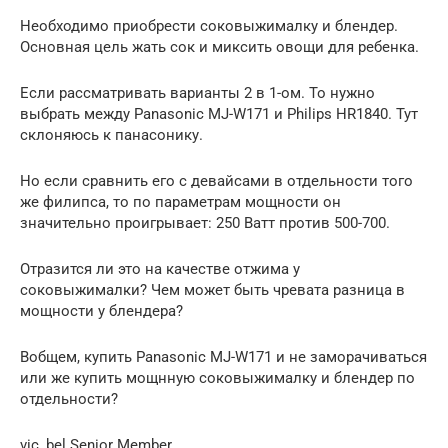
Необходимо приобрести соковыжималку и блендер.
Основная цель жать сок и миксить овощи для ребенка.
Если рассматривать варианты 2 в 1-ом. То нужно
выбрать между Panasonic MJ-W171 и Philips HR1840. Тут
склоняюсь к панасонику.
Но если сравнить его с девайсами в отдельности того
же филипса, то по параметрам мощности он
значительно проигрывает: 250 Ватт против 500-700.
Отразится ли это на качестве отжима у
соковыжималки? Чем может быть чревата разница в
мощности у блендера?
Вобщем, купить Panasonic MJ-W171 и не заморачиваться
или же купить мощнную соковыжималку и блендер по
отдельности?
vic_bel Senior Member