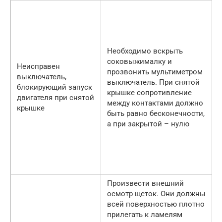
Необходимо вскрыть
соковыжималку и
Неисправен
прозвонить мультиметром
выключатель,
выключатель. При снятой
блокирующий запуск
крышке сопротивление
двигателя при снятой
между контактами должно
крышке
быть равно бесконечности,
а при закрытой – нулю
Произвести внешний
осмотр щеток. Они должны
всей поверхностью плотно
прилегать к ламелям