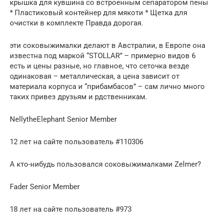
крышка для кувшина со встроенным сепаратором пены
* Пластиковый контейнер для мякоти * Щетка для
очистки в комплекте Правда дорогая.
эти соковыжималки делают в Австралии, в Европе она
известна под маркой “STOLLAR” – примерно видов 6
есть и цены разные, но главное, что сеточка везде
одинаковая – металлическая, а цена зависит от
материала корпуса и “прибамбасов” – сам лично много
таких привез друзьям и рдственникам.
NellytheElephant Senior Member
12 лет на сайте пользователь #110306
А кто-нибудь пользовался соковыжималками Zelmer?
Fader Senior Member
18 лет на сайте пользователь #973