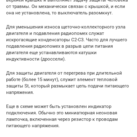
от травмы. Он механически связан с крышкой, и если
она не установлена, то выключатель разомкнут.
Для уменьшения износа щеточно-коллекторного узла
двигателя и подавления радиопомех служат
искрогасящие конденсаторы С2-С3. Часто для лучшего
подавления радиопомех в разрыв цепи питания
двигателя еще устанавливаются катушки
индуктивности (дроссели).
Для защиты двигателя от перегрева при длительной
работе (более 15 минут), служит элемент тепловой
защиты St, который размыкает цепь подачи питающего
напряжения.
Еще в схеме может быть установлен индикатор
подключения. Обычно это миниатюрная неоновая
лампочка, включенная через резистор к проводам
питающего напряжения.