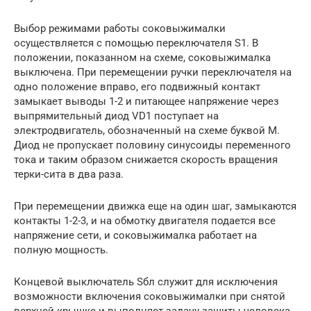
Выбор режимами работы соковыжималки
осуществляется с помощью переключателя S1. В
положении, показанном на схеме, соковыжималка
выключена. При перемещении ручки переключателя на
одно положение вправо, его подвижный контакт
замыкает выводы 1-2 и питающее напряжение через
выпрямительный диод VD1 поступает на
электродвигатель, обозначенный на схеме буквой М.
Диод не пропускает половину синусоиды переменного
тока и таким образом снижается скорость вращения
терки-сита в два раза.
При перемещении движка еще на один шаг, замыкаются
контакты 1-2-3, и на обмотку двигателя подается все
напряжение сети, и соковыжималка работает на
полную мощность.
Концевой выключатель Sбл служит для исключения
возможности включения соковыжималки при снятой
верхней крышке и выполняет задачу защиты человека