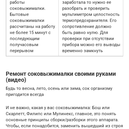
работы
заработала то нужно ее
соковыжималки.
разобрать и проверить
Бытовые
мультиметром целостность
соковыжималки
термопредохранителя. Его
рассчитаны на работу
сопротивление должно
не более 15 минут с
быть равно нулю. Для
последующим
проверки при отсутствии
получасовым
прибора можно его выводы
перерывом
временно замкнуть
Ремонт соковыжималки своими руками
(видео)
Будь то весна, лето, осень или зима, сок организму
пригодится всегда
И не важно, какая у вас соковыжималка: Бош или
Скарлетт, Филипс или Мулинекс, главное, это понять
основные принципы сборки/разборки этого аппарата.
Чтобы, если понадобится, заменить вышедший из строя