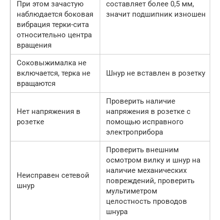
При этом зачастую
составляет более 0,5 мм,
наблюдается боковая
значит подшипник изношен
вибрация терки-сита
относительно центра
вращения
Соковыжималка не
включается, терка не
Шнур не вставлен в розетку
вращаются
Проверить наличие
Нет напряжения в
напряжения в розетке с
розетке
помощью исправного
электроприбора
Проверить внешним
осмотром вилку и шнур на
наличие механических
Неисправен сетевой
повреждений, проверить
шнур
мультиметром
целостность проводов
шнура