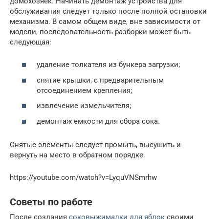
домохозяек. Начинать демонтаж устройства для
обслуживания следует только после полной остановки
механизма. В самом общем виде, вне зависимости от
модели, последовательность разборки может быть
следующая:
удаление толкателя из бункера загрузки;
снятие крышки, с предварительным
отсоединением крепления;
извлечение измельчителя;
демонтаж емкости для сбора сока.
Снятые элементы следует промыть, высушить и
вернуть на место в обратном порядке.
https://youtube.com/watch?v=LyquVNSmrhw
Советы по работе
После создания
соковыжималки для яблок
своими