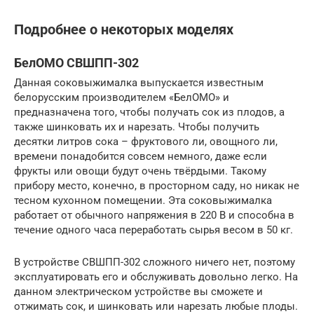
Подробнее о некоторых моделях
БелОМО СВШПП-302
Данная соковыжималка выпускается известным
белорусским производителем «БелОМО» и
предназначена того, чтобы получать сок из плодов, а
также шинковать их и нарезать. Чтобы получить
десятки литров сока – фруктового ли, овощного ли,
времени понадобится совсем немного, даже если
фрукты или овощи будут очень твёрдыми. Такому
прибору место, конечно, в просторном саду, но никак не
тесном кухонном помещении. Эта соковыжималка
работает от обычного напряжения в 220 В и способна в
течение одного часа переработать сырья весом в 50 кг.
В устройстве СВШПП-302 сложного ничего нет, поэтому
эксплуатировать его и обслуживать довольно легко. На
данном электрическом устройстве вы сможете и
отжимать сок, и шинковать или нарезать любые плоды.