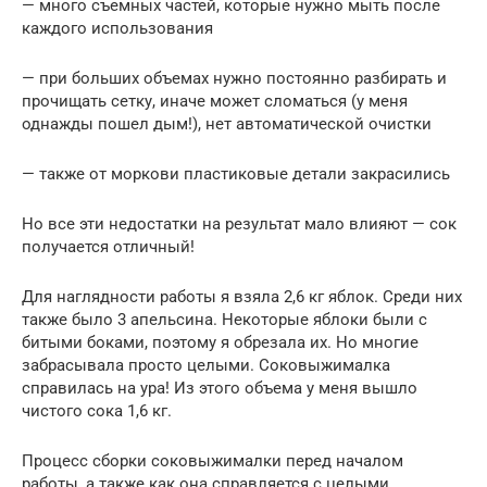
— много съемных частей, которые нужно мыть после
каждого использования
— при больших объемах нужно постоянно разбирать и
прочищать сетку, иначе может сломаться (у меня
однажды пошел дым!), нет автоматической очистки
— также от моркови пластиковые детали закрасились
Но все эти недостатки на результат мало влияют — сок
получается отличный!
Для наглядности работы я взяла 2,6 кг яблок. Среди них
также было 3 апельсина. Некоторые яблоки были с
битыми боками, поэтому я обрезала их. Но многие
забрасывала просто целыми. Соковыжималка
справилась на ура! Из этого объема у меня вышло
чистого сока 1,6 кг.
Процесс сборки соковыжималки перед началом
работы, а также как она справляется с целыми