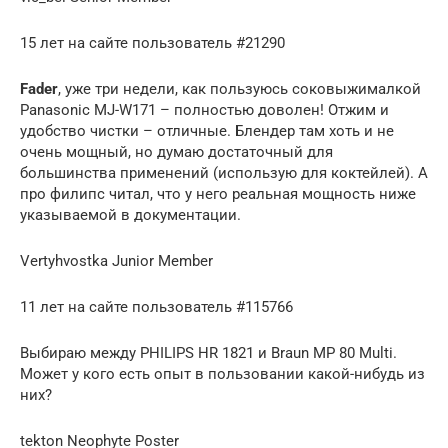
15 лет на сайте пользователь #21290
Fader
, уже три недели, как пользуюсь соковыжималкой
Panasonic MJ-W171 – полностью доволен! Отжим и
удобство чистки – отличные. Блендер там хоть и не
очень мощный, но думаю достаточный для
большинства применений (использую для коктейлей). А
про филипс читал, что у него реальная мощность ниже
указываемой в документации.
Vertyhvostka Junior Member
11 лет на сайте пользователь #115766
Выбираю между PHILIPS HR 1821 и Braun MP 80 Multi.
Может у кого есть опыт в пользовании какой-нибудь из
них?
tekton Neophyte Poster