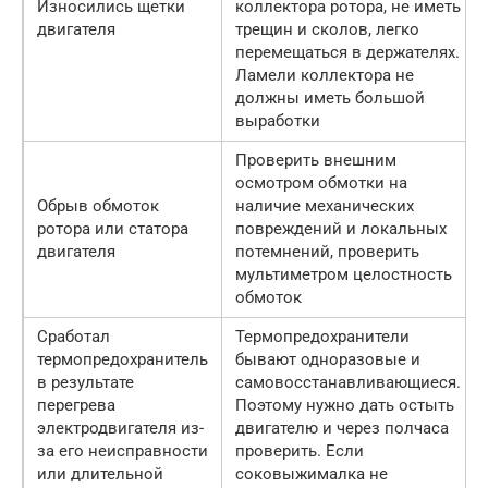
Износились щетки
коллектора ротора, не иметь
двигателя
трещин и сколов, легко
перемещаться в держателях.
Ламели коллектора не
должны иметь большой
выработки
Проверить внешним
осмотром обмотки на
Обрыв обмоток
наличие механических
ротора или статора
повреждений и локальных
двигателя
потемнений, проверить
мультиметром целостность
обмоток
Сработал
Термопредохранители
термопредохранитель
бывают одноразовые и
в результате
самовосстанавливающиеся.
перегрева
Поэтому нужно дать остыть
электродвигателя из-
двигателю и через полчаса
за его неисправности
проверить. Если
или длительной
соковыжималка не