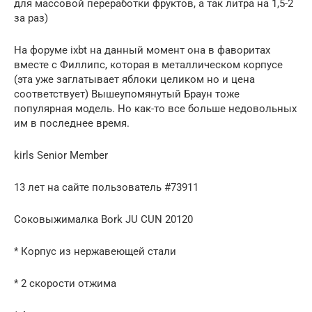
для массовой переработки фруктов, а так литра на 1,5-2
за раз)
На форуме ixbt на данный момент она в фаворитах
вместе с Филлипс, которая в металлическом корпусе
(эта уже заглатывает яблоки целиком но и цена
соответствует) Вышеупомянутый Браун тоже
популярная модель. Но как-то все больше недовольных
им в последнее время.
kirls Senior Member
13 лет на сайте пользователь #73911
Соковыжималка Bork JU CUN 20120
* Корпус из нержавеющей стали
* 2 скорости отжима