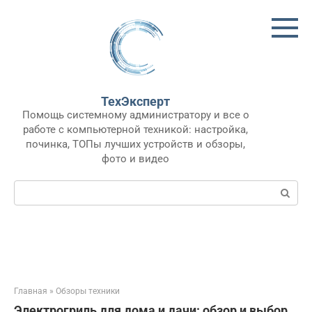
Перейти
к
контенту
ТехЭксперт
Помощь системному администратору и все о
работе с компьютерной техникой: настройка,
починка, ТОПы лучших устройств и обзоры,
фото и видео
Поиск:
Главная
»
Обзоры техники
Электрогриль для дома и дачи: обзор и выбор