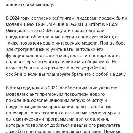
альтернатива мангалу.
В 2024 году, согласно рейтингам, лидерами продаж были
модели Tuvio TG04DMP, BBK BEG3001 и Kitfort KT-1659.
Ожидается, что в 2026 году эти производители
представят обновленные версии своих устройств, а
также появятся новые интересные модели. При выборе
электрогриля важно учитывать не только его
функциональность, но и мощность, тип поверхности,
наличие терморегулятора и системы сбора жира. Не
стоит забывать и о размере и весе устройства,
особенно если вы планируете брать его с собой на дачу.
В этом году, как и в 2024, особое внимание уделяется
моделям с антипригарным покрытием нового
поколения, обеспечивающим легкую очистку и
предотвращающим пригорание продуктов. Также
популярны электрогрили с датчиками температуры и
автоматическими программами приготовления,
которые позволяют добиться идеального результата
даже без специальных кулинарных навыков. Помимо