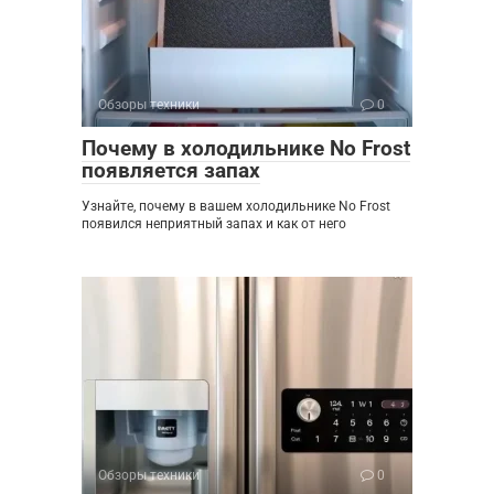
Обзоры техники
0
Почему в холодильнике No Frost
появляется запах
Узнайте, почему в вашем холодильнике No Frost
появился неприятный запах и как от него
Обзоры техники
0