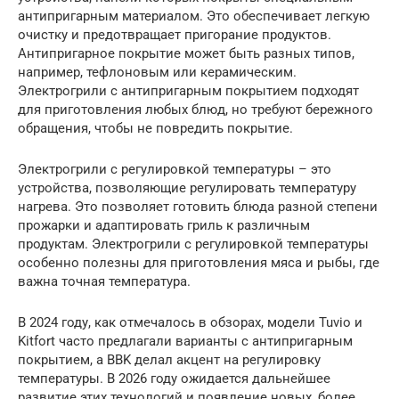
антипригарным материалом. Это обеспечивает легкую
очистку и предотвращает пригорание продуктов.
Антипригарное покрытие может быть разных типов,
например, тефлоновым или керамическим.
Электрогрили с антипригарным покрытием подходят
для приготовления любых блюд, но требуют бережного
обращения, чтобы не повредить покрытие.
Электрогрили с регулировкой температуры – это
устройства, позволяющие регулировать температуру
нагрева. Это позволяет готовить блюда разной степени
прожарки и адаптировать гриль к различным
продуктам. Электрогрили с регулировкой температуры
особенно полезны для приготовления мяса и рыбы, где
важна точная температура.
В 2024 году, как отмечалось в обзорах, модели Tuvio и
Kitfort часто предлагали варианты с антипригарным
покрытием, а BBK делал акцент на регулировку
температуры. В 2026 году ожидается дальнейшее
развитие этих технологий и появление новых, более