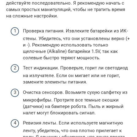
действуйте последовательно. Я рекомендую начать с
самых простых манипуляций, чтобы не тратить время
на сложные настройки.
Проверка питания. Извлеките батарейки из ИК-
стены. Убедитесь, что они установлены верно (+
и -). Рекомендую использовать только
щелочные (Alkaline) батарейки 1.5V, так как
солевые быстро теряют мощность.
Тест индикации. Проверьте, горит ли светодиод
на излучателе. Если он мигает или не горит,
замените элементы питания.
Очистка сенсоров. Возьмите сухую салфетку из
микрофибры. Протрите все темные окошки
(датчики) на бампере робота. Пыль и жирный
налет могут блокировать сигнал.
Ревизия ленты. Если используете магнитную
ленту, убедитесь, что она плотно прилегает к