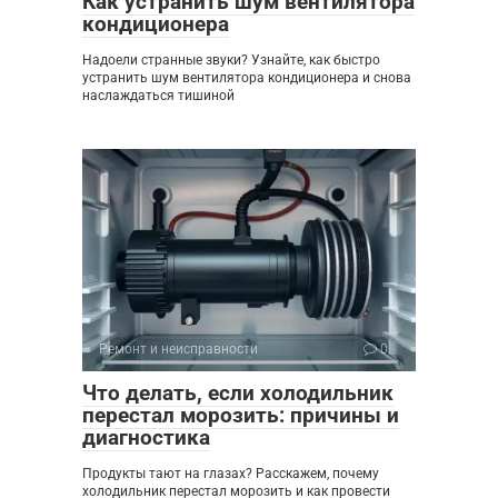
Как устранить шум вентилятора
кондиционера
Надоели странные звуки? Узнайте, как быстро
устранить шум вентилятора кондиционера и снова
наслаждаться тишиной
Ремонт и неисправности
0
Что делать, если холодильник
перестал морозить: причины и
диагностика
Продукты тают на глазах? Расскажем, почему
холодильник перестал морозить и как провести