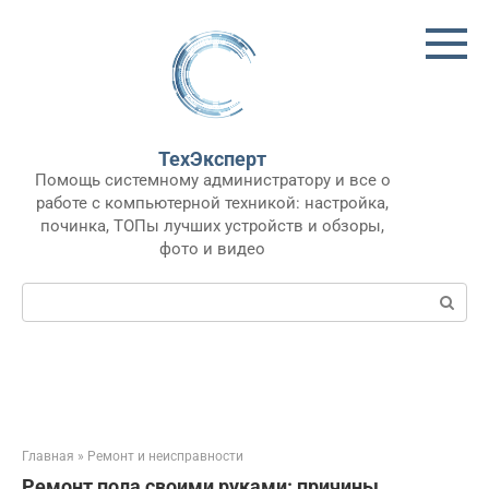
Перейти
к
контенту
ТехЭксперт
Помощь системному администратору и все о
работе с компьютерной техникой: настройка,
починка, ТОПы лучших устройств и обзоры,
фото и видео
Поиск:
Главная
»
Ремонт и неисправности
Ремонт пола своими руками: причины