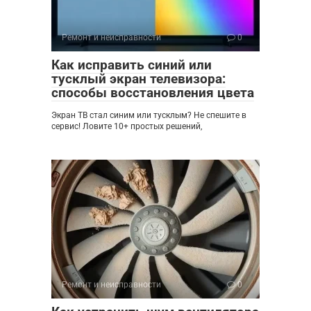
Ремонт и неисправности
0
Как исправить синий или
тусклый экран телевизора:
способы восстановления цвета
Экран ТВ стал синим или тусклым? Не спешите в
сервис! Ловите 10+ простых решений,
Ремонт и неисправности
0