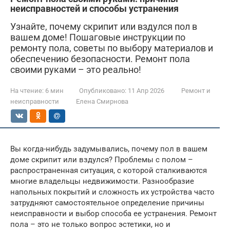
неисправностей и способы устранения
Узнайте, почему скрипит или вздулся пол в
вашем доме! Пошаговые инструкции по
ремонту пола, советы по выбору материалов и
обеспечению безопасности. Ремонт пола
своими руками – это реально!
На чтение:
6 мин
Опубликовано:
11 Апр 2026
Ремонт и
неисправности
Елена Смирнова
Вы когда-нибудь задумывались, почему пол в вашем
доме скрипит или вздулся? Проблемы с полом –
распространенная ситуация, с которой сталкиваются
многие владельцы недвижимости. Разнообразие
напольных покрытий и сложность их устройства часто
затрудняют самостоятельное определение причины
неисправности и выбор способа ее устранения. Ремонт
пола – это не только вопрос эстетики, но и