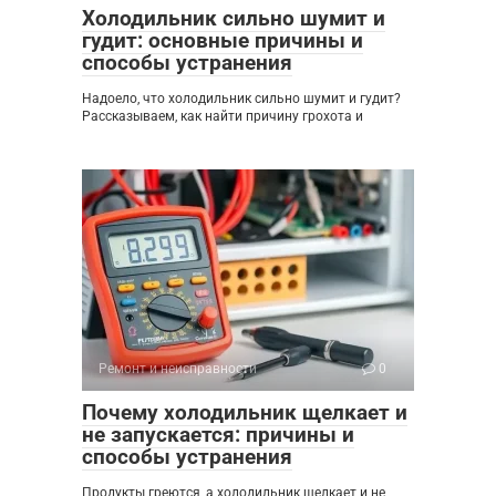
Холодильник сильно шумит и
гудит: основные причины и
способы устранения
Надоело, что холодильник сильно шумит и гудит?
Рассказываем, как найти причину грохота и
Ремонт и неисправности
0
Почему холодильник щелкает и
не запускается: причины и
способы устранения
Продукты греются, а холодильник щелкает и не