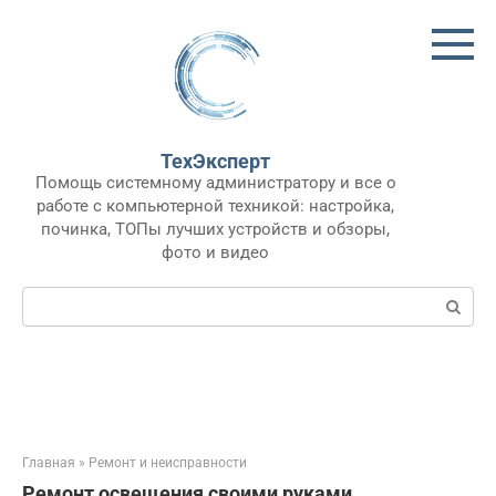
Перейти
к
контенту
ТехЭксперт
Помощь системному администратору и все о
работе с компьютерной техникой: настройка,
починка, ТОПы лучших устройств и обзоры,
фото и видео
Поиск:
Главная
»
Ремонт и неисправности
Ремонт освещения своими руками