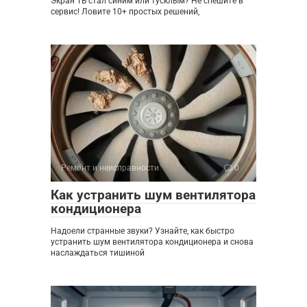
Экран ТВ стал синим или тусклым? Не спешите в
сервис! Ловите 10+ простых решений,
Ремонт и неисправности
0
Как устранить шум вентилятора
кондиционера
Надоели странные звуки? Узнайте, как быстро
устранить шум вентилятора кондиционера и снова
наслаждаться тишиной