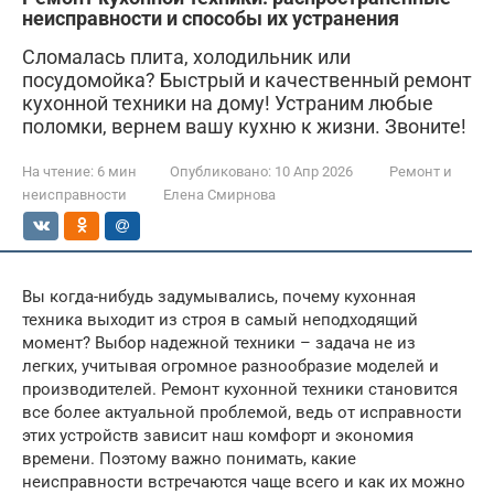
неисправности и способы их устранения
Сломалась плита, холодильник или
посудомойка? Быстрый и качественный ремонт
кухонной техники на дому! Устраним любые
поломки, вернем вашу кухню к жизни. Звоните!
На чтение:
6 мин
Опубликовано:
10 Апр 2026
Ремонт и
неисправности
Елена Смирнова
Вы когда-нибудь задумывались, почему кухонная
техника выходит из строя в самый неподходящий
момент? Выбор надежной техники – задача не из
легких, учитывая огромное разнообразие моделей и
производителей. Ремонт кухонной техники становится
все более актуальной проблемой, ведь от исправности
этих устройств зависит наш комфорт и экономия
времени. Поэтому важно понимать, какие
неисправности встречаются чаще всего и как их можно