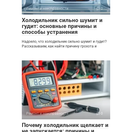
Ремонт и неисправности
0
Холодильник сильно шумит и
гудит: основные причины и
способы устранения
Надоело, что холодильник сильно шумит и гудит?
Рассказываем, как найти причину грохота и
Ремонт и неисправности
0
Почему холодильник щелкает и
не запускается: причины и