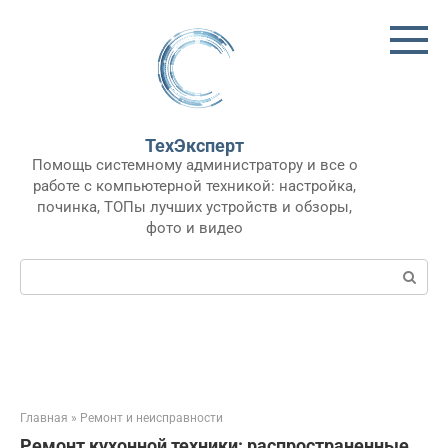
Перейти
к
контенту
ТехЭксперт
Помощь системному администратору и все о
работе с компьютерной техникой: настройка,
починка, ТОПы лучших устройств и обзоры,
фото и видео
Поиск:
Главная
»
Ремонт и неисправности
Ремонт кухонной техники: распространенные