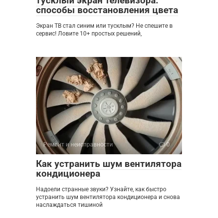
тусклый экран телевизора:
способы восстановления цвета
Экран ТВ стал синим или тусклым? Не спешите в
сервис! Ловите 10+ простых решений,
Ремонт и неисправности
0
Как устранить шум вентилятора
кондиционера
Надоели странные звуки? Узнайте, как быстро
устранить шум вентилятора кондиционера и снова
наслаждаться тишиной