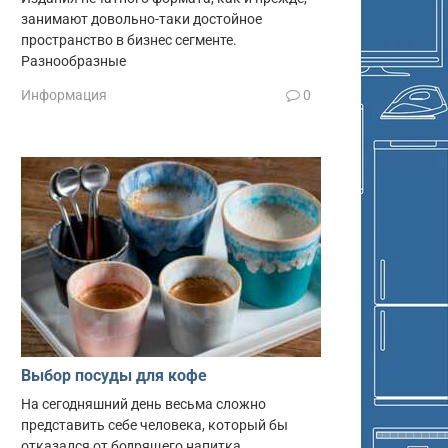
занимают довольно-таки достойное
пространство в бизнес сегменте.
Разнообразные
Информация
0
Выбор посуды для кофе
На сегодняшний день весьма сложно
представить себе человека, который бы
отказался от бодрящего напитка