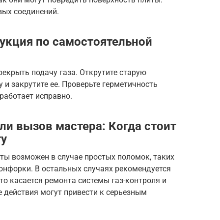
вых соединений.
укция по самостоятельной
екрыть подачу газа. Открутите старую
 и закрутите ее. Проверьте герметичность
 работает исправно.
ли вызов мастера: Когда стоит
ту
ты возможен в случае простых поломок, таких
онфорки. В остальных случаях рекомендуется
то касается ремонта системы газ-контроля и
е действия могут привести к серьезным