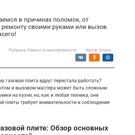
аемся в причинах поломок, от
 ремонту своими руками или вызов
сего!
Рубрика:
Ремонт и неисправности
Автор:
Елена
у газовая плита вдруг перестала работать?
том и вызовом мастера может быть сложным.
ки на кухне, но, как и любая техника, они
й плиты требует внимательности и соблюдения
газовой плите: Обзор основных