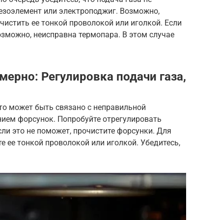
ьезоэлемент или электроподжиг. Возможно,
чистить ее тонкой проволокой или иголкой. Если
озможно, неисправна термопара. В этом случае
ерно: Регулировка подачи газа,
то может быть связано с неправильной
нием форсунок. Попробуйте отрегулировать
сли это не поможет, прочистите форсунки. Для
е ее тонкой проволокой или иголкой. Убедитесь,