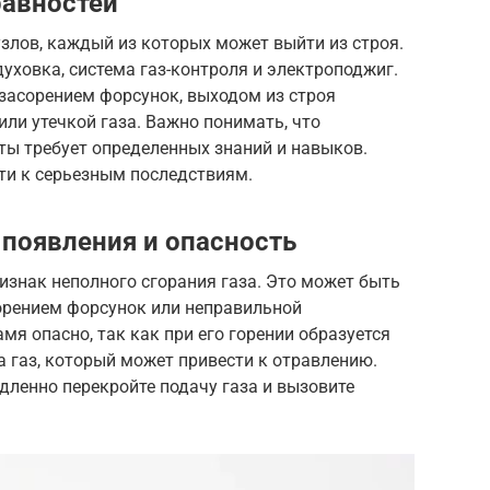
равностей
узлов, каждый из которых может выйти из строя.
уховка, система газ-контроля и электроподжиг.
засорением форсунок, выходом из строя
ли утечкой газа. Важно понимать, что
ты требует определенных знаний и навыков.
ти к серьезным последствиям.
появления и опасность
изнак неполного сгорания газа. Это может быть
орением форсунок или неправильной
мя опасно, так как при его горении образуется
а газ, который может привести к отравлению.
дленно перекройте подачу газа и вызовите