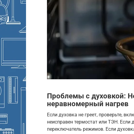
Проблемы с духовкой: Не
неравномерный нагрев
Если духовка не греет, проверьте, вк
неисправен термостат или ТЭН. Если д
переключатель режимов. Если духовк