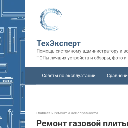
Перейти
к
контенту
ТехЭксперт
Помощь системному администратору и все
ТОПы лучших устройств и обзоры, фото и
Советы по эксплуатации
Сравнени
Главная
»
Ремонт и неисправности
Ремонт газовой плиты