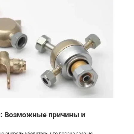
а: Возможные причины и
ю очередь убедитесь, что подача газа не