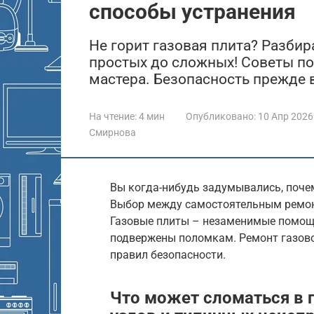
способы устранения
Не горит газовая плита? Разбир
простых до сложных! Советы по
мастера. Безопасность прежде в
На чтение:
4 мин
Опубликовано:
10 Апр 2026
Смирнова
Вы когда-нибудь задумывались, почем
Выбор между самостоятельным ремон
Газовые плиты – незаменимые помощни
подвержены поломкам. Ремонт газово
правил безопасности.
Что может сломаться в 