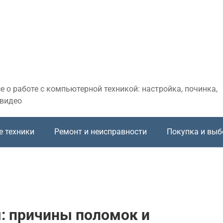
 о работе с компьютерной техникой: настройка, починка,
 видео
е техники
Ремонт и неисправности
Покупка и выб
: причины поломок и