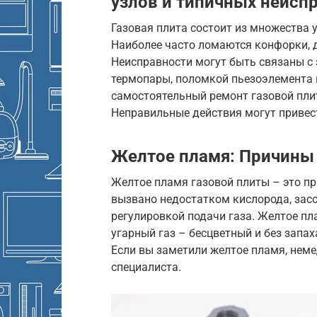
узлов и типичных неисп
Газовая плита состоит из множества 
Наиболее часто ломаются конфорки, д
Неисправности могут быть связаны с 
термопары, поломкой пьезоэлемента и
самостоятельный ремонт газовой пли
Неправильные действия могут привес
Желтое пламя: Причины 
Желтое пламя газовой плиты – это пр
вызвано недостатком кислорода, зас
регулировкой подачи газа. Желтое пла
угарный газ – бесцветный и без запах
Если вы заметили желтое пламя, неме
специалиста.