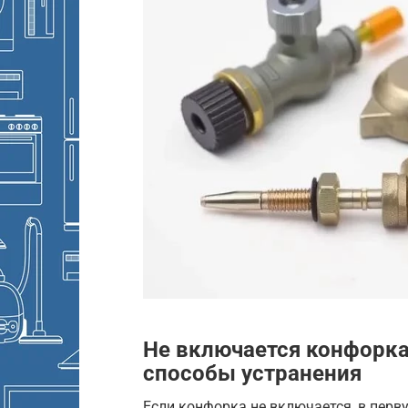
Не включается конфорк
способы устранения
Если конфорка не включается, в перву