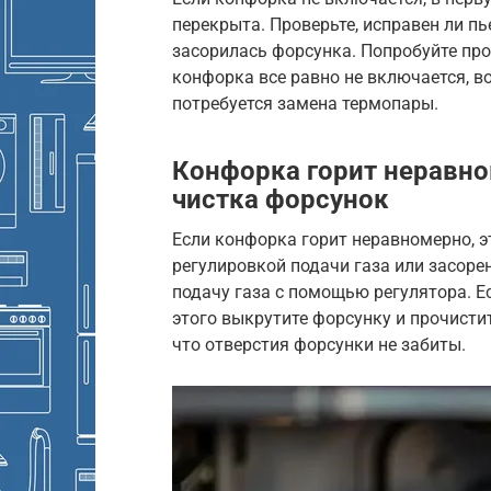
перекрыта. Проверьте, исправен ли п
засорилась форсунка. Попробуйте про
конфорка все равно не включается, в
потребуется замена термопары.
Конфорка горит неравном
чистка форсунок
Если конфорка горит неравномерно, э
регулировкой подачи газа или засоре
подачу газа с помощью регулятора. Е
этого выкрутите форсунку и прочистит
что отверстия форсунки не забиты.