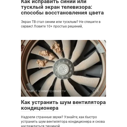
Как исправить синий или
тусклый экран телевизора:
способы восстановления цвета
Экран ТВ стал синим или тусклым? Не спешите в
сервис! Ловите 10+ простых решений,
Ремонт и неисправности
0
Как устранить шум вентилятора
кондиционера
Надоели странные звуки? Узнайте, как быстро
устранить шум вентилятора кондиционера и снова
наслаждаться тишиной