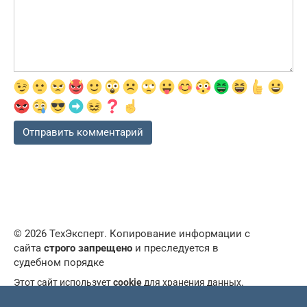
© 2026 ТехЭксперт. Копирование информации с
сайта
строго запрещено
и преследуется в
судебном порядке
Этот сайт использует
cookie
для хранения данных.
Продолжая использовать сайт, вы даете свое согласие
на работу с этими файлами, а так же принимаете все