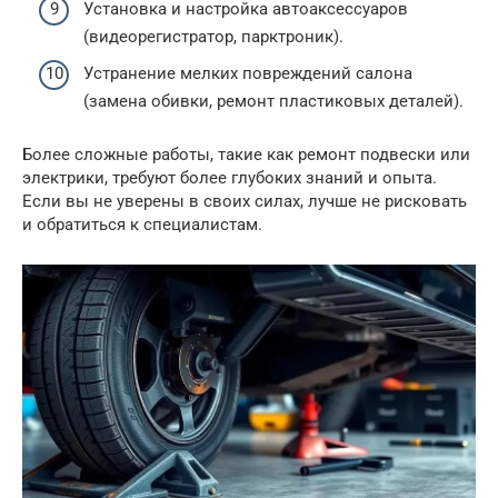
Установка и настройка автоаксессуаров
(видеорегистратор, парктроник).
Устранение мелких повреждений салона
(замена обивки, ремонт пластиковых деталей).
Более сложные работы, такие как ремонт подвески или
электрики, требуют более глубоких знаний и опыта.
Если вы не уверены в своих силах, лучше не рисковать
и обратиться к специалистам.