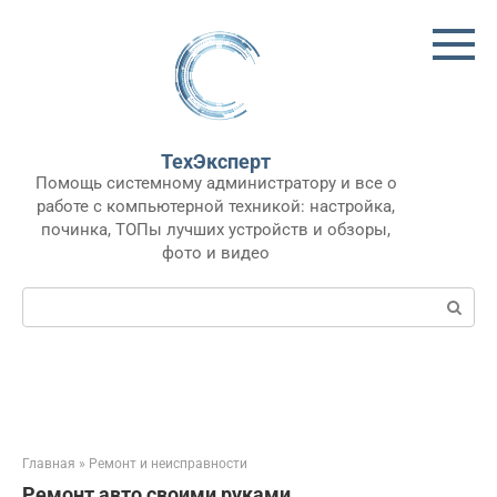
Перейти
к
контенту
ТехЭксперт
Помощь системному администратору и все о
работе с компьютерной техникой: настройка,
починка, ТОПы лучших устройств и обзоры,
фото и видео
Поиск:
Главная
»
Ремонт и неисправности
Ремонт авто своими руками