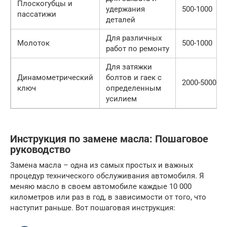
Плоскогубцы и
удержания
500-1000
пассатижи
деталей
Для различных
Молоток
500-1000
работ по ремонту
Для затяжки
Динамометрический
болтов и гаек с
2000-5000
ключ
определенным
усилием
Инструкция по замене масла: Пошаговое
руководство
Замена масла – одна из самых простых и важных
процедур технического обслуживания автомобиля. Я
меняю масло в своем автомобиле каждые 10 000
километров или раз в год, в зависимости от того, что
наступит раньше. Вот пошаговая инструкция: