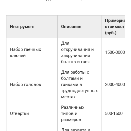
Примерная
Инструмент
Описание
стоимость
(руб.)
Для
Набор гаечных
откручивания и
1500-3000
ключей
закручивания
болтов и гаек
Для работы с
болтами и
Набор головок
гайками в
2000-4000
труднодоступных
местах
Различных
Отвертки
типов и
500-1500
размеров
Для захвата и