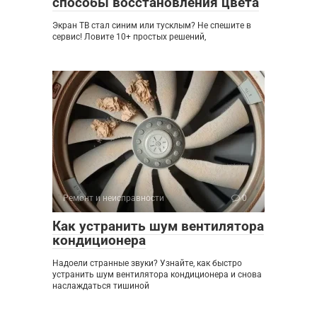
способы восстановления цвета
Экран ТВ стал синим или тусклым? Не спешите в
сервис! Ловите 10+ простых решений,
Ремонт и неисправности
0
Как устранить шум вентилятора
кондиционера
Надоели странные звуки? Узнайте, как быстро
устранить шум вентилятора кондиционера и снова
наслаждаться тишиной