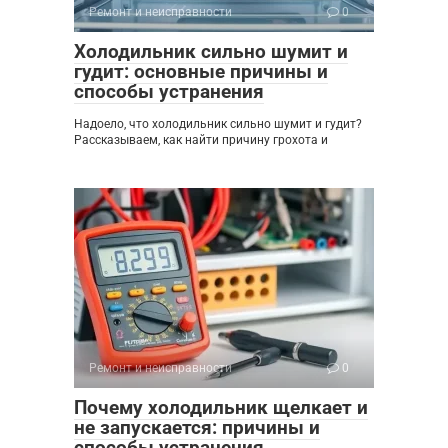
Ремонт и неисправности
0
Холодильник сильно шумит и
гудит: основные причины и
способы устранения
Надоело, что холодильник сильно шумит и гудит?
Рассказываем, как найти причину грохота и
Ремонт и неисправности
0
Почему холодильник щелкает и
не запускается: причины и
способы устранения