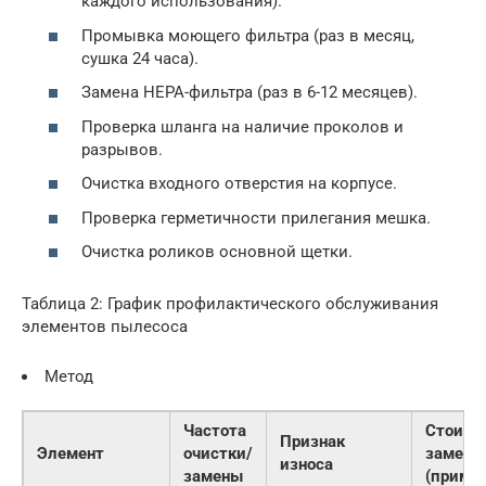
каждого использования).
Промывка моющего фильтра (раз в месяц,
сушка 24 часа).
Замена HEPA-фильтра (раз в 6-12 месяцев).
Проверка шланга на наличие проколов и
разрывов.
Очистка входного отверстия на корпусе.
Проверка герметичности прилегания мешка.
Очистка роликов основной щетки.
Таблица 2: График профилактического обслуживания
элементов пылесоса
Метод
Частота
Стоимо
Признак
Элемент
очистки/
замены
износа
замены
(пример