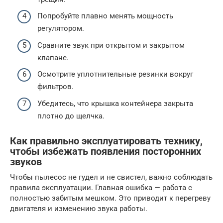
Попробуйте плавно менять мощность
регулятором.
Сравните звук при открытом и закрытом
клапане.
Осмотрите уплотнительные резинки вокруг
фильтров.
Убедитесь, что крышка контейнера закрыта
плотно до щелчка.
Как правильно эксплуатировать технику,
чтобы избежать появления посторонних
звуков
Чтобы пылесос не гудел и не свистел, важно соблюдать
правила эксплуатации. Главная ошибка — работа с
полностью забитым мешком. Это приводит к перегреву
двигателя и изменению звука работы.