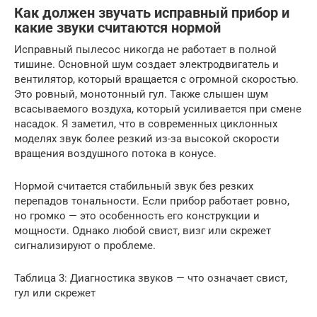
Как должен звучать исправный прибор и
какие звуки считаются нормой
Исправный пылесос никогда не работает в полной
тишине. Основной шум создает электродвигатель и
вентилятор, который вращается с огромной скоростью.
Это ровный, монотонный гул. Также слышен шум
всасываемого воздуха, который усиливается при смене
насадок. Я заметил, что в современных циклонных
моделях звук более резкий из-за высокой скорости
вращения воздушного потока в конусе.
Нормой считается стабильный звук без резких
перепадов тональности. Если прибор работает ровно,
но громко — это особенность его конструкции и
мощности. Однако любой свист, визг или скрежет
сигнализируют о проблеме.
Таблица 3: Диагностика звуков — что означает свист,
гул или скрежет