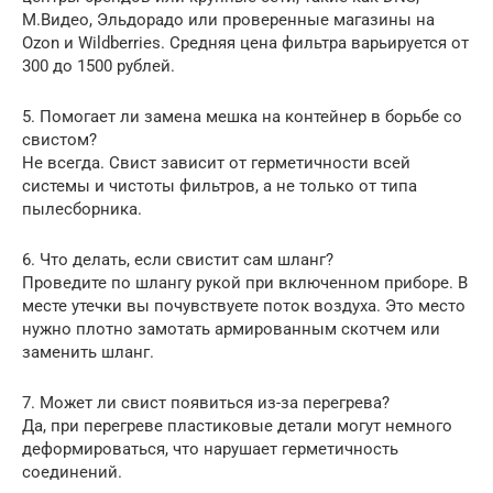
М.Видео, Эльдорадо или проверенные магазины на
Ozon и Wildberries. Средняя цена фильтра варьируется от
300 до 1500 рублей.
5. Помогает ли замена мешка на контейнер в борьбе со
свистом?
Не всегда. Свист зависит от герметичности всей
системы и чистоты фильтров, а не только от типа
пылесборника.
6. Что делать, если свистит сам шланг?
Проведите по шлангу рукой при включенном приборе. В
месте утечки вы почувствуете поток воздуха. Это место
нужно плотно замотать армированным скотчем или
заменить шланг.
7. Может ли свист появиться из-за перегрева?
Да, при перегреве пластиковые детали могут немного
деформироваться, что нарушает герметичность
соединений.