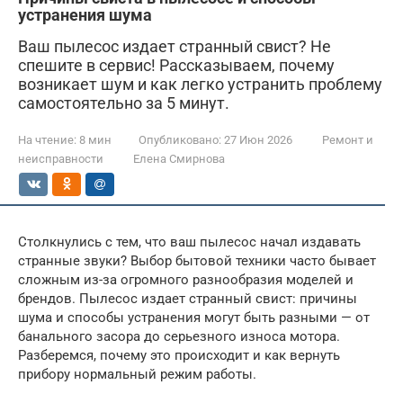
устранения шума
Ваш пылесос издает странный свист? Не
спешите в сервис! Рассказываем, почему
возникает шум и как легко устранить проблему
самостоятельно за 5 минут.
На чтение:
8 мин
Опубликовано:
27 Июн 2026
Ремонт и
неисправности
Елена Смирнова
Столкнулись с тем, что ваш пылесос начал издавать
странные звуки? Выбор бытовой техники часто бывает
сложным из-за огромного разнообразия моделей и
брендов. Пылесос издает странный свист: причины
шума и способы устранения могут быть разными — от
банального засора до серьезного износа мотора.
Разберемся, почему это происходит и как вернуть
прибору нормальный режим работы.