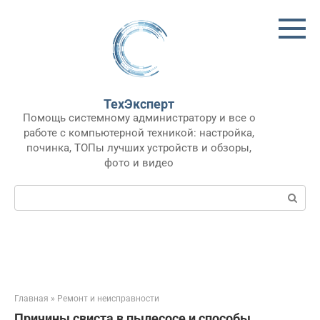
Перейти
к
контенту
ТехЭксперт
Помощь системному администратору и все о
работе с компьютерной техникой: настройка,
починка, ТОПы лучших устройств и обзоры,
фото и видео
Поиск:
Главная
»
Ремонт и неисправности
Причины свиста в пылесосе и способы