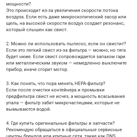
мощности?
Это происходит из-за увеличения скорости потока
воздуха. Если есть даже микроскопический засор или
щель, на высокой скорости воздух создает резонанс,
который слышен как свист.
2. Можно ли использовать пылесос, если он свистит?
Если это легкий свист из-за фильтра — можно, но тяга
будет ниже. Если свист сопровождается запахом гари
или металлическим звуком — немедленно выключите
прибор, иначе сгорит мотор.
3. Как понять, что пора менять HEPA-фильтр?
Если после очистки контейнера и промывки
предфильтра свист не исчез, а мощность всасывания
упала — фильтр забит микрочастицами, которые не
вымываются водой.
4. Где купить оригинальные фильтры и запчасти?
Рекомендую обращаться в официальные сервисные
центры брендов или крупные сети, такие как DNS,