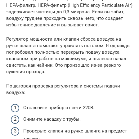
HEPA-фильтр. HEPA-фильтр (High Efficiency Particulate Air)
задерживает частицы до 0,3 микрона. Если он забит,
воздуху труднее проходить сквозь него, что создает
избыточное давление и вызывает свист.
Регулятор мощности или клапан сброса воздуха на
ручке шланга помогают управлять потоком. Я однажды
попробовал полностью перекрыть подачу воздуха
клапаном при работе на максимуме, и пылесос начал
свистеть, как чайник. Это произошло из-за резкого
сужения прохода.
Пошаговая проверка регулятора и системы подачи
воздуха:
Отключите прибор от сети 220В.
Снимите насадку с трубы.
Проверьте клапан на ручке шланга на предмет
трещин.