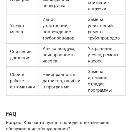
снижение
перегрузка
нагрузки
Износ
Замена
Утечка
уплотнений,
уплотнений,
масла
повреждение
ремонт
трубопроводов
трубопроводов
Утечка воздуха,
Устранение
Снижение
неисправность
утечек, ремонт
давления
насоса
насоса
Замена
Сбой в
Неисправность
датчиков,
работе
датчиков, ошибки
отладка
автоматики
в программе
программы
FAQ
Вопрос: Как часто нужно проводить техническое
обслуживание оборудования?