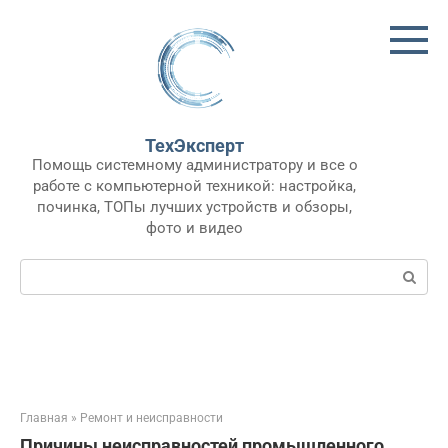
Перейти
к
контенту
ТехЭксперт
Помощь системному администратору и все о
работе с компьютерной техникой: настройка,
починка, ТОПы лучших устройств и обзоры,
фото и видео
Поиск:
Главная
»
Ремонт и неисправности
Причины неисправностей промышленного