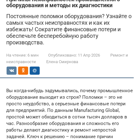
оборудования и методы их диагностики
Постоянные поломки оборудования? Узнайте о
самых частых неисправностях и как их
избежать! Сократите финансовые потери и
обеспечьте бесперебойную работу
производства.
На чтение:
6 мин
Опубликовано:
11 Апр 2026
Ремонт и
неисправности
Елена Смирнова
Вы когда-нибудь задумывались, почему промышленное
оборудование выходит из строя? Поломки – это не
просто неудобство, а серьезные финансовые потери
для предприятий. По данным Manufacturing Global,
простой может обходиться в сотни тысяч долларов в
час. Разнообразие оборудования и сложность его
работы делают диагностику и ремонт непростой
задачей. Ключ к решению – понимание причин