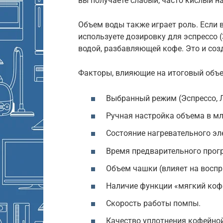
вы получаете слабый, часто кислый н
Объем воды также играет роль. Если 
используете дозировку для эспрессо (
водой, разбавляющей кофе. Это и соз
Факторы, влияющие на итоговый объе
Выбранный режим (Эспрессо, Л
Ручная настройка объема в мл
Состояние нагревательного эл
Время предварительного прог
Объем чашки (влияет на воспр
Наличие функции «мягкий коф
Скорость работы помпы.
Качество уплотнения кофейной