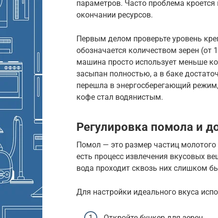
параметров. Часто проблема кроется
окончании ресурсов.
Первым делом проверьте уровень кре
обозначается количеством зерен (от 1
машина просто использует меньше коф
засыпан полностью, а в баке достато
перешла в энергосберегающий режим, 
кофе стал водянистым.
Регулировка помола и д
Помол — это размер частиц молотого 
есть процесс извлечения вкусовых ве
вода проходит сквозь них слишком бы
Для настройки идеального вкуса испо
Откройте бункер для зерен.