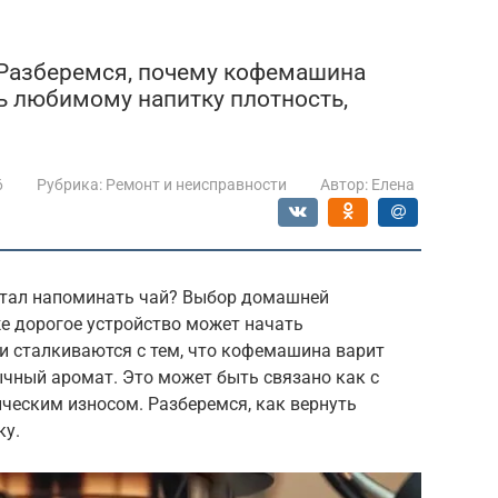
 Разберемся, почему кофемашина
ть любимому напитку плотность,
6
Рубрика:
Ремонт и неисправности
Автор:
Елена
стал напоминать чай? Выбор домашней
е дорогое устройство может начать
и сталкиваются с тем, что кофемашина варит
ычный аромат. Это может быть связано как с
ическим износом. Разберемся, как вернуть
ку.