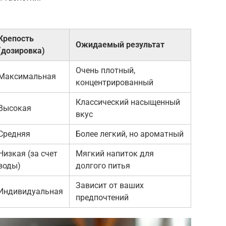
Крепость
Ожидаемый результат
(дозировка)
Очень плотный,
Максимальная
концентрированный
Классический насыщенный
Высокая
вкус
Средняя
Более легкий, но ароматный
Низкая (за счет
Мягкий напиток для
воды)
долгого питья
Зависит от ваших
Индивидуальная
предпочтений