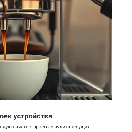
оек устройства
ндую начать с простого аудита текущих