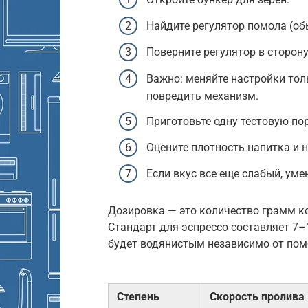
Найдите регулятор помола (об
Поверните регулятор в сторон
Важно: меняйте настройки тол
повредить механизм.
Приготовьте одну тестовую по
Оцените плотность напитка и н
Если вкус все еще слабый, уме
Дозировка — это количество грамм ко
Стандарт для эспрессо составляет 7–
будет водянистым независимо от пом
Степень
Скорость пролива