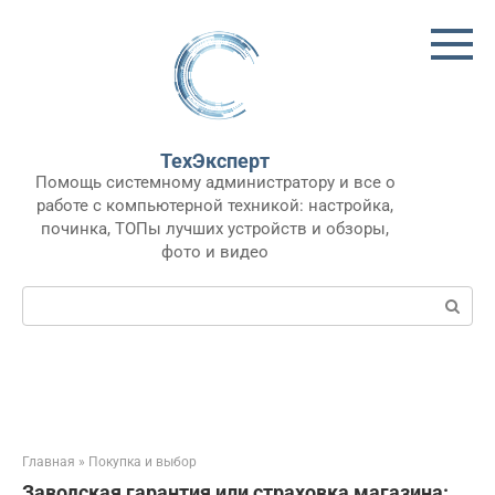
Перейти
к
контенту
ТехЭксперт
Помощь системному администратору и все о
работе с компьютерной техникой: настройка,
починка, ТОПы лучших устройств и обзоры,
фото и видео
Поиск:
Главная
»
Покупка и выбор
Заводская гарантия или страховка магазина: