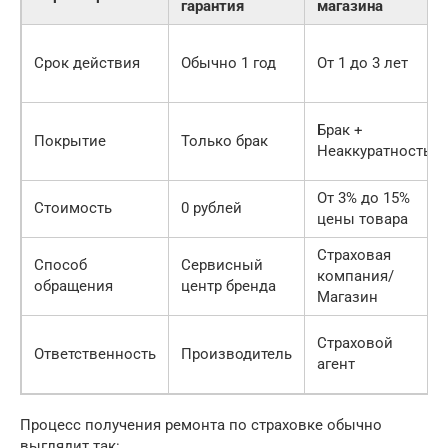
гарантия
магазина
Срок действия
Обычно 1 год
От 1 до 3 лет
Брак +
Покрытие
Только брак
Неаккуратность
От 3% до 15%
Стоимость
0 рублей
цены товара
Страховая
Способ
Сервисный
компания/
обращения
центр бренда
Магазин
Страховой
Ответственность
Производитель
агент
Процесс получения ремонта по страховке обычно
выглядит так: