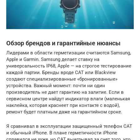
Обзор брендов и гарантийные нюансы
Лидерами в области герметизации считаются Samsung,
Apple и Garmin. Samsung делает ставку на
универсальность IP68, Apple — на строгое тестирование
каждой партии. Бренды вроде CAT или Blackview
создают специализированные «бронированные»
устройства. Важный момент: почти ни один
производитель не дает гарантию на залитие. Если в
сервисном центре найдут индикатор влаги (маленькая
наклейка, которая краснеет при контакте с водой),
ремонт будет платным даже на гарантийном сроке.
Я сравнивал в эксплуатации защищенный телефон CAT
и обычный iPhone. В плане герметичности iPhone
справился не хуже, но CAT выигрывал за счет того, что