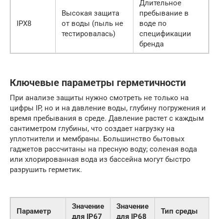
Длительное
Высокая защита
пребывание в
IPX8
от воды (пыль не
воде по
тестировалась)
спецификации
бренда
Ключевые параметры герметичности
При анализе защиты нужно смотреть не только на
цифры IP, но и на давление воды, глубину погружения и
время пребывания в среде. Давление растет с каждым
сантиметром глубины, что создает нагрузку на
уплотнители и мембраны. Большинство бытовых
гаджетов рассчитаны на пресную воду; соленая вода
или хлорированная вода из бассейна могут быстро
разрушить герметик.
Значение
Значение
Параметр
Тип среды
для IP67
для IP68