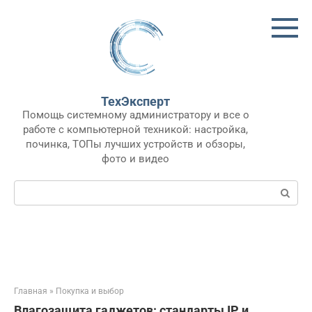
Перейти
к
контенту
ТехЭксперт
Помощь системному администратору и все о
работе с компьютерной техникой: настройка,
починка, ТОПы лучших устройств и обзоры,
фото и видео
Поиск:
Главная
»
Покупка и выбор
Влагозащита гаджетов: стандарты IP и