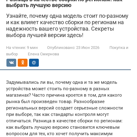
выбрать лучшую версию
Узнайте, почему одна модель стоит по-разному
и как влияет качество сборки по регионам на
надежность вашего устройства. Секреты
выбора лучшей версии здесь!
На чтение:
9 мин
Опубликовано:
23 Июн 2026
Покупка и
выбор
Елена Смирнова
Задумывались ли вы, почему одна и та же модель
устройства может стоить по-разному в разных
магазинах? Часто причина кроется в том, для какого
рынка был произведен товар. Разнообразие
региональных версий создает серьезные сложности
при выборе, так как стандарты контроля могут
отличаться. Разница в качестве сборки по регионам:
как выбрать лучшую версию становится ключевым
вопросом для тех, кто хочет получить максимум