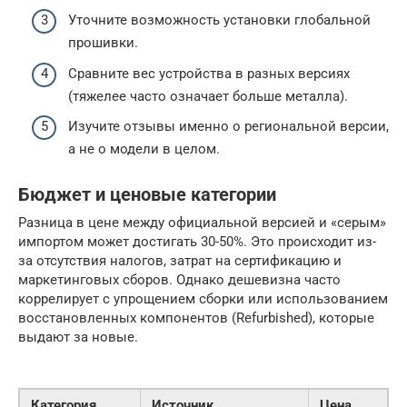
Уточните возможность установки глобальной
прошивки.
Сравните вес устройства в разных версиях
(тяжелее часто означает больше металла).
Изучите отзывы именно о региональной версии,
а не о модели в целом.
Бюджет и ценовые категории
Разница в цене между официальной версией и «серым»
импортом может достигать 30-50%. Это происходит из-
за отсутствия налогов, затрат на сертификацию и
маркетинговых сборов. Однако дешевизна часто
коррелирует с упрощением сборки или использованием
восстановленных компонентов (Refurbished), которые
выдают за новые.
Категория
Источник
Цена
К