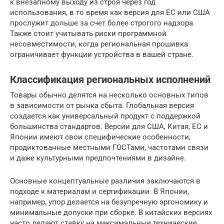
к внезапному выходу из строя через год
использования, в то время как версия для ЕС или США
прослужит дольше за счет более строгого надзора.
Также стоит учитывать риски программной
несовместимости, когда региональная прошивка
ограничивает функции устройства в вашей стране.
Классификация региональных исполнений
Товары обычно делятся на несколько основных типов
в зависимости от рынка сбыта. Глобальная версия
создается как универсальный продукт с поддержкой
большинства стандартов. Версии для США, Китая, ЕС и
Японии имеют свои специфические особенности,
продиктованные местными ГОСТами, частотами связи
и даже культурными предпочтениями в дизайне.
Основные концептуальные различия заключаются в
подходе к материалам и сертификации. В Японии,
например, упор делается на безупречную эргономику и
минимальные допуски при сборке. В китайских версиях
часто делают ставку на максимальные технические