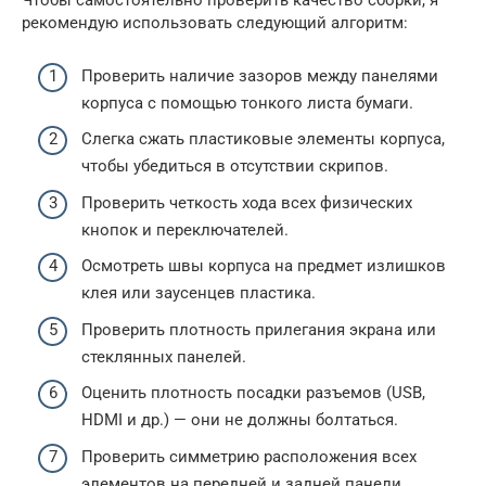
Чтобы самостоятельно проверить качество сборки, я
рекомендую использовать следующий алгоритм:
Проверить наличие зазоров между панелями
корпуса с помощью тонкого листа бумаги.
Слегка сжать пластиковые элементы корпуса,
чтобы убедиться в отсутствии скрипов.
Проверить четкость хода всех физических
кнопок и переключателей.
Осмотреть швы корпуса на предмет излишков
клея или заусенцев пластика.
Проверить плотность прилегания экрана или
стеклянных панелей.
Оценить плотность посадки разъемов (USB,
HDMI и др.) — они не должны болтаться.
Проверить симметрию расположения всех
элементов на передней и задней панели.