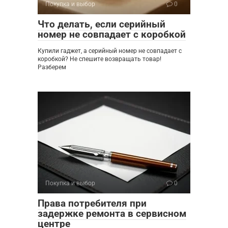
Покупка и выбор
0
Что делать, если серийный
номер не совпадает с коробкой
Купили гаджет, а серийный номер не совпадает с
коробкой? Не спешите возвращать товар!
Разберем
Покупка и выбор
0
Права потребителя при
задержке ремонта в сервисном
центре