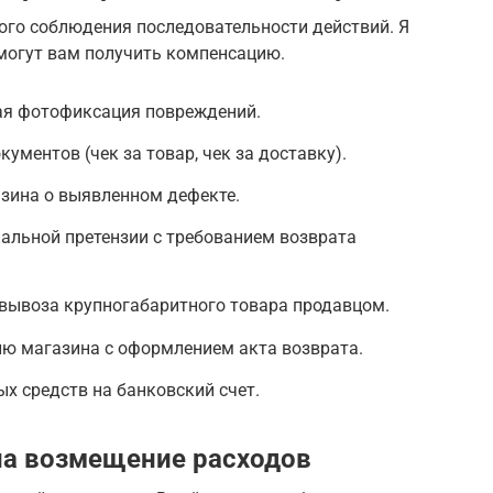
гого соблюдения последовательности действий. Я
могут вам получить компенсацию.
ая фотофиксация повреждений.
ментов (чек за товар, чек за доставку).
зина о выявленном дефекте.
альной претензии с требованием возврата
 вывоза крупногабаритного товара продавцом.
лю магазина с оформлением акта возврата.
х средств на банковский счет.
на возмещение расходов