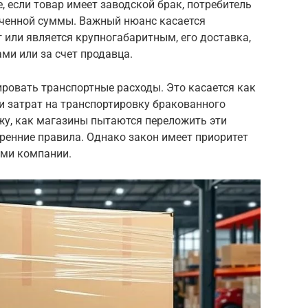
, если товар имеет заводской брак, потребитель
аченной суммы. Важный нюанс касается
кг или является крупногабаритным, его доставка,
ми или за счет продавца.
ровать транспортные расходы. Это касается как
 и затрат на транспортировку бракованного
ижу, как магазины пытаются переложить эти
тренние правила. Однако закон имеет приоритет
ми компании.