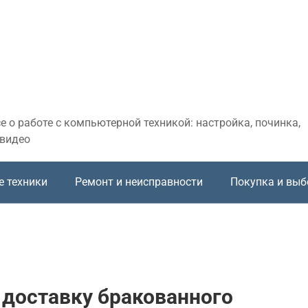
 о работе с компьютерной техникой: настройка, починка,
 видео
е техники
Ремонт и неисправности
Покупка и выб
а доставку бракованного