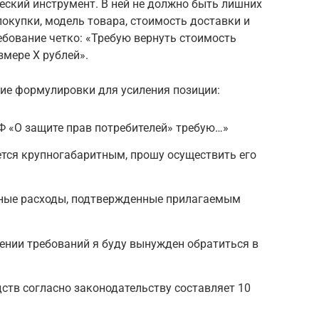
еский инструмент. В ней не должно быть лишних
покупки, модель товара, стоимость доставки и
бование четко: «Требую вернуть стоимость
змере Х рублей».
ие формулировки для усиления позиции:
РФ «О защите прав потребителей» требую…»
яется крупногабаритным, прошу осуществить его
ные расходы, подтвержденные прилагаемым
рении требований я буду вынужден обратиться в
ств согласно законодательству составляет 10