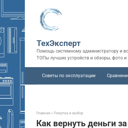
Перейти
к
контенту
ТехЭксперт
Помощь системному администратору и все
ТОПы лучших устройств и обзоры, фото и
Советы по эксплуатации
Сравнени
Главная
»
Покупка и выбор
Как вернуть деньги з