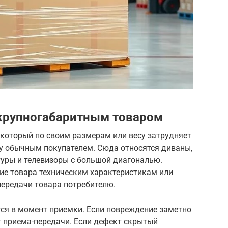
 крупногабаритным товаром
 который по своим размерам или весу затрудняет
у обычным покупателем. Сюда относятся диваны,
уры и телевизоры с большой диагональю.
ие товара техническим характеристикам или
передачи товара потребителю.
ся в момент приемки. Если повреждение заметно
кт приема-передачи. Если дефект скрытый