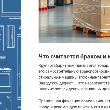
Что считается браком и
Крупногабаритным признается товар,
его самостоятельную транспортировк
стиральные машины, кухонные гарнит
Заводской дефект — это несоответств
наличие повреждений, возникших до 
Правильная фиксация брака начинает
сразу, я рекомендую вписать его в а