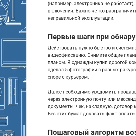
(например, электроника не работает),
включения. Важно четко разграничить
неправильной эксплуатации.
Первые шаги при обнар
Действовать нужно быстро и системн
видеофиксацию. Снимите общие планы
планом. Я однажды купил дорогой ком
сделал 5 фотографий с разных ракурс
споре с курьером.
Далее необходимо уведомить продавц
через электронную почту или мессенд
документы: чек, накладную, договор 
Без этих бумаг доказать факт оплаты
Пошаговый алгоритм воз