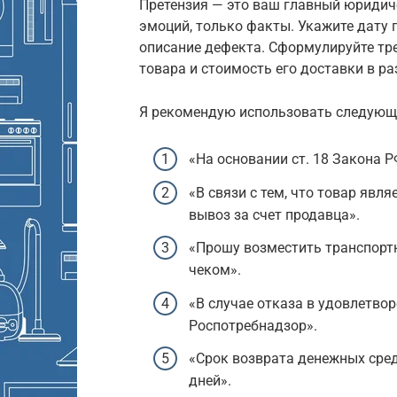
Претензия — это ваш главный юридич
эмоций, только факты. Укажите дату 
описание дефекта. Сформулируйте тре
товара и стоимость его доставки в ра
Я рекомендую использовать следующ
«На основании ст. 18 Закона 
«В связи с тем, что товар явл
вывоз за счет продавца».
«Прошу возместить транспорт
чеком».
«В случае отказа в удовлетво
Роспотребнадзор».
«Срок возврата денежных сред
дней».