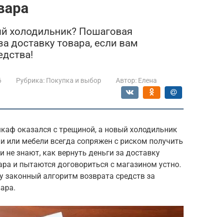
вара
й холодильник? Пошаговая
за доставку товара, если вам
едства!
6
Рубрика:
Покупка и выбор
Автор:
Елена
шкаф оказался с трещиной, а новый холодильник
и или мебели всегда сопряжен с риском получить
 не знают, как вернуть деньги за доставку
ра и пытаются договориться с магазином устно.
ру законный алгоритм возврата средств за
ара.