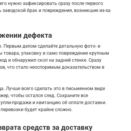
 его нужно зафиксировать сразу после первого
 заводской брак и повреждения, возникшие из-за
ужении дефекта
о. Первым делом сделайте детальную фото- и
 товара, упаковку и само повреждение крупным
од и обнаружил скол на задней стенке. Сразу
ов, что стало неоспоримым доказательством в
а. Лучше всего сделать это в письменном виде
жер, чтобы остался след. Сохраните все
купли-продажи и квитанцию об оплате доставки.
 перевозки будет крайне сложно.
врата средств за доставку