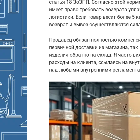
статья 18 ЗоЗПП. Согласно этой норме
имеет право требовать возврата упл
логистики. Если товар весит более 5 
возврат и вывоз осуществляются сила
Продавец обязан полностью компенси
первичной доставки из магазина, так
изделия обратно на склад. Я часто в
расходы на клиента, ссылаясь на вну
над любыми внутренними регламента