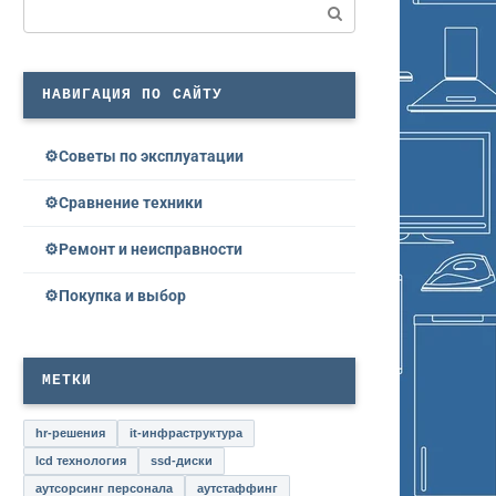
Поиск:
НАВИГАЦИЯ ПО САЙТУ
Советы по эксплуатации
Сравнение техники
Ремонт и неисправности
Покупка и выбор
МЕТКИ
hr-решения
it-инфраструктура
lcd технология
ssd-диски
аутсорсинг персонала
аутстаффинг