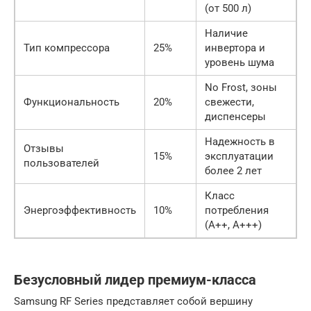
(от 500 л)
Наличие
Тип компрессора
25%
инвертора и
уровень шума
No Frost, зоны
Функциональность
20%
свежести,
диспенсеры
Надежность в
Отзывы
15%
эксплуатации
пользователей
более 2 лет
Класс
Энергоэффективность
10%
потребления
(A++, A+++)
Безусловный лидер премиум-класса
Samsung RF Series представляет собой вершину