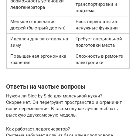
Возможность установки
транспортировки и
ледогенератора
подъема
Меньше открывания
Риск переплаты за
дверей (быстрый доступ)
ненужные функции
Идеален для заготовок на
Требует специальной
зиму
подготовки места
Повышенная эргономика
Сложность в ремонте
хранения
электроники
Ответы на частые вопросы
Нужен ли Side-by-Side для маленькой кухни?
Скорее нет. Он перегрузит пространство и ограничит
ваши перемещения. В таком случае лучше выбрать
высокую двухкамерную модель.
Как работает ледогенератор?
Система забирает воду из бака или водопровода,