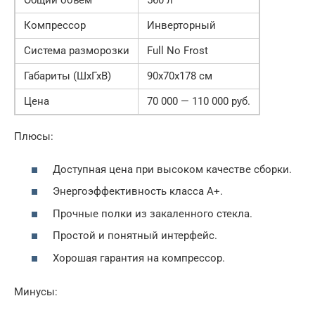
Общий объем
560 л
Компрессор
Инверторный
Система разморозки
Full No Frost
Габариты (ШхГхВ)
90х70х178 см
Цена
70 000 — 110 000 руб.
Плюсы:
Доступная цена при высоком качестве сборки.
Энергоэффективность класса A+.
Прочные полки из закаленного стекла.
Простой и понятный интерфейс.
Хорошая гарантия на компрессор.
Минусы: