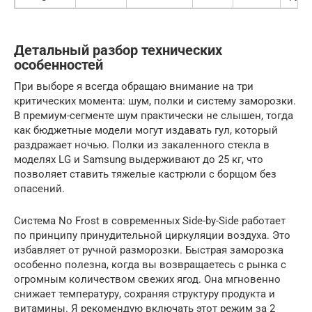
Детальный разбор технических
особенностей
При выборе я всегда обращаю внимание на три
критических момента: шум, полки и систему заморозки.
В премиум-сегменте шум практически не слышен, тогда
как бюджетные модели могут издавать гул, который
раздражает ночью. Полки из закаленного стекла в
моделях LG и Samsung выдерживают до 25 кг, что
позволяет ставить тяжелые кастрюли с борщом без
опасений.
Система No Frost в современных Side-by-Side работает
по принципу принудительной циркуляции воздуха. Это
избавляет от ручной разморозки. Быстрая заморозка
особенно полезна, когда вы возвращаетесь с рынка с
огромным количеством свежих ягод. Она мгновенно
снижает температуру, сохраняя структуру продукта и
витамины. Я рекомендую включать этот режим за 2