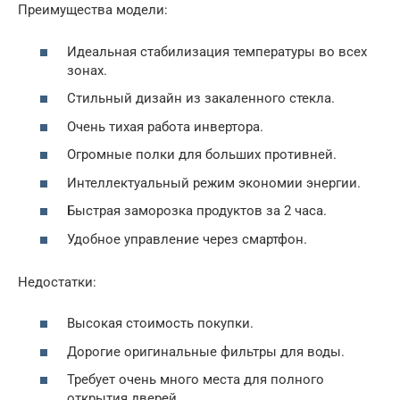
Преимущества модели:
Идеальная стабилизация температуры во всех
зонах.
Стильный дизайн из закаленного стекла.
Очень тихая работа инвертора.
Огромные полки для больших противней.
Интеллектуальный режим экономии энергии.
Быстрая заморозка продуктов за 2 часа.
Удобное управление через смартфон.
Недостатки:
Высокая стоимость покупки.
Дорогие оригинальные фильтры для воды.
Требует очень много места для полного
открытия дверей.