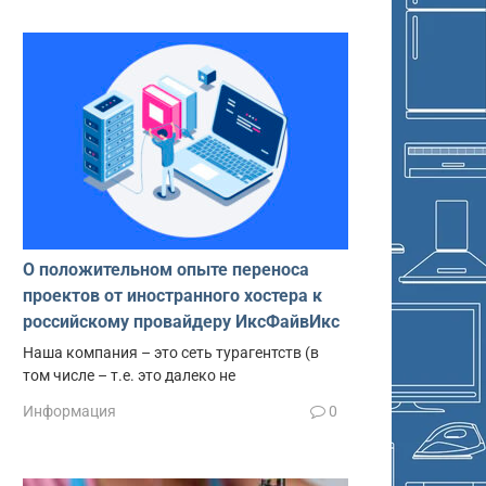
О положительном опыте переноса
проектов от иностранного хостера к
российскому провайдеру ИксФайвИкс
Наша компания – это сеть турагентств (в
том числе – т.е. это далеко не
Информация
0