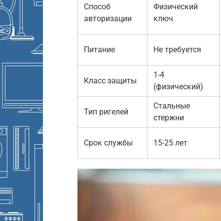
Способ
Физический
авторизации
ключ
Питание
Не требуется
1-4
Класс защиты
(физический)
Стальные
Тип ригелей
стержни
Срок службы
15-25 лет