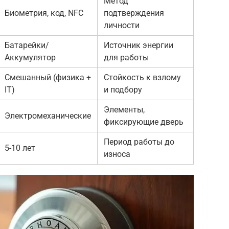
Метод
Биометрия, код, NFC
подтверждения
личности
Батарейки/
Источник энергии
Аккумулятор
для работы
Смешанный (физика +
Стойкость к взлому
IT)
и подбору
Элементы,
Электромеханические
фиксирующие дверь
Период работы до
5-10 лет
износа