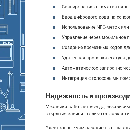
Сканирование отпечатка пальц
Ввод цифрового кода на сенсо
Использование NFC-меток или 
Управление через мобильное пр
Создание временных кодов для
Удаленная проверка статуса д
Автоматическое запирание чер
Интеграция с голосовыми помощ
Надежность и производи
Механика работает всегда, независим
открытия зависит только от ловкости
Электронные замки зависят от питани