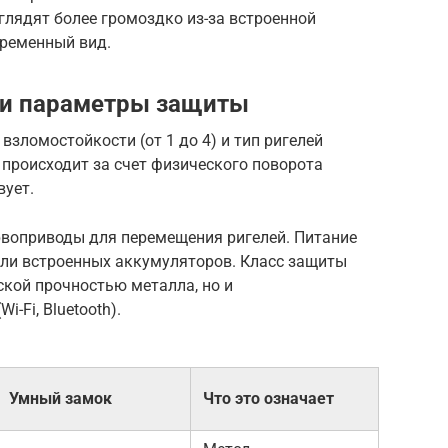
глядят более громоздко из-за встроенной
временный вид.
 и параметры защиты
зломостойкости (от 1 до 4) и тип ригелей
 происходит за счет физического поворота
вует.
воприводы для перемещения ригелей. Питание
или встроенных аккумуляторов. Класс защиты
ской прочностью металла, но и
-Fi, Bluetooth).
Умный замок
Что это означает