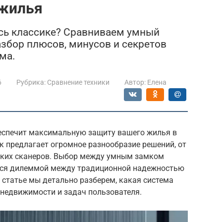
 жилья
есь классике? Сравниваем умный
азбор плюсов, минусов и секретов
ма.
6
Рубрика:
Сравнение техники
Автор:
Елена
еспечит максимальную защиту вашего жилья в
к предлагает огромное разнообразие решений, от
ских сканеров. Выбор между умным замком
ится дилеммой между традиционной надежностью
 статье мы детально разберем, какая система
 недвижимости и задач пользователя.