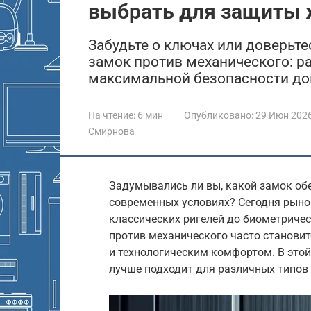
выбрать для защиты
Забудьте о ключах или доверьт
замок против механического: р
максимальной безопасности до
На чтение:
6 мин
Опубликовано:
29 Июн 202
Смирнова
Задумывались ли вы, какой замок об
современных условиях? Сегодня рыно
классических ригелей до биометриче
против механического часто станов
и технологическим комфортом. В этой
лучше подходит для различных типов