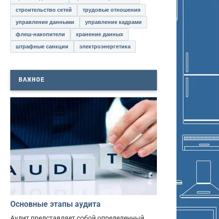
строительство сетей
трудовые отношения
управление данными
управление кадрами
флеш-накопители
хранение данных
штрафные санкции
электроэнергетика
ВАЖНОЕ
Основные этапы аудита
Аудит представляет собой определенный