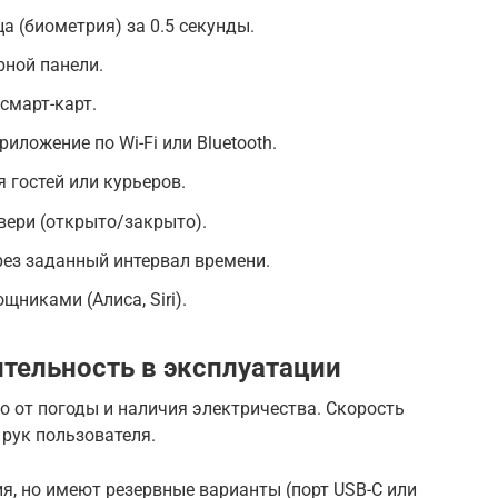
а (биометрия) за 0.5 секунды.
рной панели.
смарт-карт.
иложение по Wi-Fi или Bluetooth.
 гостей или курьеров.
вери (открыто/закрыто).
ез заданный интервал времени.
никами (Алиса, Siri).
тельность в эксплуатации
о от погоды и наличия электричества. Скорость
 рук пользователя.
я, но имеют резервные варианты (порт USB-C или