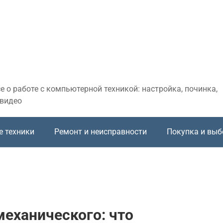
 о работе с компьютерной техникой: настройка, починка,
 видео
е техники
Ремонт и неисправности
Покупка и выб
еханического: что