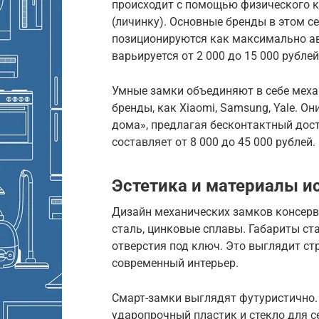
происходит с помощью физического к
(личинку). Основные бренды в этом сег
позиционируются как максимально а
варьируется от 2 000 до 15 000 рублей
Умные замки объединяют в себе механ
бренды, как Xiaomi, Samsung, Yale. О
дома», предлагая бесконтактный дост
составляет от 8 000 до 45 000 рублей.
Эстетика и материалы и
Дизайн механических замков консерва
сталь, цинковые сплавы. Габариты ст
отверстия под ключ. Это выглядит стр
современный интерьер.
Смарт-замки выглядят футуристично.
ударопрочный пластик и стекло для с