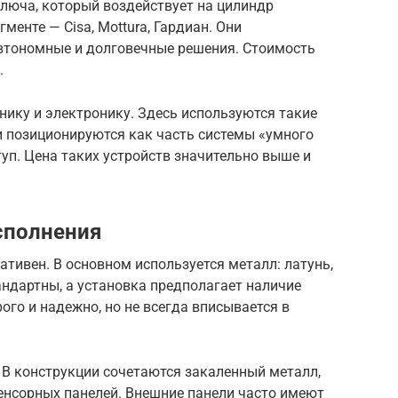
люча, который воздействует на цилиндр
менте — Cisa, Mottura, Гардиан. Они
втономные и долговечные решения. Стоимость
.
ику и электронику. Здесь используются такие
ни позиционируются как часть системы «умного
уп. Цена таких устройств значительно выше и
сполнения
тивен. В основном используется металл: латунь,
андартны, а установка предполагает наличие
ого и надежно, но не всегда вписывается в
 В конструкции сочетаются закаленный металл,
енсорных панелей. Внешние панели часто имеют