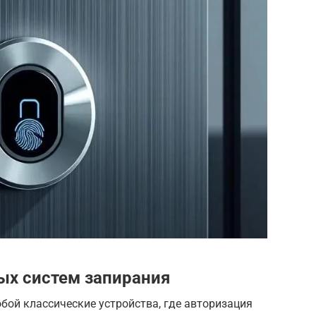
ых систем запирания
бой классические устройства, где авторизация