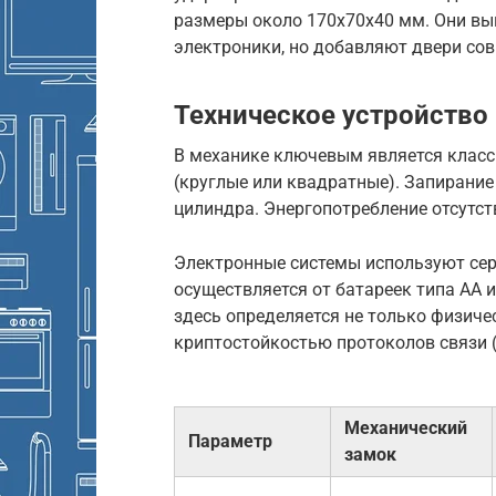
размеры около 170х70х40 мм. Они вы
электроники, но добавляют двери со
Техническое устройство
В механике ключевым является класс в
(круглые или квадратные). Запирание
цилиндра. Энергопотребление отсутст
Электронные системы используют сер
осуществляется от батареек типа АА 
здесь определяется не только физиче
криптостойкостью протоколов связи (Wi
Механический
Параметр
замок