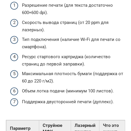
Разрешение печати (для текста достаточно
600×600 dpi).
Скорость вывода страниц (от 20 ppm для
лазерных).
Тип подключения (наличие Wi-Fi для печати со
смартфона).
Ресурс стартового картриджа (количество
страниц до первой заправки).
Максимальная плотность бумаги (поддержка от
60 до 220 г/м2).
Объем лотка подачи (минимум 100 листов).
Поддержка двусторонней печати (дуплекс).
Струйное
Лазерный
Что это
Параметр