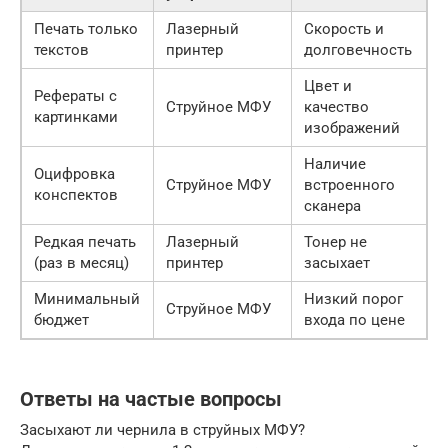
Печать только
Лазерный
Скорость и
текстов
принтер
долговечность
Цвет и
Рефераты с
Струйное МФУ
качество
картинками
изображений
Наличие
Оцифровка
Струйное МФУ
встроенного
конспектов
сканера
Редкая печать
Лазерный
Тонер не
(раз в месяц)
принтер
засыхает
Минимальный
Низкий порог
Струйное МФУ
бюджет
входа по цене
Ответы на частые вопросы
Засыхают ли чернила в струйных МФУ?