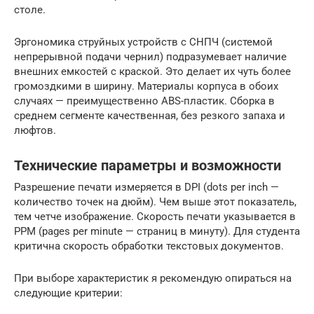
столе.
Эргономика струйных устройств с СНПЧ (системой
непрерывной подачи чернил) подразумевает наличие
внешних емкостей с краской. Это делает их чуть более
громоздкими в ширину. Материалы корпуса в обоих
случаях — преимущественно ABS-пластик. Сборка в
среднем сегменте качественная, без резкого запаха и
люфтов.
Технические параметры и возможности
Разрешение печати измеряется в DPI (dots per inch —
количество точек на дюйм). Чем выше этот показатель,
тем четче изображение. Скорость печати указывается в
PPM (pages per minute — страниц в минуту). Для студента
критична скорость обработки текстовых документов.
При выборе характеристик я рекомендую опираться на
следующие критерии: