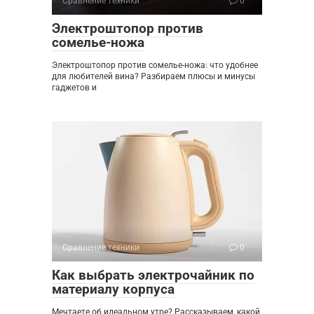
Сравнение техники
0
Электроштопор против
сомелье-ножа
Электроштопор против сомелье-ножа: что удобнее
для любителей вина? Разбираем плюсы и минусы
гаджетов и
Сравнение техники
0
Как выбрать электрочайник по
материалу корпуса
Мечтаете об идеальном утре? Рассказываем, какой