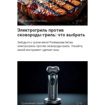
Сравнение техники
0
Электрогриль против
сковороды-гриль: что выбрать
Забудьте о сухом мясе! Разбираем битву:
электрогриль против сковороды-гриль. Узнайте,
какой инструмент сделает ваш
Сравнение техники
0