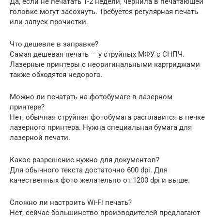
Да, если не печатать 1-2 недели, чернила в печатающей
головке могут засохнуть. Требуется регулярная печать
или запуск прочистки.
Что дешевле в заправке?
Самая дешевая печать — у струйных МФУ с СНПЧ.
Лазерные принтеры с неоригинальными картриджами
также обходятся недорого.
Можно ли печатать на фотобумаге в лазерном
принтере?
Нет, обычная струйная фотобумага расплавится в печке
лазерного принтера. Нужна специальная бумага для
лазерной печати.
Какое разрешение нужно для документов?
Для обычного текста достаточно 600 dpi. Для
качественных фото желательно от 1200 dpi и выше.
Сложно ли настроить Wi-Fi печать?
Нет, сейчас большинство производителей предлагают