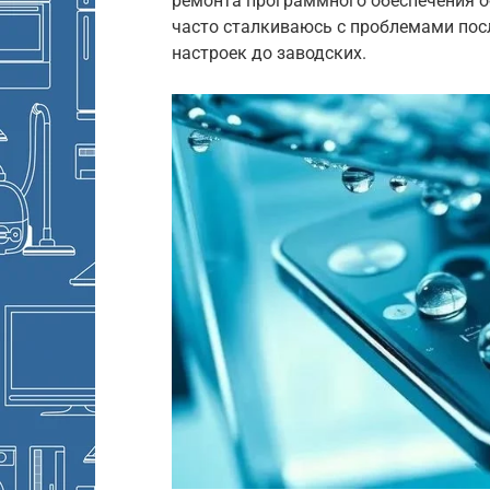
ремонта программного обеспечения об
часто сталкиваюсь с проблемами посл
настроек до заводских.