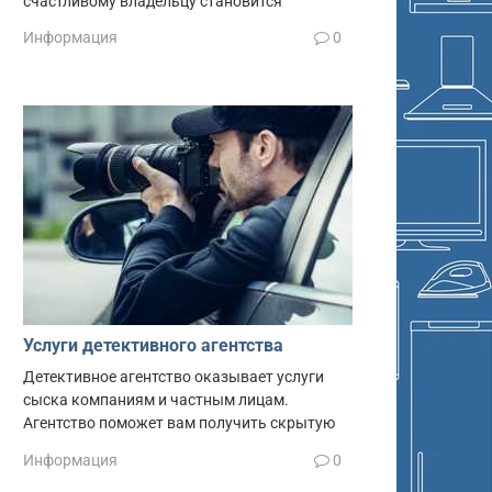
счастливому владельцу становится
Информация
0
Услуги детективного агентства
Детективное агентство оказывает услуги
сыска компаниям и частным лицам.
Агентство поможет вам получить скрытую
Информация
0