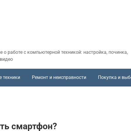
 о работе с компьютерной техникой: настройка, починка,
 видео
е техники
Ремонт и неисправности
Покупка и выб
ать смартфон?