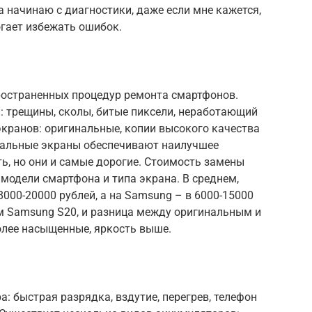
а начинаю с диагностики, даже если мне кажется,
огает избежать ошибок.
ространенных процедур ремонта смартфонов.
 трещины, сколы, битые пиксели, неработающий
экранов: оригинальные, копии высокого качества
нальные экраны обеспечивают наилучшее
ь, но они и самые дорогие. Стоимость замены
 модели смартфона и типа экрана. В среднем,
8000-20000 рублей, а на Samsung – в 6000-15000
ем Samsung S20, и разница между оригинальным и
олее насыщенные, яркость выше.
: быстрая разрядка, вздутие, перегрев, телефон