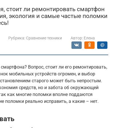
я, стоит ли ремонтировать смартфон
ия, экология и самые частые поломки
сь!
Рубрика:
Сравнение техники
Автор:
Елена
смартфона? Вопрос, стоит ли его ремонтировать,
нок мобильных устройств огромен, и выбор
сстановлением старого может быть непростым.
кономия средств, но и забота об окружающей
 так как многие поломки вполне поддаются
е поломки реально исправить, а какие – нет.
вать