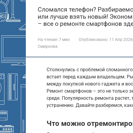
Сломался телефон? Разбираемс
или лучше взять новый! Эконом
– все о ремонте смартфонов зде
На чтение:
7 мин
Опубликовано:
11 Апр 2026
Смирнова
Столкнулись с проблемой сломанного 
встает перед каждым владельцем. Ры
между покупкой нового гаджета и во
Ремонт смартфонов – это не только э
среде. Популярность ремонта растет,
устранению. Давайте разберемся, каки
Что можно отремонтиро