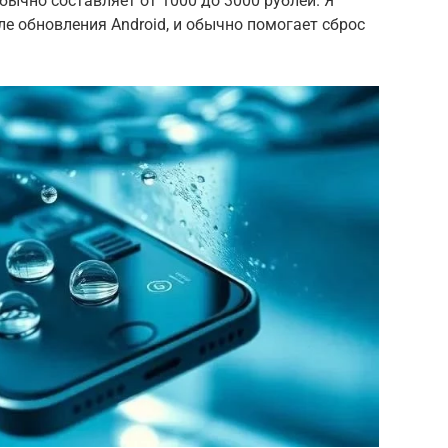
ычно составляет от 1000 до 3000 рублей. Я
е обновления Android, и обычно помогает сброс