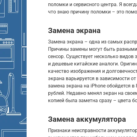
поломки и сервисного центра. Я всегд
что знаю причину поломки – это пом
Замена экрана
Замена экрана – одна из самых расп
Причины замены могут быть разными:
сенсор. Существует несколько видов 
и дешевые китайские аналоги. Ориги
качество изображения и долговечност
экрана варьируется в зависимости от
замена экрана на iPhone обойдется в 
рублей. Недавно менял экран на сво
копией была заметна сразу – цвета б
Замена аккумулятора
Признаки неисправности аккумулятора