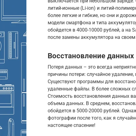
выключается при небольшом заряде. 
литий-ионные (Li-ion) и литий-полиме
более легкие и гибкие, но они и доро
модели смартфона и типа аккумулятор
обойдется в 4000-10000 рублей, а на S
после замены аккумулятора на своем 
Восстановление данных
Потеря данных – это всегда неприятн
причины потери: случайное удаление, 
Существуют программы для восстанов
удаленные файлы. В более сложных сл
Стоимость восстановления данных ва
объема данных. В среднем, восстано
обойдется в 5000-20000 рублей. Одн
фотографии после того, как я случайн
настоящее спасение!