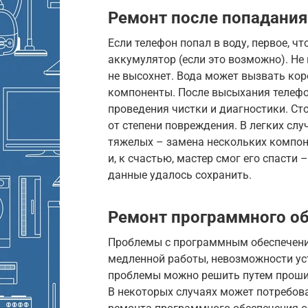
Ремонт после попадани
Если телефон попал в воду, первое, ч
аккумулятор (если это возможно). Не
не высохнет. Вода может вызвать ко
компоненты. После высыхания телефо
проведения чистки и диагностики. Ст
от степени повреждения. В легких слу
тяжелых – замена нескольких компоне
и, к счастью, мастер смог его спасти
данные удалось сохранить.
Ремонт программного о
Проблемы с программным обеспечение
медленной работы, невозможности ус
проблемы можно решить путем проши
В некоторых случаях может потребова