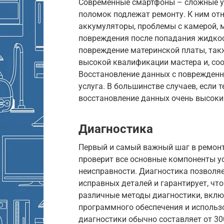
Современные смартфоны – сложные у
поломок подлежат ремонту. К ним от
аккумуляторы, проблемы с камерой, 
повреждения после попадания жидкос
повреждение материнской платы, такж
высокой квалификации мастера и, соо
Восстановление данных с поврежденн
услуга. В большинстве случаев, если
восстановление данных очень высоки
Диагностика
Первый и самый важный шаг в ремонт
проверит все основные компоненты ус
неисправности. Диагностика позволя
исправных деталей и гарантирует, чт
различные методы диагностики, вклю
программного обеспечения и использ
диагностики обычно составляет от 30