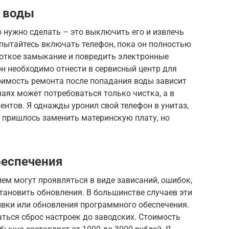
я воды
то нужно сделать – это выключить его и извлечь
 пытайтесь включать телефон, пока он полностью
роткое замыкание и повредить электронные
н необходимо отнести в сервисный центр для
оимость ремонта после попадания воды зависит
чаях может потребоваться только чистка, а в
нтов. Я однажды уронил свой телефон в унитаз,
 – пришлось заменить материнскую плату, но
беспечения
м могут проявляться в виде зависаний, ошибок,
тановить обновления. В большинстве случаев эти
вки или обновления программного обеспечения.
ться сброс настроек до заводских. Стоимость