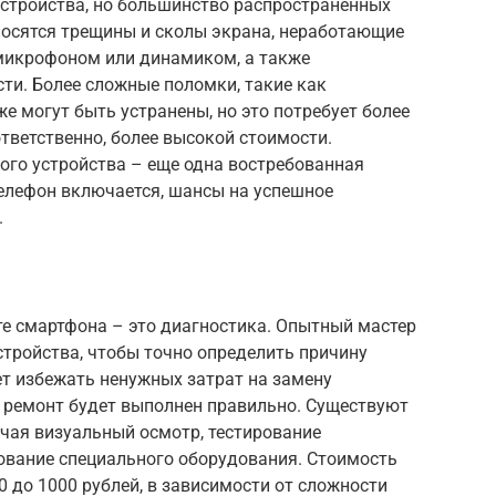
стройства, но большинство распространенных
носятся трещины и сколы экрана, неработающие
микрофоном или динамиком, а также
ти. Более сложные поломки, такие как
е могут быть устранены, но это потребует более
тветственно, более высокой стоимости.
ого устройства – еще одна востребованная
 телефон включается, шансы на успешное
.
е смартфона – это диагностика. Опытный мастер
тройства, чтобы точно определить причину
ет избежать ненужных затрат на замену
о ремонт будет выполнен правильно. Существуют
чая визуальный осмотр, тестирование
ование специального оборудования. Стоимость
0 до 1000 рублей, в зависимости от сложности