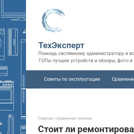
Перейти
к
контенту
ТехЭксперт
Помощь системному администратору и все
ТОПы лучших устройств и обзоры, фото и
Советы по эксплуатации
Сравнени
Главная
»
Сравнение техники
Стоит ли ремонтиров