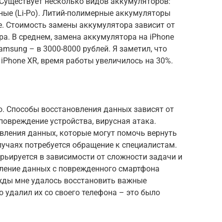
Существует несколько видов аккумуляторов:
рные (Li-Po). Литий-полимерные аккумуляторы
же. Стоимость замены аккумулятора зависит от
а. В среднем, замена аккумулятора на iPhone
amsung – в 3000-8000 рублей. Я заметил, что
iPhone XR, время работы увеличилось на 30%.
о. Способы восстановления данных зависят от
повреждение устройства, вирусная атака.
ления данных, которые могут помочь вернуть
учаях потребуется обращение к специалистам.
рьируется в зависимости от сложности задачи и
вление данных с поврежденного смартфона
ажды мне удалось восстановить важные
о удалил их со своего телефона – это было