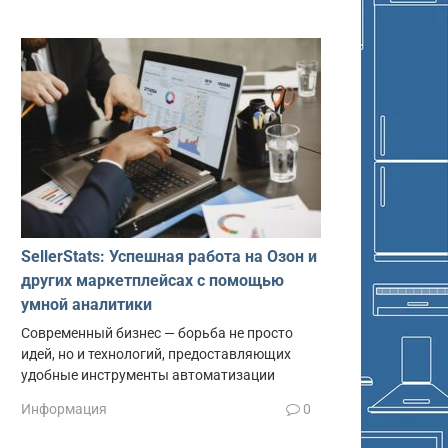
SellerStats: Успешная работа на Озон и
других маркетплейсах с помощью
умной аналитики
Современный бизнес — борьба не просто
идей, но и технологий, предоставляющих
удобные инструменты автоматизации
Информация
0