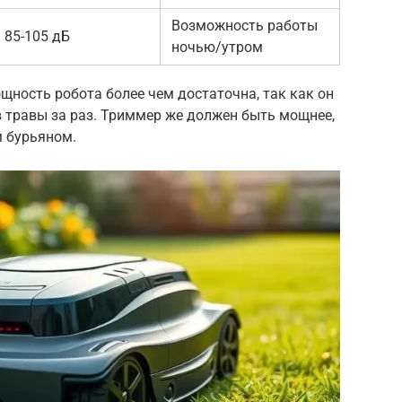
Возможность работы
85-105 дБ
ночью/утром
ощность робота более чем достаточна, так как он
 травы за раз. Триммер же должен быть мощнее,
м бурьяном.