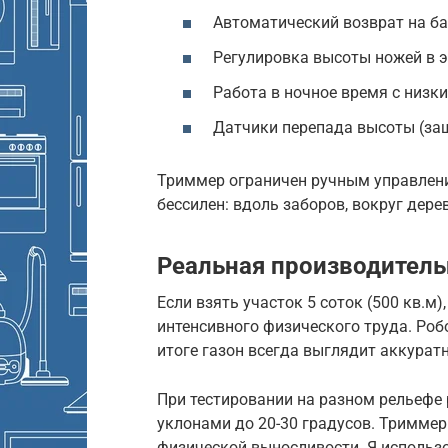
Автоматический возврат на ба
Регулировка высоты ножей в 
Работа в ночное время с низ
Датчики перепада высоты (за
Триммер ограничен ручным управление
бессилен: вдоль заборов, вокруг дерев
Реальная производитель
Если взять участок 5 соток (500 кв.м)
интенсивного физического труда. Робо
итоге газон всегда выглядит аккуратно
При тестировании на разном рельефе
уклонами до 20-30 градусов. Триммер
физической выносливости. Я использо