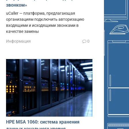
звонком»
uCaller — платформа, предлагающая
организациям подключить авторизацию
входящими и исходящими звонками в
качестве замены
Информация
0
HPE MSA 1060: система хранения
данных начального уровня