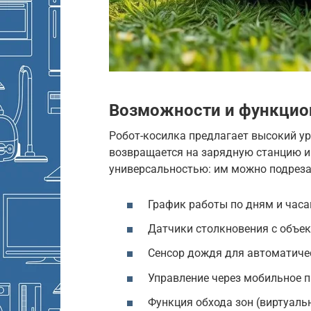
Возможности и функцио
Робот-косилка предлагает высокий у
возвращается на зарядную станцию и 
универсальностью: им можно подреза
График работы по дням и час
Датчики столкновения с объе
Сенсор дождя для автоматиче
Управление через мобильное пр
Функция обхода зон (виртуаль