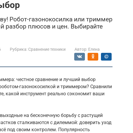
выбор
аву! Робот-газонокосилка или триммер
ый разбор плюсов и цен. Выбирайте
6
Рубрика:
Сравнение техники
Автор:
Елена
иммера: честное сравнение и лучший выбор
у роботом-газонокосилкой и триммером? Сравнили
йте, какой инструмент реально сэкономит ваши
 выходные на бесконечную борьбу с растущей
частков сталкиваются с дилеммой: доверить уход
всё под своим контролем. Популярность