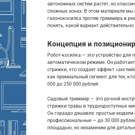
автономных систем растет, но класс
сложных зонах. В этом материале мы 
газонокосилка против триммера в ре
понять, какой вариант действительно
Концепция и позиционир
Робот-косилка — это устройство для 
автоматическом режиме. Он работает
стрижки, что создает эффект «англий
как премиальный сегмент для тех, кто
000 до 250 000 рублей.
Садовый триммер — это ручной инстру
стрижки травы в труднодоступных ме
Он гораздо дешевле: простые модели с
профессиональные — до 30 000 рублей
площадью, но незаменим для детальн