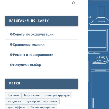
Поиск:
НАВИГАЦИЯ ПО САЙТУ
Советы по эксплуатации
Сравнение техники
Ремонт и неисправности
Покупка и выбор
МЕТКИ
hpe msa
hr-решения
it-инфраструктура
ssd-диски
аутсорсинг персонала
аутстаффинг
бизнес-процессы