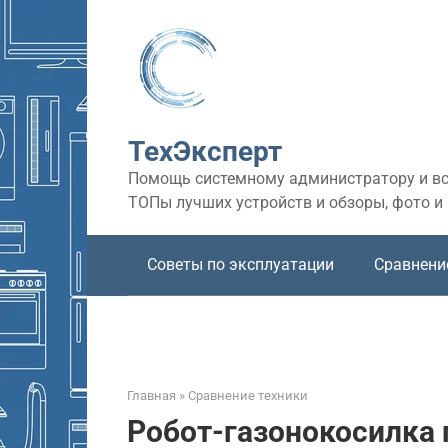
Перейти
к
контенту
ТехЭксперт
Помощь системному администратору и все
ТОПы лучших устройств и обзоры, фото и
Советы по эксплуатации
Сравнени
Главная
»
Сравнение техники
Робот-газонокосилка 