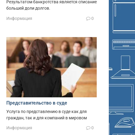
Результатом банкротства является списание
большей доли долгов.
Информация
0
Представительство в суде
Услуга по представлению в суде как для
граждан, так и для компаний в мировом
Информация
0