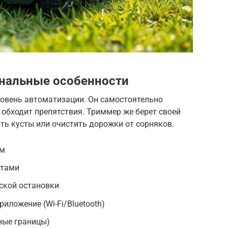
нальные особенности
ровень автоматизации. Он самостоятельно
обходит препятствия. Триммер же берет своей
ть кусты или очистить дорожки от сорняков.
ам
ктами
ской остановки
иложение (Wi-Fi/Bluetooth)
ные границы)