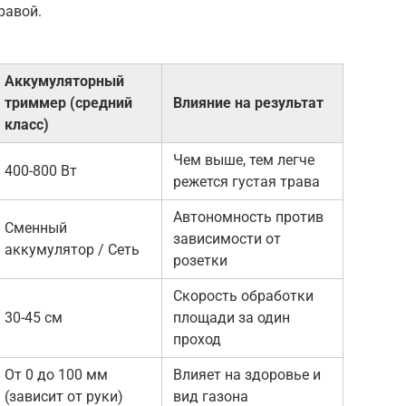
равой.
Аккумуляторный
триммер (средний
Влияние на результат
класс)
Чем выше, тем легче
400-800 Вт
режется густая трава
Автономность против
Сменный
зависимости от
аккумулятор / Сеть
розетки
Скорость обработки
30-45 см
площади за один
проход
От 0 до 100 мм
Влияет на здоровье и
(зависит от руки)
вид газона