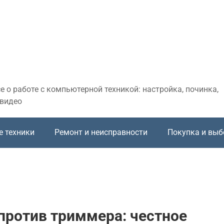
 о работе с компьютерной техникой: настройка, починка,
 видео
е техники
Ремонт и неисправности
Покупка и выб
против триммера: честное