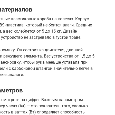
материалов
тные пластиковые короба на колесах. Корпус
S-пластика, который не боится влаги. Средние
а вес колеблется от 5 до 15 кг. Дизайн
устройство не застревало в густой траве.
омику. Он состоит из двигателя, длинной
 режущего элемента. Вес устройства от 1,5 до 5
алансировку, чтобы рука меньше уставала при
дели с карбоновой штангой значительно легче в
вые аналоги.
аметров
 смотреть на цифры. Важным параметром
р-часах (Ач) — это показатель того, сколько
ость в ваттах (Вт) определяет способность