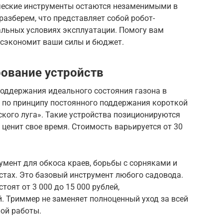
ические инструменты остаются незаменимыми в
разберем, что представляет собой робот-
альных условиях эксплуатации. Помогу вам
 сэкономит ваши силы и бюджет.
ование устройств
поддержания идеального состояния газона в
 по принципу постоянного поддержания короткой
ского луга». Такие устройства позиционируются
 ценит свое время. Стоимость варьируется от 30
мент для обкоса краев, борьбы с сорняками и
стах. Это базовый инструмент любого садовода.
тоят от 3 000 до 15 000 рублей,
. Триммер не заменяет полноценный уход за всей
ой работы.