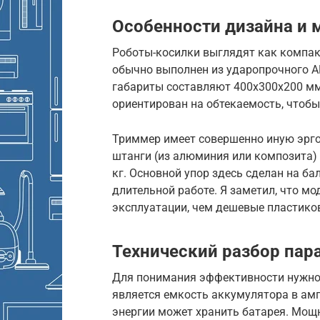
Особенности дизайна и 
Роботы-косилки выглядят как компак
обычно выполнен из ударопрочного AB
габариты составляют 400х300х200 мм, 
ориентирован на обтекаемость, чтобы 
Триммер имеет совершенно иную эргон
штанги (из алюминия или композита) и
кг. Основной упор здесь сделан на б
длительной работе. Я заметил, что мо
эксплуатации, чем дешевые пластико
Технический разбор пар
Для понимания эффективности нужно
является емкость аккумулятора в ампе
энергии может хранить батарея. Мощн