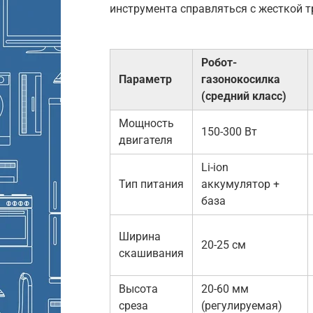
инструмента справляться с жесткой т
Робот-
Параметр
газонокосилка
(средний класс)
Мощность
150-300 Вт
двигателя
Li-ion
Тип питания
аккумулятор +
база
Ширина
20-25 см
скашивания
Высота
20-60 мм
среза
(регулируемая)