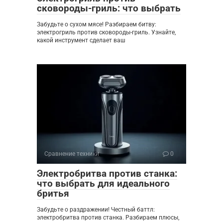
сковороды-гриль: что выбрать
Забудьте о сухом мясе! Разбираем битву:
электрогриль против сковороды-гриль. Узнайте,
какой инструмент сделает ваш
Сравнение техники
0
Электробритва против станка:
что выбрать для идеального
бритья
Забудьте о раздражении! Честный баттл:
электробритва против станка. Разбираем плюсы,