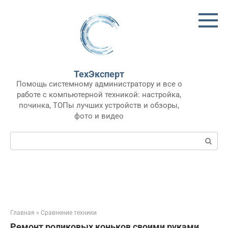
Перейти
к
контенту
ТехЭксперт
Помощь системному администратору и все о
работе с компьютерной техникой: настройка,
починка, ТОПы лучших устройств и обзоры,
фото и видео
Поиск:
Главная
»
Сравнение техники
Ремонт роликовых коньков своими руками