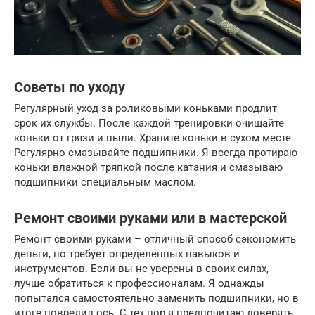
Советы по уходу
Регулярный уход за роликовыми коньками продлит
срок их службы. После каждой тренировки очищайте
коньки от грязи и пыли. Храните коньки в сухом месте.
Регулярно смазывайте подшипники. Я всегда протираю
коньки влажной тряпкой после катания и смазываю
подшипники специальным маслом.
Ремонт своими руками или в мастерской
Ремонт своими руками – отличный способ сэкономить
деньги, но требует определенных навыков и
инструментов. Если вы не уверены в своих силах,
лучше обратиться к профессионалам. Я однажды
попытался самостоятельно заменить подшипники, но в
итоге повредил ось. С тех пор я предпочитаю доверять