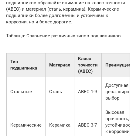
подшипников обращайте внимание на класс точности
(ABEC) и материал (сталь, керамика). Керамические
подшипники более долговечны и устойчивы к
коррозии, но и более дорогие.
Таблица: Сравнение различных типов подшипников
Класс
Тип
Материал
точности
Преимуществ
подшипника
(ABEC)
Доступная
Стальные
Сталь
ABEC 1-9
цена, широки
выбор
Высокая
прочность,
Керамические
Керамика
ABEC 3-7
устойчивость
к коррозии,