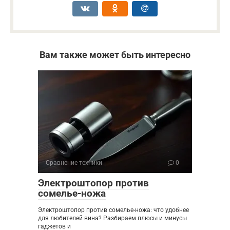
Вам также может быть интересно
Сравнение техники
0
Электроштопор против
сомелье-ножа
Электроштопор против сомелье-ножа: что удобнее
для любителей вина? Разбираем плюсы и минусы
гаджетов и