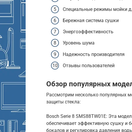
Специальные режимы мойки дл
Бережная система сушки
Энергоэффективность
Уровень шума
Надежность производителя
Отзывы пользователей
Обзор популярных моде
Рассмотрим несколько популярных м
защиты стекла:
Bosch Serie 8 SMS88TW01E: Эта модель
обеспечивает эффективную сушку и б
бокалов и регулировка давления вод