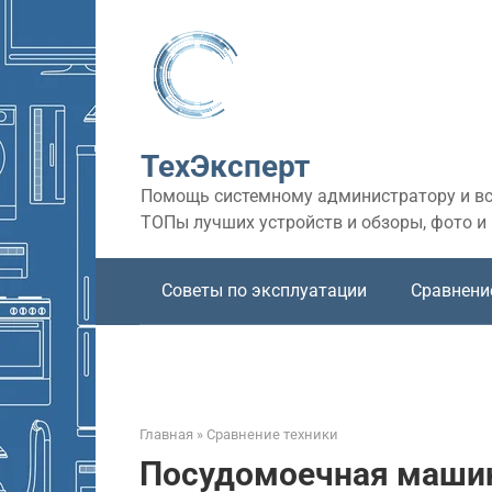
Перейти
к
контенту
ТехЭксперт
Помощь системному администратору и все
ТОПы лучших устройств и обзоры, фото и
Советы по эксплуатации
Сравнени
Главная
»
Сравнение техники
Посудомоечная машина