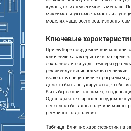
кухонь, но их вместимость меньше.
максимальную вместимость и функцио
моделях чаще всего реализованы сам
Ключевые характеристи
При выборе посудомоечной машины с 
ключевые характеристики, которые н
сохранность посуды. Температура мо
рекомендуется использовать низкие 
включать специальные программы для
должно быть регулируемым, чтобы и
быть бережной, например, конденсац
Однажды я тестировал посудомоечну
несколько бокалов получили микротр
регулировки давления.
Таблица: Влияние характеристик на з