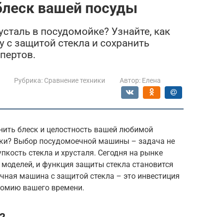
блеск вашей посуды
сталь в посудомойке? Узнайте, как
с защитой стекла и сохранить
пертов.
Рубрика:
Сравнение техники
Автор:
Елена
анить блеск и целостность вашей любимой
йки? Выбор посудомоечной машины – задача не
упкость стекла и хрусталя. Сегодня на рынке
 моделей, и функция защиты стекла становится
чная машина с защитой стекла – это инвестиция
номию вашего времени.