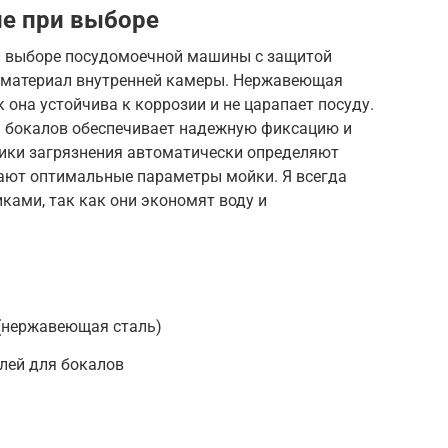
ие при выборе
и выборе посудомоечной машины с защитой
а материал внутренней камеры. Нержавеющая
 она устойчива к коррозии и не царапает посуду.
я бокалов обеспечивает надежную фиксацию и
ики загрязнения автоматически определяют
рают оптимальные параметры мойки. Я всегда
ками, так как они экономят воду и
(нержавеющая сталь)
лей для бокалов