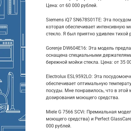
Цена: от 60 000 рублей.
Siemens iQ7 SN678S01TE: Эта посудом
которая обеспечивает интенсивную м
стекло. Я был приятно удивлен тихой 
Gorenje DW604E16: Эта модель предла
оснащена специальными держателями 
бережной мойки стекла. Цена: от 35 0
Electrolux ESL9592LO: Эта посудомое
обеспечивает оптимальную температу
посуды. Мне понравилось, что в этой
дозирования моющего средства.
Miele G 7566 SCVi: Премиальная моде
моющего средства) и Perfect GlassCare
000 рублей.