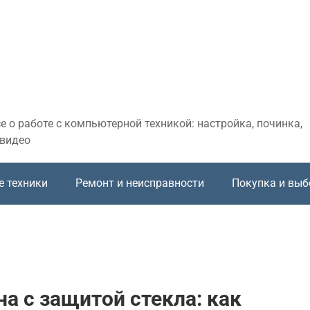
 о работе с компьютерной техникой: настройка, починка,
 видео
е техники
Ремонт и неисправности
Покупка и выб
 с защитой стекла: как