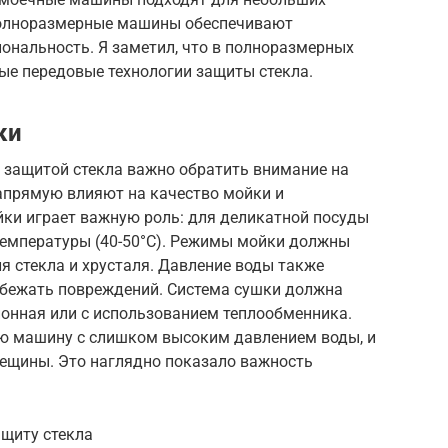
 Полноразмерные машины обеспечивают
нальность. Я заметил, что в полноразмерных
ые передовые технологии защиты стекла.
ки
защитой стекла важно обратить внимание на
апрямую влияют на качество мойки и
йки играет важную роль: для деликатной посуды
температуры (40-50°C). Режимы мойки должны
 стекла и хрусталя. Давление воды также
збежать повреждений. Система сушки должна
ионная или с использованием теплообменника.
ю машину с слишком высоким давлением воды, и
ещины. Это наглядно показало важность
ащиту стекла