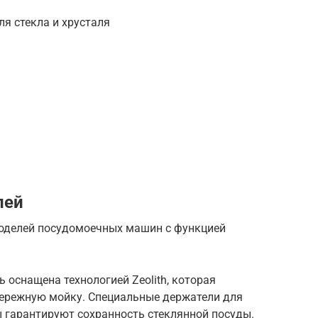
я стекла и хрусталя
лей
оделей посудомоечных машин с функцией
 оснащена технологией Zeolith, которая
ережную мойку. Специальные держатели для
ы гарантируют сохранность стеклянной посуды.