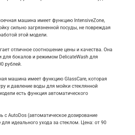
оечная машина имеет функцию IntensiveZone,
ойку сильно загрязненной посуды, не повреждая
работой этой модели.
гает отличное соотношение цены и качества. Она
для бокалов и режимом DelicateWash для
00 рублей.
чная машина имеет функцию GlassCare, которая
ру и давление воды для мойки стеклянной
 модели есть функция автоматического
ль с AutoDos (автоматическое дозирование
 для идеального ухода за стеклом. Цена: от 90