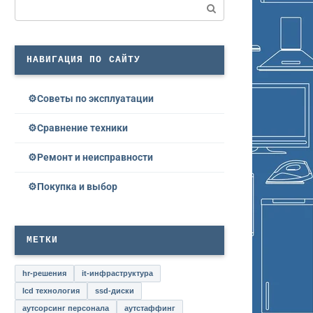
Поиск:
НАВИГАЦИЯ ПО САЙТУ
Советы по эксплуатации
Сравнение техники
Ремонт и неисправности
Покупка и выбор
МЕТКИ
hr-решения
it-инфраструктура
lcd технология
ssd-диски
аутсорсинг персонала
аутстаффинг