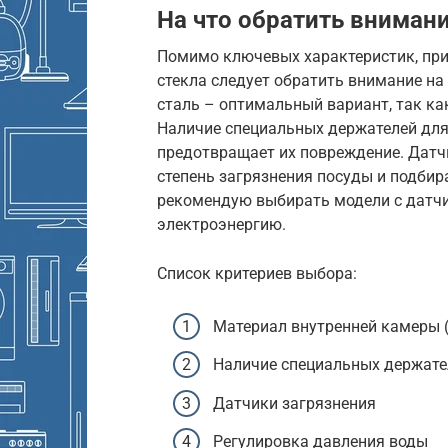
На что обратить вниман
Помимо ключевых характеристик, пр
стекла следует обратить внимание н
сталь – оптимальный вариант, так как
Наличие специальных держателей дл
предотвращает их повреждение. Датч
степень загрязнения посуды и подби
рекомендую выбирать модели с датчи
электроэнергию.
Список критериев выбора:
Материал внутренней камеры 
Наличие специальных держате
Датчики загрязнения
Регулировка давления воды