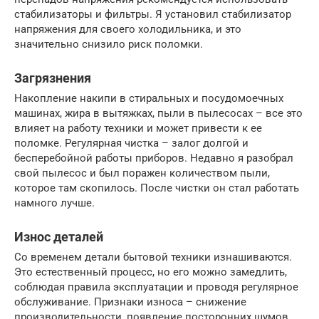
стабилизаторы и фильтры. Я установил стабилизатор
напряжения для своего холодильника, и это
значительно снизило риск поломки.
Загрязнения
Накопление накипи в стиральных и посудомоечных
машинах, жира в вытяжках, пыли в пылесосах – все это
влияет на работу техники и может привести к ее
поломке. Регулярная чистка – залог долгой и
бесперебойной работы приборов. Недавно я разобрал
свой пылесос и был поражен количеством пыли,
которое там скопилось. После чистки он стал работать
намного лучше.
Износ деталей
Со временем детали бытовой техники изнашиваются.
Это естественный процесс, но его можно замедлить,
соблюдая правила эксплуатации и проводя регулярное
обслуживание. Признаки износа – снижение
производительности, появление посторонних шумов,