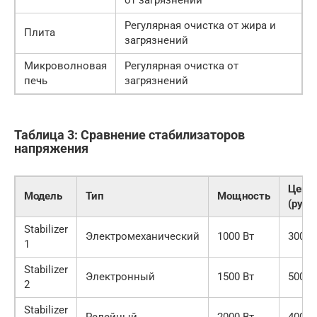
от загрязнений
Регулярная очистка от жира и
Плита
загрязнений
Микроволновая
Регулярная очистка от
печь
загрязнений
Таблица 3: Сравнение стабилизаторов
напряжения
Цена
Модель
Тип
Мощность
(руб.)
Stabilizer
Электромеханический
1000 Вт
3000
1
Stabilizer
Электронный
1500 Вт
5000
2
Stabilizer