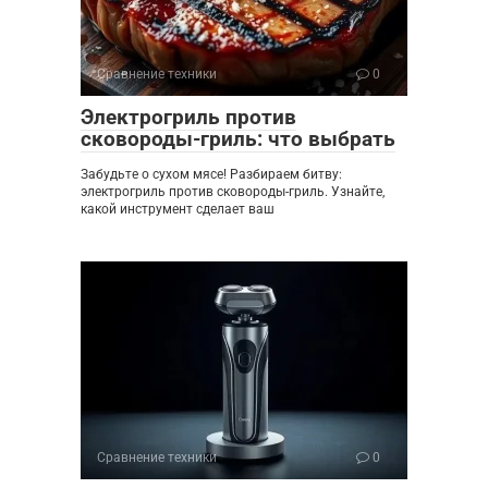
Сравнение техники
0
Электрогриль против
сковороды-гриль: что выбрать
Забудьте о сухом мясе! Разбираем битву:
электрогриль против сковороды-гриль. Узнайте,
какой инструмент сделает ваш
Сравнение техники
0