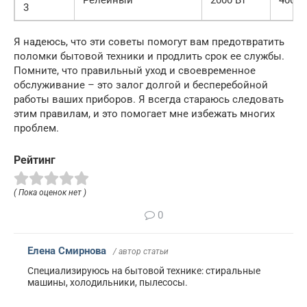
Релейный
2000 Вт
4000
3
Я надеюсь, что эти советы помогут вам предотвратить
поломки бытовой техники и продлить срок ее службы.
Помните, что правильный уход и своевременное
обслуживание – это залог долгой и бесперебойной
работы ваших приборов. Я всегда стараюсь следовать
этим правилам, и это помогает мне избежать многих
проблем.
Рейтинг
( Пока оценок нет )
0
Елена Смирнова
/ автор статьи
Специализируюсь на бытовой технике: стиральные
машины, холодильники, пылесосы.