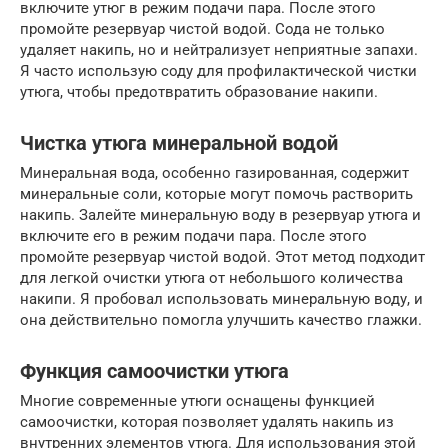
включите утюг в режим подачи пара. После этого
промойте резервуар чистой водой. Сода не только
удаляет накипь, но и нейтрализует неприятные запахи.
Я часто использую соду для профилактической чистки
утюга, чтобы предотвратить образование накипи.
Чистка утюга минеральной водой
Минеральная вода, особенно газированная, содержит
минеральные соли, которые могут помочь растворить
накипь. Залейте минеральную воду в резервуар утюга и
включите его в режим подачи пара. После этого
промойте резервуар чистой водой. Этот метод подходит
для легкой очистки утюга от небольшого количества
накипи. Я пробовал использовать минеральную воду, и
она действительно помогла улучшить качество глажки.
Функция самоочистки утюга
Многие современные утюги оснащены функцией
самоочистки, которая позволяет удалять накипь из
внутренних элементов утюга. Для использования этой