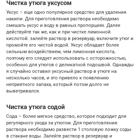
Чистка утюга уксусом
Уксус – еще одно популярное средство для удаления
накипи. Для приготовления раствора необходимо
смешать уксус и воду в равных пропорциях. Далее
действуйте так же, как и при чистке лимонной
кислотой: залейте раствор в резервуар, включите утюг и
промойте его чистой водой. Уксус обладает более
сильным воздействием, чем лимонная кислота,
поэтому его следует использовать с осторожностью,
особенно для утюгов с деликатной подошвой. Однажды
я случайно оставил уксусный раствор в утюге на
несколько часов, и это привело к появлению
неприятного запаха, который потом долго не
выветривался.
Чистка утюга содой
Сода – более мягкое средство, которое подходит для
регулярного ухода за утюгом. Для приготовления
раствора необходимо развести 1 столовую ложку соды
в стакане воды. Залейте раствор в резервуар и