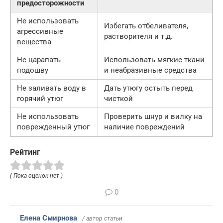
предосторожности
Не использовать
Избегать отбеливателя,
агрессивные
растворителя и т.д.
вещества
Не царапать
Использовать мягкие ткани
подошву
и неабразивные средства
Не заливать воду в
Дать утюгу остыть перед
горячий утюг
чисткой
Не использовать
Проверить шнур и вилку на
поврежденный утюг
наличие повреждений
Рейтинг
( Пока оценок нет )
0
Елена Смирнова
/ автор статьи