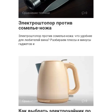
Сравнение техники
0
Электроштопор против
сомелье-ножа
Электроштопор против сомелье-ножа: что удобнее
для любителей вина? Разбираем плюсы и минусы
гаджетов и
Сравнение техники
0
Как выбрать электрочайник по