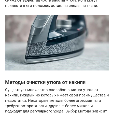
снижают эффективность работы утюга, но и могут
привести к его поломке, оставляя следы на ткани.
Методы очистки утюга от накипи
Существует множество способов очистки утюга от
накипи, каждый из которых имеет свои преимущества и
недостатки. Некоторые методы более агрессивны и
требуют осторожности, другие – более мягкие и
подходят для регулярного ухода. Выбор метода зависит