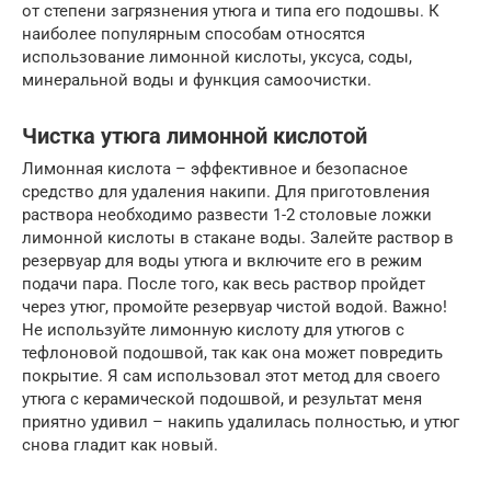
от степени загрязнения утюга и типа его подошвы. К
наиболее популярным способам относятся
использование лимонной кислоты, уксуса, соды,
минеральной воды и функция самоочистки.
Чистка утюга лимонной кислотой
Лимонная кислота – эффективное и безопасное
средство для удаления накипи. Для приготовления
раствора необходимо развести 1-2 столовые ложки
лимонной кислоты в стакане воды. Залейте раствор в
резервуар для воды утюга и включите его в режим
подачи пара. После того, как весь раствор пройдет
через утюг, промойте резервуар чистой водой. Важно!
Не используйте лимонную кислоту для утюгов с
тефлоновой подошвой, так как она может повредить
покрытие. Я сам использовал этот метод для своего
утюга с керамической подошвой, и результат меня
приятно удивил – накипь удалилась полностью, и утюг
снова гладит как новый.