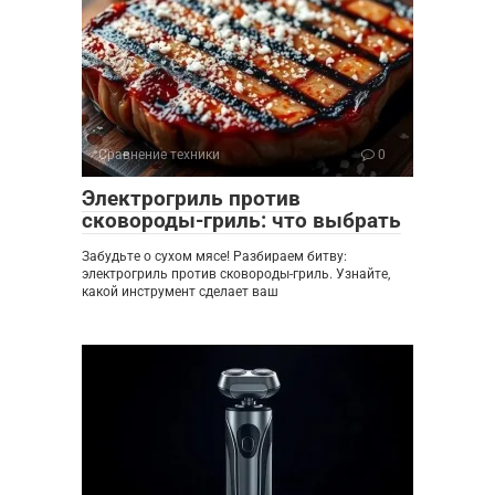
Сравнение техники
0
Электрогриль против
сковороды-гриль: что выбрать
Забудьте о сухом мясе! Разбираем битву:
электрогриль против сковороды-гриль. Узнайте,
какой инструмент сделает ваш