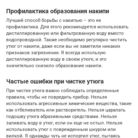
Профилактика образования накипи
Лучший способ борьбы с накипью – это ее
профилактика. Для этого рекомендуется использовать
дистиллированную или фильтрованную воду вместо
водопроводной. Также необходимо регулярно чистить
утюг от накипи, даже если вы не заметили никаких
признаков загрязнения. Я всегда использую
дистиллированную воду в своем утюге, и это
значительно снизило образование накипи.
Частые ошибки при чистке утюга
При чистке утюга важно соблюдать определенные
правила, чтобы не повредить прибор. Нельзя
использовать агрессивные химические вещества, такие
как отбеливатель или растворитель. Нельзя царапать
подошву утюга абразивными средствами. Нельзя
заливать воду в утюг, если он еще не остыл. Нельзя
использовать утюг с поврежденным шнуром или
вилкой. Я однажды чуть не испортил утюг, пытаясь