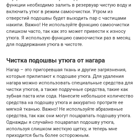
функции необходимо залить в резервуар чистую воду и
включить утюг в режим самоочистки. Утром из
отверстий подошвы будет выходить пар с частицами
накипи. Важно! Не используйте функцию самоочистки
слишком часто, так как это может привести к износу
утюга. Я использую функцию самоочистки раз в месяц
для поддержания утюга в чистоте.
Чистка подошвы утюга от нагара
Нагар – это пригоревшая ткань и другие загрязнения,
которые прилипают к подошве утюга. Для удаления
нагара можно использовать специальные средства для
чистки утюгов, а также подручные средства, такие как
зубная паста или сода. Нанесите небольшое количество
средства на подошву утюга и аккуратно протрите ее
мягкой тканью. Важно! Не используйте абразивные
средства, так как они могут поцарапать подошву утюга.
Однажды я случайно поцарапал подошву утюга,
используя слишком жесткую щетку, и теперь мне
приходится быть более осторожным.