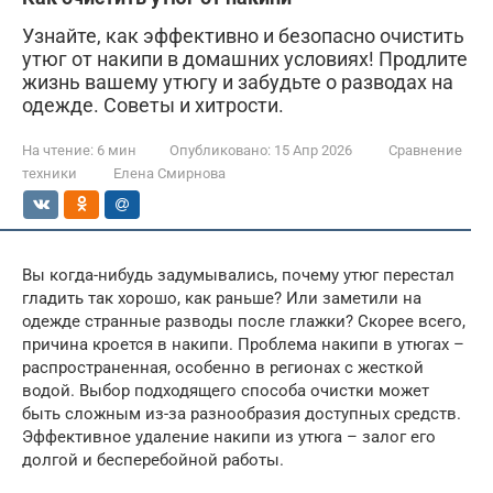
Узнайте, как эффективно и безопасно очистить
утюг от накипи в домашних условиях! Продлите
жизнь вашему утюгу и забудьте о разводах на
одежде. Советы и хитрости.
На чтение:
6 мин
Опубликовано:
15 Апр 2026
Сравнение
техники
Елена Смирнова
Вы когда-нибудь задумывались, почему утюг перестал
гладить так хорошо, как раньше? Или заметили на
одежде странные разводы после глажки? Скорее всего,
причина кроется в накипи. Проблема накипи в утюгах –
распространенная, особенно в регионах с жесткой
водой. Выбор подходящего способа очистки может
быть сложным из-за разнообразия доступных средств.
Эффективное удаление накипи из утюга – залог его
долгой и бесперебойной работы.