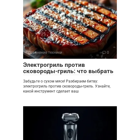
Сравнение техники
0
Электрогриль против
сковороды-гриль: что выбрать
Забудьте о сухом мясе! Разбираем битву:
электрогриль против сковороды-гриль. Узнайте,
какой инструмент сделает ваш