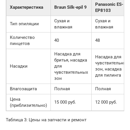
Panasonic ES-
Характеристика
Braun Silk-epil 9
EP8103
Сухая и
Сухая и
Тип эпиляции
влажная
влажная
Количество
40
48
пинцетов
Насадка для
Насадка для
бритья, насадка
чувствительных
Насадки
для
зон, насадка
чувствительных
для пилинга
зон
Влагозащита
Полная
Полная
Цена
15 000 руб.
12 000 руб.
(приблизительно)
Таблица 3: Цены на запчасти и ремонт