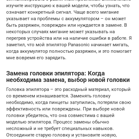
изучите инструкцию к вашей модели, чтобы узнать, что
означает конкретный сигнал. Чаще всего мигание
указывает на проблемы с аккумулятором – он может
быть разряжен, поврежден или нуждается в замене. В
некоторых случаях мигание может указывать на
перегрев устройства или на наличие ошибки в работе. Я
заметил, что мой эпилятор Panasonic начинает мигать,
когда аккумулятор полностью разряжен, и это помогает
мне вовремя его зарядить.
Замена головки эпилятора: Когда
необходима замена, выбор новой головки
Головка эпилятора – это расходный материал, который
со временем изнашивается. Заменять головку
необходимо, когда пинцеты затупились, потеряли свою
эффективность или повреждены. При выборе новой
головки убедитесь, что она совместима с вашей
моделью эпилятора. Процесс замены обычно
несложный и не требует специальных навыков.
Отсоедините старую головку и установите новую,