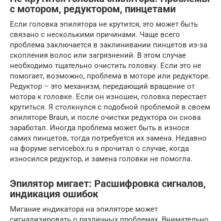
с мотором, редуктором, пинцетами
Если головка эпилятора не крутится, это может быть
связано с несколькими причинами. Чаще всего
проблема заключается в заклинивании пинцетов из-за
скопления волос или загрязнений. В этом случае
необходимо тщательно очистить головку. Если это не
помогает, возможно, проблема в моторе или редукторе.
Редуктор – это механизм, передающий вращение от
мотора к головке. Если он изношен, головка перестает
крутиться. Я столкнулся с подобной проблемой в своем
эпиляторе Braun, и после очистки редуктора он снова
заработал. Иногда проблема может быть в износе
самих пинцетов, тогда потребуется их замена. Недавно
на форуме servicebox.ru я прочитал о случае, когда
износился редуктор, и замена головки не помогла.
Эпилятор мигает: Расшифровка сигналов,
индикация ошибок
Мигание индикатора на эпиляторе может
сигнализировать о различных проблемах. Внимательно