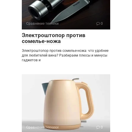
Сравнение техники
0
Электроштопор против
сомелье-ножа
Электроштопор против сомелье-ножа: что удобнее
для любителей вина? Разбираем плюсы и минусы
гаджетов и
Сравнение техники
0