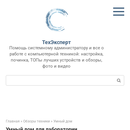
Перейти
к
контенту
ТехЭксперт
Помощь системному администратору и все о
работе с компьютерной техникой: настройка,
починка, ТОПы лучших устройств и обзоры,
фото и видео
Поиск:
Главная
»
Обзоры техники
»
Умный дом
Умный дом для лаборатории