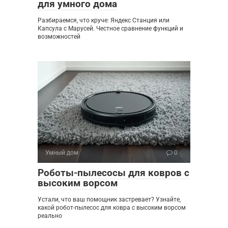
для умного дома
Разбираемся, что круче: Яндекс Станция или
Капсула с Марусей. Честное сравнение функций и
возможностей
Умный дом
0
Роботы-пылесосы для ковров с
высоким ворсом
Устали, что ваш помощник застревает? Узнайте,
какой робот-пылесос для ковра с высоким ворсом
реально