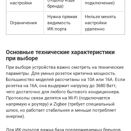
(подбор кода
настройки
подключение)
бренда)
Нужна прямая
Нельзя менять
Ограничения
видимость
настройки
ИК-порта
удаленно
Основные технические характеристики
при выборе
При выборе устройства важно смотреть на технические
параметры. Для умных розеток критична мощность.
Большинство моделей рассчитаны на 10А или 16А. Если
розетка на 16А, она выдержит нагрузку до 3680 Ватт,
чего достаточно для любого бытового кондиционера.
Протоколы связи делятся на Wi-Fi (подключается
напрямую к роутеру) и Zigbee (требует специальный
шлюз, но работает стабильнее и меньше потребляет
энергии).
Для ИК-пультов важна база поддерживаемых брендов.