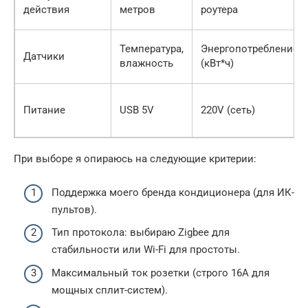
действия
метров
роутера
Температура,
Энергопотребление
Датчики
влажность
(кВт*ч)
Питание
USB 5V
220V (сеть)
При выборе я опираюсь на следующие критерии:
Поддержка моего бренда кондиционера (для ИК-
пультов).
Тип протокола: выбираю Zigbee для
стабильности или Wi-Fi для простоты.
Максимальный ток розетки (строго 16А для
мощных сплит-систем).