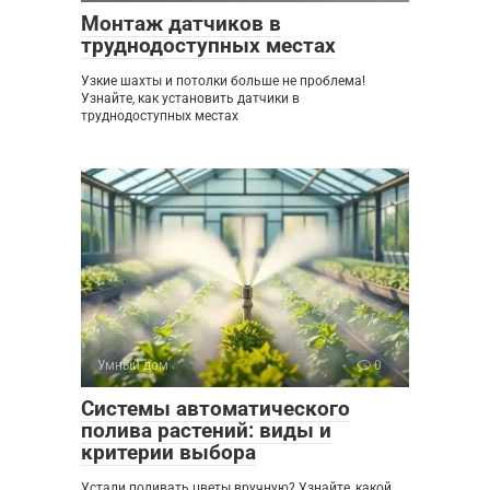
Монтаж датчиков в
труднодоступных местах
Узкие шахты и потолки больше не проблема!
Узнайте, как установить датчики в
труднодоступных местах
Умный дом
0
Системы автоматического
полива растений: виды и
критерии выбора
Устали поливать цветы вручную? Узнайте, какой