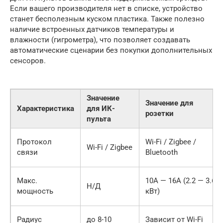
Если вашего производителя нет в списке, устройство
станет бесполезным куском пластика. Также полезно
наличие встроенных датчиков температуры и
влажности (гигрометра), что позволяет создавать
автоматические сценарии без покупки дополнительных
сенсоров.
Значение
Значение для
Характеристика
для ИК-
розетки
пульта
Протокол
Wi-Fi / Zigbee /
Wi-Fi / Zigbee
связи
Bluetooth
Макс.
10А — 16А (2.2 — 3.6
Н/Д
мощность
кВт)
Радиус
до 8-10
Зависит от Wi-Fi