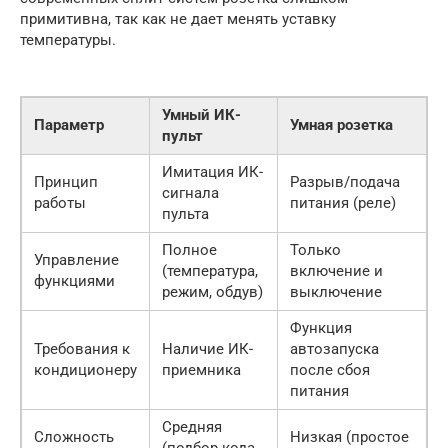
примитивна, так как не дает менять уставку
температуры.
Умный ИК-
Параметр
Умная розетка
пульт
Имитация ИК-
Принцип
Разрыв/подача
сигнала
работы
питания (реле)
пульта
Полное
Только
Управление
(температура,
включение и
функциями
режим, обдув)
выключение
Функция
Требования к
Наличие ИК-
автозапуска
кондиционеру
приемника
после сбоя
питания
Средняя
Сложность
Низкая (простое