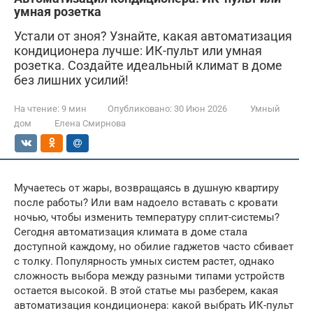
умная розетка
Устали от зноя? Узнайте, какая автоматизация
кондиционера лучше: ИК-пульт или умная
розетка. Создайте идеальный климат в доме
без лишних усилий!
На чтение:
9 мин
Опубликовано:
30 Июн 2026
Умный
дом
Елена Смирнова
Мучаетесь от жары, возвращаясь в душную квартиру
после работы? Или вам надоело вставать с кровати
ночью, чтобы изменить температуру сплит-системы?
Сегодня автоматизация климата в доме стала
доступной каждому, но обилие гаджетов часто сбивает
с толку. Популярность умных систем растет, однако
сложность выбора между разными типами устройств
остается высокой. В этой статье мы разберем, какая
автоматизация кондиционера: какой выбрать ИК-пульт