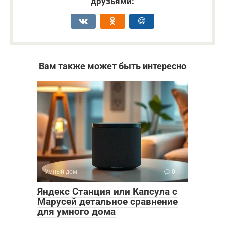
друзьями:
Вам также может быть интересно
Умный дом
0
Яндекс Станция или Капсула с
Марусей детальное сравнение
для умного дома