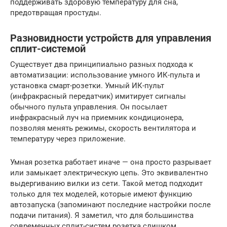
поддерживать здоровую температуру для сна,
предотвращая простуды.
Разновидности устройств для управления
сплит-системой
Существует два принципиально разных подхода к
автоматизации: использование умного ИК-пульта и
установка смарт-розетки. Умный ИК-пульт
(инфракрасный передатчик) имитирует сигналы
обычного пульта управления. Он посылает
инфракрасный луч на приемник кондиционера,
позволяя менять режимы, скорость вентилятора и
температуру через приложение.
Умная розетка работает иначе — она просто разрывает
или замыкает электрическую цепь. Это эквивалентно
выдергиванию вилки из сети. Такой метод подходит
только для тех моделей, которые имеют функцию
автозапуска (запоминают последние настройки после
подачи питания). Я заметил, что для большинства
современных сплит-систем розетка слишком