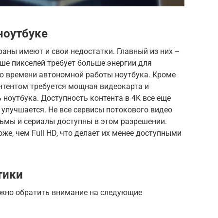
ноутбуке
раны имеют и свои недостатки. Главный из них –
ше пикселей требует больше энергии для
ию времени автономной работы ноутбука. Кроме
онтентом требуется мощная видеокарта и
 ноутбука. Доступность контента в 4K все еще
 улучшается. Не все сервисы потокового видео
ильмы и сериалы доступны в этом разрешении.
оже, чем Full HD, что делает их менее доступными
тики
ажно обратить внимание на следующие