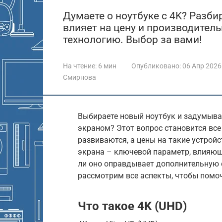
Думаете о ноутбуке с 4K? Разби
влияет на цену и производительн
технологию. Выбор за вами!
На чтение:
6 мин
Опубликовано:
06 Апр 2026
Смирнова
Выбираете новый ноутбук и задумывае
экраном? Этот вопрос становится все
развиваются, а цены на такие устрой
экрана – ключевой параметр, влияющ
ли оно оправдывает дополнительную 
рассмотрим все аспекты, чтобы помо
Что такое 4K (UHD)