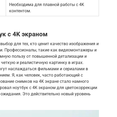
Необходима для плавной работы с 4K
контентом.
ук с 4K экраном
выбор для тех, кто ценит качество изображения и
ми. Профессионалы, такие как видеомонтажеры и
омную пользу от повышенной детализации и
 четкую и реалистичную картинку в играх.
огут наслаждаться фильмами и сериалами в
ием. Я, как человек, часто работающий с
ование снимков на 4K экране стало намного
ировал ноутбук с 4K экраном для цветокоррекции
и ожидания. Это действительно новый уровень