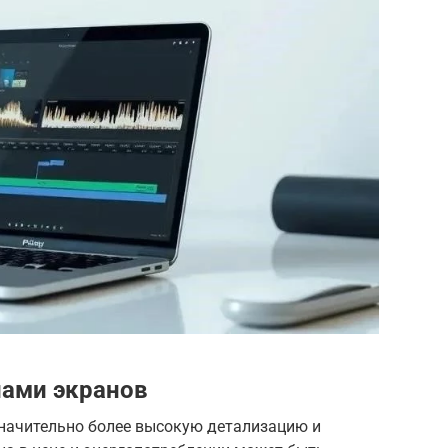
пами экранов
 значительно более высокую детализацию и