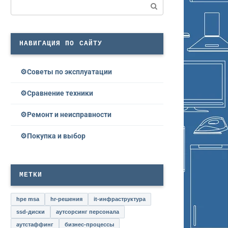
Поиск:
НАВИГАЦИЯ ПО САЙТУ
Советы по эксплуатации
Сравнение техники
Ремонт и неисправности
Покупка и выбор
МЕТКИ
hpe msa
hr-решения
it-инфраструктура
ssd-диски
аутсорсинг персонала
аутстаффинг
бизнес-процессы