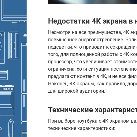
Недостатки 4K экрана в 
Несмотря на все преимущества, 4K эк
повышенное энергопотребление. Боль
подсветки, что приводит к сокращен
того, для полноценной работы с 4K к
процессор, что увеличивает стоимость
ограничена, хотя ситуация постепенно
предлагают контент в 4K, и не все ф
Наконец, 4K экраны, как правило, дор
для широкой аудитории.
Технические характерис
При выборе ноутбука с 4K экраном в
технические характеристики: