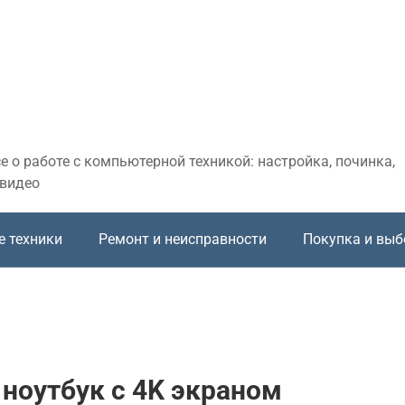
 о работе с компьютерной техникой: настройка, починка,
 видео
е техники
Ремонт и неисправности
Покупка и выб
 ноутбук с 4K экраном