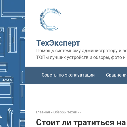
Перейти
к
контенту
ТехЭксперт
Помощь системному администратору и все
ТОПы лучших устройств и обзоры, фото и
Советы по эксплуатации
Сравнени
Главная
»
Обзоры техники
Стоит ли тратиться на