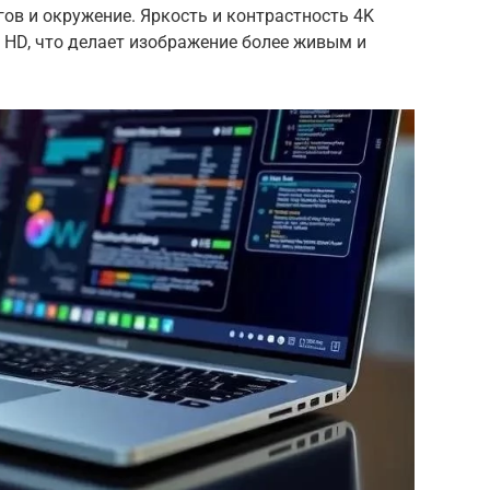
гов и окружение. Яркость и контрастность 4K
ll HD, что делает изображение более живым и