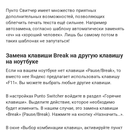
Пунто Свитчер имеет множество приятных
дополнительных возможностей, позволяющих
облегчить печать текста ещё сильнее. Например
автозамена, согласно шаблону автоматически заменять
«хч» на «хороший человек». Лишь бы самому потом в
таких шаблонах не запутаться!
Замена клавиши Break на другую клавишу
на ноутбуке
Если на вашем ноутбуке нет клавиши «Pause/Break», то
вместо нее Яндекс предлагает использовать клавишу
«F11». Вы можете выбрать любые другие клавиши.
В настройках Punto Switcher войдите в раздел «Горячие
клавиши». Выделите действие, которое необходимо
будет изменить. В нашем случае, это замена клавиши
«Break» (Pause/Break). Нажмите на кнопку «Назначить…».
В окне «Выбор комбинации клавиш», активируйте пункт