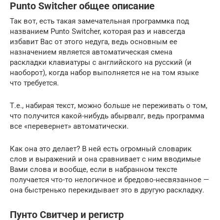
Punto Switcher общее описание
Так вот, есть такая замечательная программка под
названием Punto Switcher, которая раз и навсегда
избавит Вас от этого недуга, ведь основным ее
назначением является автоматическая смена
раскладки клавиатуры с английского на русский (и
наоборот), когда набор выполняется не на том языке
что требуется.
Т.е., набирая текст, можно больше не переживать о том,
что получится какой-нибудь абырвалг, ведь программа
все «перевернет» автоматически.
Как она это делает? В ней есть огромный словарик
слов и выражений и она сравнивает с ним вводимые
Вами слова и вообще, если в набранном тексте
получается что-то нелогичное и бредово-несвязанное —
она быстренько перекидывает это в другую раскладку.
Пунто Свитчер и регистр