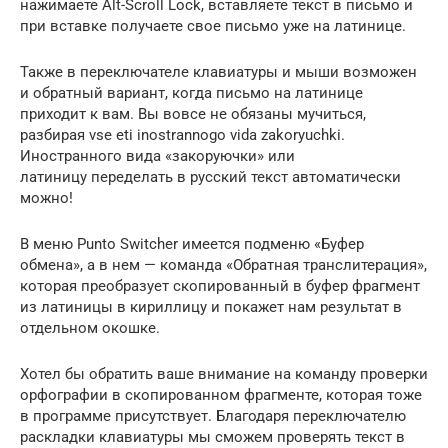
на­жимаете Alt-Scroll Lock, вставляете текст в письмо и
при вставке получаете свое письмо уже на латинице.
Также в переключателе клавиатуры и мыши возможен
и обратный вариант, когда письмо на латинице
приходит к вам. Вы вовсе не обязаны мучиться,
разбирая vse eti inostrannogo vida zakoryuchki.
Иностранного вида «закоруючки» или
латиницу переделать в русский текст автомати­чески
можно!
В меню Punto Switcher имеется подменю «Буфер
обмена», а в нем — команда «Обратная транслитерация»,
которая преобразует скопированный в буфер фрагмент
из латиницы в кириллицу и покажет нам результат в
отдельном окошке.
Хотел бы обратить ваше внимание на команду проверки
орфографии в скопированном фрагменте, которая тоже
в программе присутствует. Благодаря переключателю
раскладки клавиатуры мы сможем проверять текст в