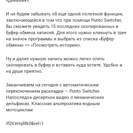
«Дневник».
И не будем забывать об еще одной полезной функции,
заключающейся в том что при помощи Punto Switcher,
Вы сможете увидеть 15 последних скопированных в
буфер обмена записей. Для этого нужно кликнуть в трее
на значок программы и выбрать из списка «Буфер
обмена» => «Посмотреть историю».
Ну и далее нужную запись можно легко опять
скопировать в буфер и вставить куда хотите. Удобно и
на душе приятно.
Заканчиваем на сегодня с автоматическим
переключением раскладки — Punto Switcher.
Напоследок десертное видео о механических
дельфинах. Классная альтернатива водным
мотоциклам
ifQVxHqRIk0&rel=1