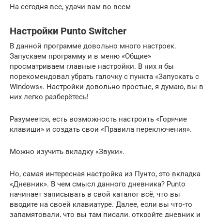
На сегодня все, удачи вам во всем
Настройки Punto Switcher
В данной программе довольно много настроек.
Запускаем программу и в меню «Общие»
просматриваем главные настройки. В них я бы
порекомендовал убрать галочку с пункта «Запускать с
Windows». Настройки довольно простые, я думаю, вы в
них легко разберётесь!
Разумеется, есть возможность настроить «Горячие
клавиши» и создать свои «Правила переключения».
Можно изучить вкладку «Звуки».
Но, самая интересная настройка из Пунто, это вкладка
«Дневник». В чем смысл данного дневника? Punto
начинает записывать в свой каталог всё, что вы
вводите на своей клавиатуре. Далее, если вы что-то
запамятовали, что вы там писали, откройте дневник и