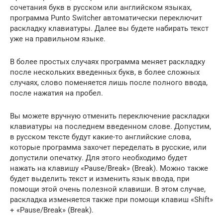
сочетания букв в русском или английском языках,
программа Punto Switcher автоматически переключит
раскладку клавиатуры. Далее вы будете набирать текст
уже на правильном языке.
В более простых случаях программа меняет раскладку
после нескольких введенных букв, в более сложных
случаях, слово поменяется лишь после полного ввода,
после нажатия на пробел.
Вы можете вручную отменить переключение раскладки
клавиатуры на последнем введенном слове. Допустим,
в русском тексте будут какие-то английские слова,
которые программа захочет переделать в русские, или
допустили опечатку. Для этого необходимо будет
нажать на клавишу «Pause/Break» (Break). Можно также
будет выделить текст и изменить язык ввода, при
помощи этой очень полезной клавиши. В этом случае,
раскладка изменяется также при помощи клавиш «Shift»
+ «Pause/Break» (Break).