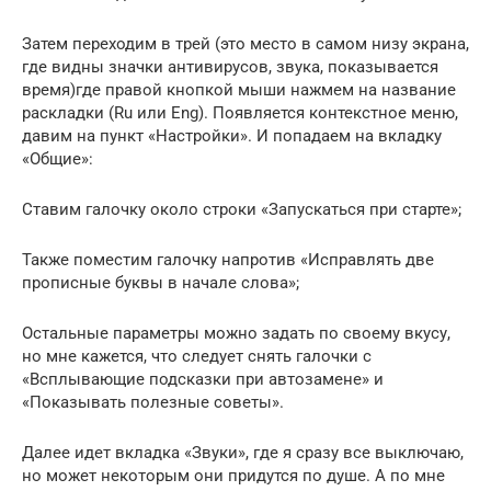
Затем переходим в трей (это место в самом низу экрана,
где видны значки антивирусов, звука, показывается
время)где правой кнопкой мыши нажмем на название
раскладки (Ru или Eng). Появляется контекстное меню,
давим на пункт «Настройки». И попадаем на вкладку
«Общие»:
Ставим галочку около строки «Запускаться при старте»;
Также поместим галочку напротив «Исправлять две
прописные буквы в начале слова»;
Остальные параметры можно задать по своему вкусу,
но мне кажется, что следует снять галочки с
«Всплывающие подсказки при автозамене» и
«Показывать полезные советы».
Далее идет вкладка «Звуки», где я сразу все выключаю,
но может некоторым они придутся по душе. А по мне