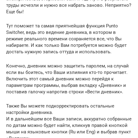
труды исчезли и нужно все набрать заново. Неприятно?
Еще бы!
Тут поможет та самая приятнейшая функция Punto
Switcher, ведь это ведение дневника, в котором в
режиме реального времени сохраняется все, что Вы
набираете. И как только Вам потребуется можно будет
достать нужную запись оттуда и использовать.
Конечно, дневник можно защитить паролем, на случай
если вы боитесь, что Ваши излияния кто-то прочитает.
Включить этот самый дневник можно перейдя к
параметрам программы, выбрав вкладку «Дневник» и
поставив галочку напротив строки «Вести дневник».
Также Вы можете подкорректировать остальные
настройки дневника.
И в дальнейшем все Ваши записи, аккуратно собранные
по датам можно будет найти, кликнув правой кнопкой
мыши на языковые кнопки (Ru или Eng) и выбрав пункт