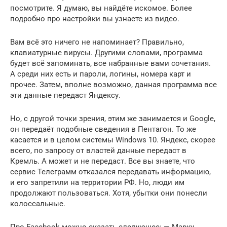
посмотрите. Я думаю, вы найдёте искомое. Более
подробно про настройки вы узнаете из видео.
Вам всё это ничего не напоминает? Правильно,
клавиатурные вирусы. Другими словами, программа
будет всё запоминать, все набранные вами сочетания.
А среди них есть и пароли, логины, номера карт и
прочее. Затем, вполне возможно, данная программа все
эти данные передаст Яндексу.
Но, с другой точки зрения, этим же занимается и Google,
он передаёт подобные сведения в Пентагон. То же
касается и в целом системы Windows 10. Яндекс, скорее
всего, по запросу от властей данные передаст в
Кремль. А может и не передаст. Все вы знаете, что
сервис Телеграмм отказался передавать информацию,
и его запретили на территории РФ. Но, люди им
продолжают пользоваться. Хотя, убытки они понесли
колоссальные.