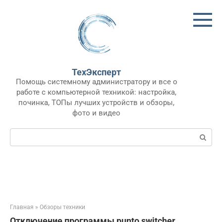
Перейти
к
контенту
ТехЭксперт
Помощь системному администратору и все о
работе с компьютерной техникой: настройка,
починка, ТОПы лучших устройств и обзоры,
фото и видео
Поиск:
Главная
»
Обзоры техники
Отключение программы punto switcher