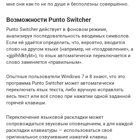
мне они как-то не по душе и бесполезны совершенно.
Возможности Punto Switcher
Punto Switcher действует в фоновом режиме,
анализируя последовательность вводимых символов.
Если ей удаётся определить, что, вероятно, вводится
слово на другом языке (например, не «поздравление», а
«gjplhfdktybt»), то язык автоматически переключается и
слово заменяется «правильным».
Опытные пользователи Windows 7 и 8 знают, что это
программа Punto Switcher может автоматически
переключать язык текста, либо вручную исправлять
весь текст или всё слово при нажатии одной заданной
горячей клавиши.
Переключение языковой раскладки может
сопровождаться звуковым оповещением, а для каждой
раскладки клавиатуры — использоваться своё
оригинальное озвучивание нажатий клавиш.