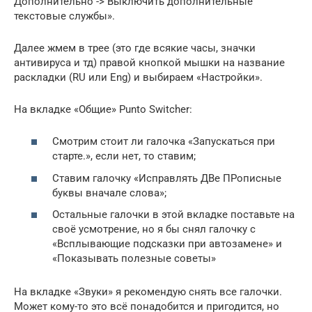
Дополнительно -> Выключить дополнительные
текстовые службы».
Далее жмем в трее (это где всякие часы, значки
антивируса и тд) правой кнопкой мышки на название
раскладки (RU или Eng) и выбираем «Настройки».
На вкладке «Общие» Punto Switcher:
Смотрим стоит ли галочка «Запускаться при
старте.», если нет, то ставим;
Ставим галочку «Исправлять ДВе ПРописные
буквы вначале слова»;
Остальные галочки в этой вкладке поставьте на
своё усмотрение, но я бы снял галочку с
«Всплывающие подсказки при автозамене» и
«Показывать полезные советы»
На вкладке «Звуки» я рекомендую снять все галочки.
Может кому-то это всё понадобится и пригодится, но