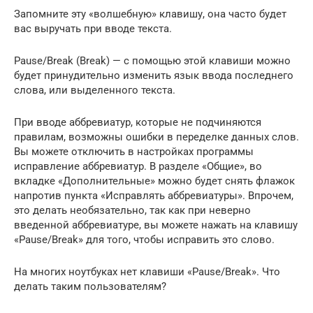
Запомните эту «волшебную» клавишу, она часто будет
вас выручать при вводе текста.
Pause/Break (Break) — с помощью этой клавиши можно
будет принудительно изменить язык ввода последнего
слова, или выделенного текста.
При вводе аббревиатур, которые не подчиняются
правилам, возможны ошибки в переделке данных слов.
Вы можете отключить в настройках программы
исправление аббревиатур. В разделе «Общие», во
вкладке «Дополнительные» можно будет снять флажок
напротив пункта «Исправлять аббревиатуры». Впрочем,
это делать необязательно, так как при неверно
введенной аббревиатуре, вы можете нажать на клавишу
«Pause/Break» для того, чтобы исправить это слово.
На многих ноутбуках нет клавиши «Pause/Break». Что
делать таким пользователям?