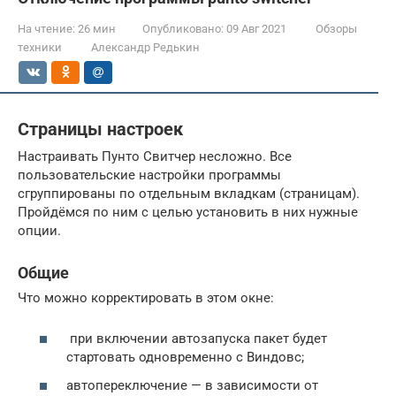
На чтение:
26 мин
Опубликовано:
09 Авг 2021
Обзоры
техники
Александр Редькин
Страницы настроек
Настраивать Пунто Свитчер несложно. Все
пользовательские настройки программы
сгруппированы по отдельным вкладкам (страницам).
Пройдёмся по ним с целью установить в них нужные
опции.
Общие
Что можно корректировать в этом окне:
при включении автозапуска пакет будет
стартовать одновременно с Виндовс;
автопереключение — в зависимости от