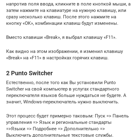
напротив поля ввода, кликните в поле кнопкой мыши, а
затем нажмите на клавиатуре на нужную клавишу, или
сразу несколько клавиш. После этого нажмите на
кнопку «ОК», комбинации клавиш будут изменены.
Вместо клавиши «Break», я выбрал клавишу «F11».
Как видно на этом изображении, я изменил клавишу
«Break» на «F11» в настройках горячих клавиш.
2 Punto Switcher
Естественно, после того как Вы установили Punto
Switcher на свой компьютер в услугах стандартного
переключателя языков больше нуждаться не будете. А
значит, Windows-переключатель нужно выключить.
Этот процесс будет примерно таковым: Пуск => Панель
управления => Язык и региональные стандарты
=>Языки => Подробнее => Дополнительно =>
Выключить дополнительные текстовые службы.