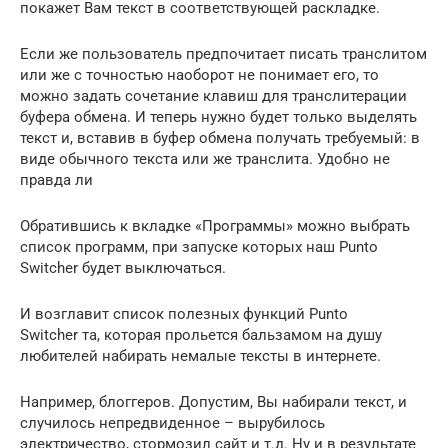
покажет Вам текст в соответствующей раскладке.
Если же пользователь предпочитает писать транслитом
или же с точностью наоборот не понимает его, то
можно задать сочетание клавиш для транслитерации
буфера обмена. И теперь нужно будет только выделять
текст и, вставив в буфер обмена получать требуемый: в
виде обычного текста или же транслита. Удобно не
правда ли
Обратившись к вкладке «Программы» можно выбрать
список программ, при запуске которых наш Punto
Switcher будет выключаться.
И возглавит список полезных функций Punto
Switcher та, которая прольется бальзамом на душу
любителей набирать немалые тексты в интернете.
Например, блоггеров. Допустим, Вы набирали текст, и
случилось непредвиденное – вырубилось
электричество, стормозил сайт и т.д. Ну и в результате