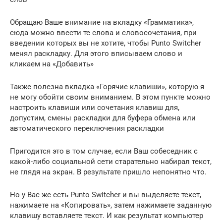
Обращаю Ваше внимание на вкладку «Грамматика»,
сюда можно ввести те слова и словосочетания, при
введении которых вы не хотите, чтобы Punto Switcher
менял раскладку. Для этого вписываем слово и
кликаем на «Добавить»
Также полезна вкладка «Горячие клавиши», которую я
не могу обойти своим вниманием. В этом пункте можно
настроить клавиши или сочетания клавиш для,
допустим, смены раскладки для буфера обмена или
автоматического переключения раскладки
Пригодится это в том случае, если Ваш собеседник с
какой-либо социальной сети старательно набирал текст,
не глядя на экран. В результате пришло непонятно что.
Но у Вас же есть Punto Switcher и вы выделяете текст,
нажимаете на «Копировать», затем нажимаете заданную
клавишу вставляете текст. И как результат компьютер