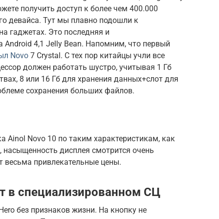
жете получить доступ к более чем 400.000
го девайса. Тут мы плавно подошли к
на гаджетах. Это последняя и
Android 4,1 Jelly Bean. Напомним, что первый
был Novo
7 Crystal. С тех пор китайцы учли все
ессор должен работать шустро, учитывая 1 Гб
твах, 8 или 16 Гб для хранения данных+слот для
роблеме
сохранения больших файлов
.
ка Ainol Novo 10 по таким характеристикам, как
, насыщенность дисплея смотрится очень
т весьма привлекательные цены.
нт в специализированном СЦ
 Hero без признаков жизни. На кнопку не