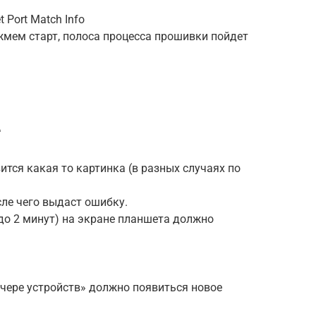
 Port Match Info
жмем старт, полоса процесса прошивки пойдет
e
ится какая то картинка (в разных случаях по
осле чего выдаст ошибку.
 до 2 минут) на экране планшета должно
тчере устройств» должно появиться новое