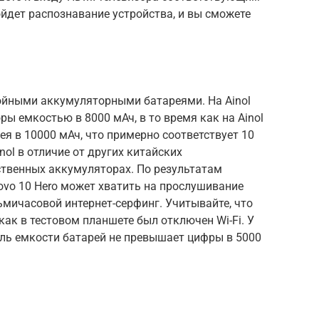
йдет распознавание устройства, и вы сможете
тойными аккумуляторными батареями. На Ainol
ы емкостью в 8000 мАч, в то время как на Ainol
ея в 10000 мАч, что примерно соответствует 10
ol в отличие от других китайских
ственных аккумуляторах. По результатам
ovo 10 Hero может хватить на прослушивание
ьмичасовой интернет-серфинг. Учитывайте, что
как в тестовом планшете был отключен Wi-Fi. У
ель емкости батарей не превышает цифры в 5000