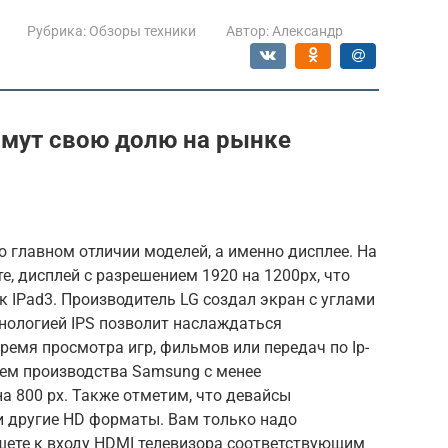
Рубрика:
Обзоры техники
Автор:
Александр
мут свою долю на рынке
о главном отличии моделей, а именно дисплее. На
ете, дисплей с разрешением 1920 на 1200px, что
к IPad3. Производитель LG создал экран с углами
ехнологией IPS позволит наслаждаться
ремя просмотра игр, фильмов или передач по Ip-
леем производства Samsung с менее
 800 px. Также отметим, что девайсы
и другие HD форматы. Вам только надо
шете к входу HDMI телевизора соответствующим