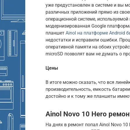
уже предустановлен в системе и вы мо
различных приложений прямо из свое
операционной системе, используемой 
модернизированная Google платформа 
планшет
Ainol на платформе Android 
недостатки и исправили ошибки. Проц
оперативной памяти на обоих устройс
microSD позволят вам не думать о п
Цены
В итоге можно сказать, что вся линей
производительность, емкость батареи
достойно и к тому же планшеты имею
Ainol Novo 10 Hero ремо
На днях в ремонт попал Ainol Novo 10