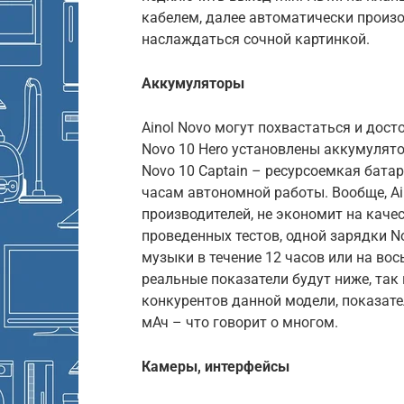
кабелем, далее автоматически произо
наслаждаться сочной картинкой.
Аккумуляторы
Ainol Novo могут похвастаться и дос
Novo 10 Hero установлены аккумулятор
Novo 10 Captain – ресурсоемкая батар
часам автономной работы. Вообще, Ain
производителей, не экономит на каче
проведенных тестов, одной зарядки N
музыки в течение 12 часов или на вос
реальные показатели будут ниже, так 
конкурентов данной модели, показат
мАч – что говорит о многом.
Камеры, интерфейсы