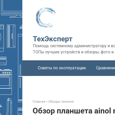
Перейти
к
контенту
ТехЭксперт
Помощь системному администратору и все
ТОПы лучших устройств и обзоры, фото и
Советы по эксплуатации
Сравнени
Главная
»
Обзоры техники
Обзор планшета ainol 