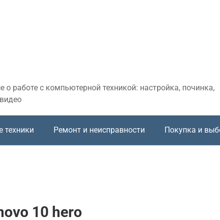
 о работе с компьютерной техникой: настройка, починка,
 видео
е техники
Ремонт и неисправности
Покупка и выб
novo 10 hero