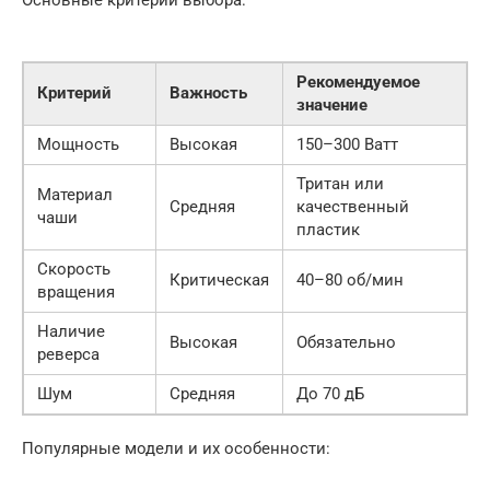
Основные критерии выбора:
Рекомендуемое
Критерий
Важность
значение
Мощность
Высокая
150–300 Ватт
Тритан или
Материал
Средняя
качественный
чаши
пластик
Скорость
Критическая
40–80 об/мин
вращения
Наличие
Высокая
Обязательно
реверса
Шум
Средняя
До 70 дБ
Популярные модели и их особенности: