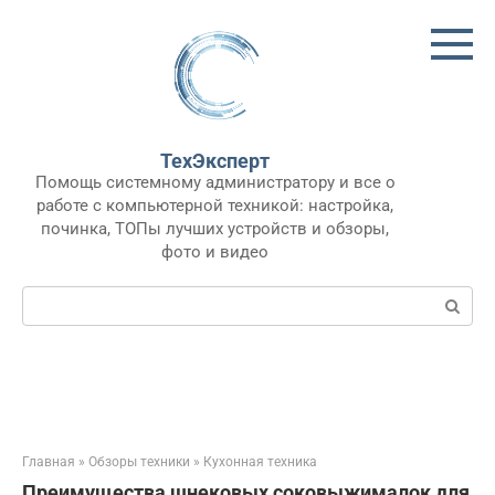
Перейти
к
контенту
ТехЭксперт
Помощь системному администратору и все о
работе с компьютерной техникой: настройка,
починка, ТОПы лучших устройств и обзоры,
фото и видео
Поиск:
Главная
»
Обзоры техники
»
Кухонная техника
Преимущества шнековых соковыжималок для