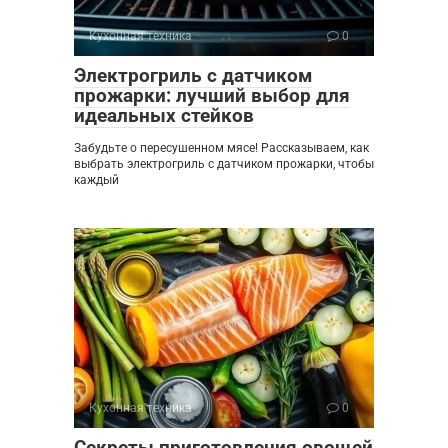
Кухонная техника
0
Электрогриль с датчиком
прожарки: лучший выбор для
идеальных стейков
Забудьте о пересушенном мясе! Рассказываем, как
выбрать электрогриль с датчиком прожарки, чтобы
каждый
Кухонная техника
0
Секреты приготовления овощей