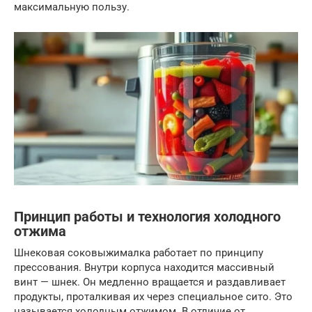
максимальную пользу.
Принцип работы и технология холодного
отжима
Шнековая соковыжималка работает по принципу
прессования. Внутри корпуса находится массивный
винт — шнек. Он медленно вращается и раздавливает
продукты, проталкивая их через специальное сито. Это
называется холодным отжимом. В отличие от