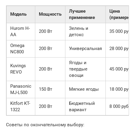
Лучшее
Цена
Модель
Мощность
применение
(примерно)
Hurom H-
Зелень и
200 Вт
35 000 руб.
AA
детокс
Omega
200 Вт
Универсальная
28 000 руб.
NC800
Ягоды и
Kuvings
200 Вт
твердые
45 000 руб.
REVO
овощи
Panasonic
150 Вт
Мягкие ягоды
18 000 руб.
MJ-L500
Kitfort KT-
Бюджетный
200 Вт
8 000 руб.
1322
вариант
Советы по окончательному выбору: