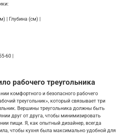
ики:
м) | Глубина (см) |
5-60 |
ило рабочего треугольника
ании комфортного и безопасного рабочего
абочий треугольник», который связывает три
дильник. Вершины треугольника должны быть
нии друг от друга, чтобы минимизировать
нии пищи. Я, как опытный дизайнер, всегда
ила, чтобы кухня была максимально удобной для