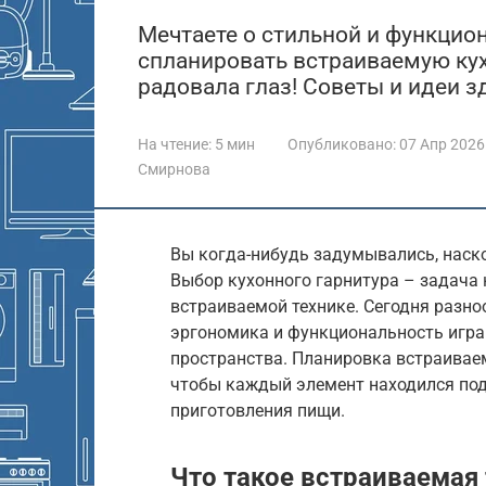
Мечтаете о стильной и функцион
спланировать встраиваемую кух
радовала глаз! Советы и идеи з
На чтение:
5 мин
Опубликовано:
07 Апр 2026
Смирнова
Вы когда-нибудь задумывались, наск
Выбор кухонного гарнитура – задача н
встраиваемой технике. Сегодня разно
эргономика и функциональность игр
пространства. Планировка встраивае
чтобы каждый элемент находился под 
приготовления пищи.
Что такое встраиваемая