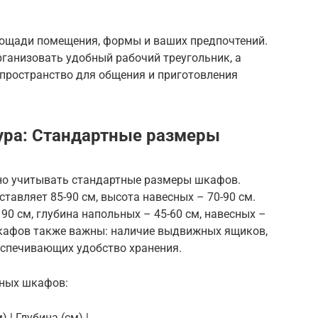
лощади помещения, формы и ваших предпочтений.
рганизовать удобный рабочий треугольник, а
 пространство для общения и приготовления
ура: Стандартные размеры
но учитывать стандартные размеры шкафов.
авляет 85-90 см, высота навесных – 70-90 см.
90 см, глубина напольных – 45-60 см, навесных –
шкафов также важны: наличие выдвижных ящиков,
беспечивающих удобство хранения.
нных шкафов:
 | Глубина (см) |