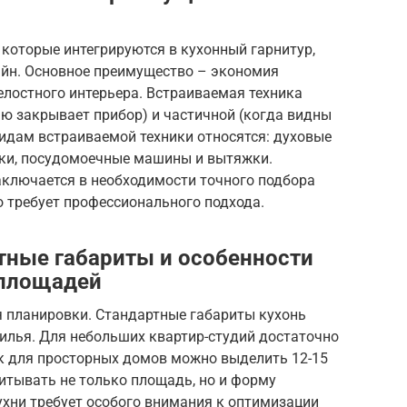
 которые интегрируются в кухонный гарнитур,
йн. Основное преимущество – экономия
елостного интерьера. Встраиваемая техника
ю закрывает прибор) и частичной (когда видны
идам встраиваемой техники относятся: духовые
ики, посудомоечные машины и вытяжки.
аключается в необходимости точного подбора
о требует профессионального подхода.
тные габариты и особенности
 площадей
я планировки. Стандартные габариты кухонь
илья. Для небольших квартир-студий достаточно
ак для просторных домов можно выделить 12-15
итывать не только площадь, но и форму
хни требует особого внимания к оптимизации