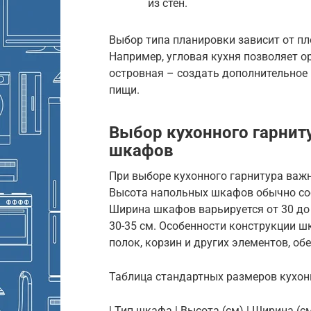
из стен.
Выбор типа планировки зависит от п
Например, угловая кухня позволяет о
островная – создать дополнительное
пищи.
Выбор кухонного гарнит
шкафов
При выборе кухонного гарнитура важ
Высота напольных шкафов обычно сост
Ширина шкафов варьируется от 30 до 
30-35 см. Особенности конструкции 
полок, корзин и других элементов, о
Таблица стандартных размеров кухо
| Тип шкафа | Высота (см) | Ширина (см)