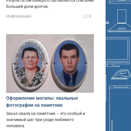
Результатом банкротства является списание
большей доли долгов.
Информация
0
Оформление могилы: овальные
фотографии на памятник
Заказ овала на памятник – это особый и
значимый шаг при уходе любимого
человека.