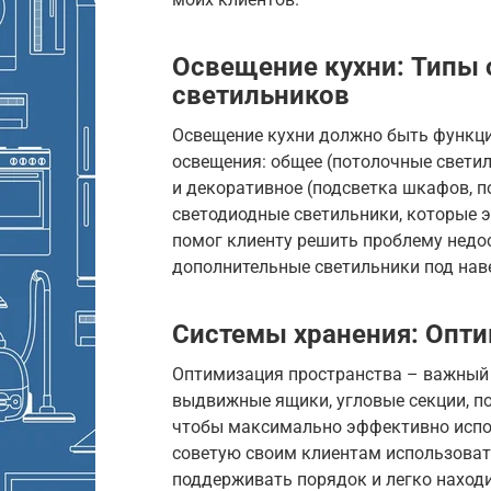
Освещение кухни: Типы
светильников
Освещение кухни должно быть функц
освещения: общее (потолочные светил
и декоративное (подсветка шкафов, п
светодиодные светильники, которые 
помог клиенту решить проблему недо
дополнительные светильники под на
Системы хранения: Опти
Оптимизация пространства – важный 
выдвижные ящики, угловые секции, по
чтобы максимально эффективно испо
советую своим клиентам использоват
поддерживать порядок и легко наход