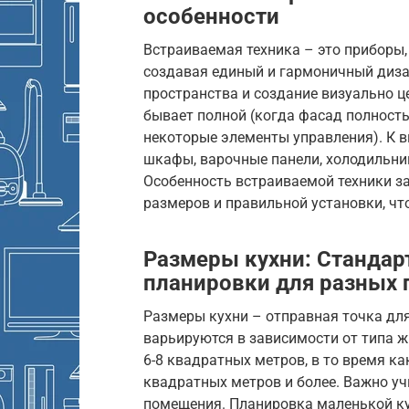
особенности
Встраиваемая техника – это приборы,
создавая единый и гармоничный диза
пространства и создание визуально ц
бывает полной (когда фасад полность
некоторые элементы управления). К в
шкафы, варочные панели, холодильн
Особенность встраиваемой техники з
размеров и правильной установки, чт
Размеры кухни: Стандар
планировки для разных
Размеры кухни – отправная точка дл
варьируются в зависимости от типа ж
6-8 квадратных метров, в то время к
квадратных метров и более. Важно уч
помещения. Планировка маленькой ку