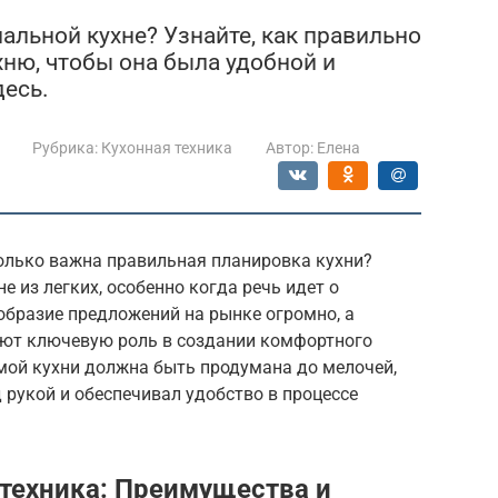
альной кухне? Узнайте, как правильно
ню, чтобы она была удобной и
десь.
Рубрика:
Кухонная техника
Автор:
Елена
олько важна правильная планировка кухни?
е из легких, особенно когда речь идет о
образие предложений на рынке огромно, а
ают ключевую роль в создании комфортного
мой кухни должна быть продумана до мелочей,
рукой и обеспечивал удобство в процессе
 техника: Преимущества и