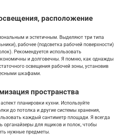
 освещения, расположение
иональным и эстетичным. Выделяют три типа
ьники), рабочее (подсветка рабочей поверхности)
олок). Рекомендуется использовать
экономичны и долговечны. Я помню, как однажды
статочного освещения рабочей зоны, установив
весными шкафами.
мизация пространства
аспект планировки кухни. Используйте
лки до потолка и другие системы хранения,
льзовать каждый сантиметр площади. Я всегда
ь органайзеры для ящиков и полок, чтобы
ить нужные предметы.