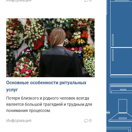
Информация
0
Основные особенности ритуальных
услуг
Потеря близкого и родного человек всегда
является большой трагедией и трудным для
понимания процессом.
Информация
0