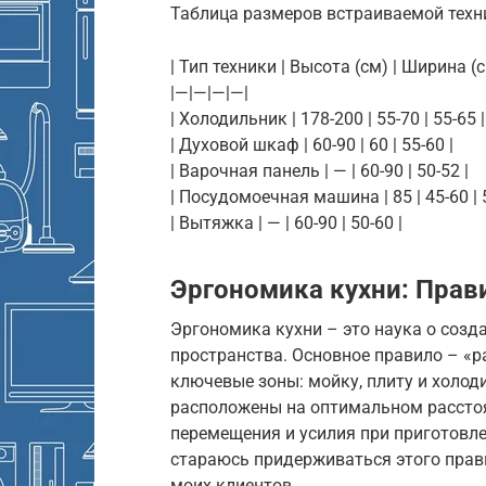
Таблица размеров встраиваемой техн
| Тип техники | Высота (см) | Ширина (с
|—|—|—|—|
| Холодильник | 178-200 | 55-70 | 55-65 |
| Духовой шкаф | 60-90 | 60 | 55-60 |
| Варочная панель | — | 60-90 | 50-52 |
| Посудомоечная машина | 85 | 45-60 | 5
| Вытяжка | — | 60-90 | 50-60 |
Эргономика кухни: Прав
Эргономика кухни – это наука о созд
пространства. Основное правило – «р
ключевые зоны: мойку, плиту и холо
расположены на оптимальном расстоя
перемещения и усилия при приготовле
стараюсь придерживаться этого прав
моих клиентов.