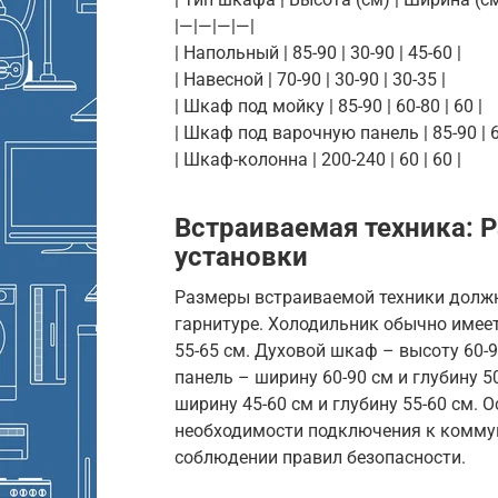
|—|—|—|—|
| Напольный | 85-90 | 30-90 | 45-60 |
| Навесной | 70-90 | 30-90 | 30-35 |
| Шкаф под мойку | 85-90 | 60-80 | 60 |
| Шкаф под варочную панель | 85-90 | 60
| Шкаф-колонна | 200-240 | 60 | 60 |
Встраиваемая техника: 
установки
Размеры встраиваемой техники долж
гарнитуре. Холодильник обычно имеет 
55-65 см. Духовой шкаф – высоту 60-9
панель – ширину 60-90 см и глубину 
ширину 45-60 см и глубину 55-60 см.
необходимости подключения к коммун
соблюдении правил безопасности.