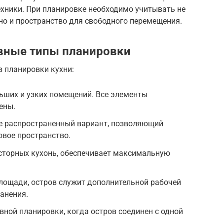
ехники. При планировке необходимо учитывать не
 но и пространство для свободного перемещения.
овные типы планировки
в планировки кухни:
ьших и узких помещений. Все элементы
ены.
ее распространенный вариант, позволяющий
овое пространство.
осторных кухонь, обеспечивает максимальную
лощади, остров служит дополнительной рабочей
анения.
вной планировки, когда остров соединен с одной