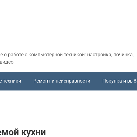
 о работе с компьютерной техникой: настройка, починка,
 видео
е техники
Ремонт и неисправности
Покупка и выб
емой кухни