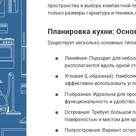
пространства и выбору компактной т
только размеры гарнитура и техники,
Планировка кухни: Осн
Существует несколько основных типо
Линейная: Подходит для небол
располагаются вдоль одной ст
Угловая (L-образная): Наибол
эффективно использовать угл
П-образная: Идеальна для пр
функциональность и удобство.
Островная: Требует большой п
поверхностью и местом для хр
Полуостровная: Вариант остро