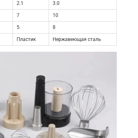
2.1
3.0
7
10
5
8
к
Пластик
Нержавеющая сталь