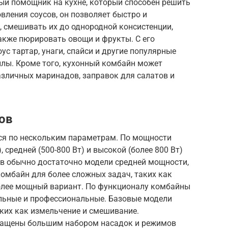
ый помощник на кухне, который способен решить
вления соусов, он позволяет быстро и
 смешивать их до однородной консистенции,
акже пюрировать овощи и фрукты. С его
с тартар, унаги, спайси и другие популярные
илы. Кроме того, кухонный комбайн может
азличных маринадов, заправок для салатов и
ов
я по нескольким параметрам. По мощности
 средней (500-800 Вт) и высокой (более 800 Вт)
в обычно достаточно модели средней мощности,
комбайн для более сложных задач, таких как
олее мощный вариант. По функционалу комбайны
льные и профессиональные. Базовые модели
ких как измельчение и смешивание.
ащены большим набором насадок и режимов