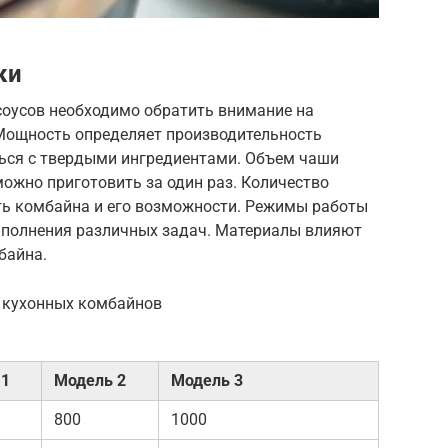
ки
соусов необходимо обратить внимание на
Мощность определяет производительность
ться с твердыми ингредиентами. Объем чаши
можно приготовить за один раз. Количество
ь комбайна и его возможности. Режимы работы
ыполнения различных задач. Материалы влияют
байна.
и кухонных комбайнов
 1
Модель 2
Модель 3
800
1000