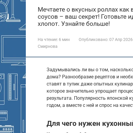
Мечтаете о вкусных роллах как
соусов – ваш секрет! Готовьте 
хлопот. Узнайте больше!
На чтение:
6 мин
Опубликовано:
07 Апр 2026
Смирнова
Задумывались ли вы о том, наскольк
дома? Разнообразие рецептов и необ
ставят в тупик даже опытных кулинар
которое значительно упрощает проце
результата. Популярность японской ку
годом, а вместе с ней и спрос на кач
Для чего нужен кухонны