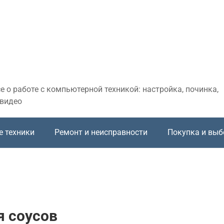
 о работе с компьютерной техникой: настройка, починка,
 видео
е техники
Ремонт и неисправности
Покупка и выб
я соусов