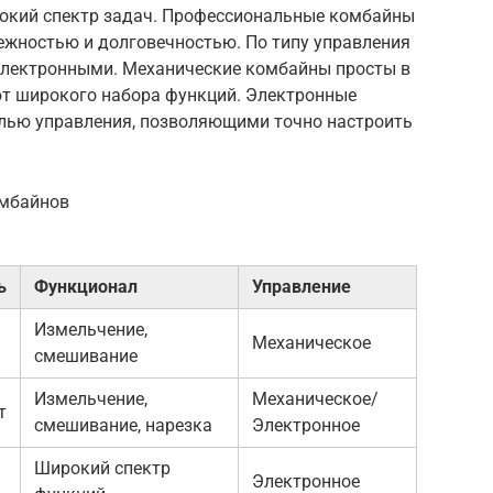
окий спектр задач. Профессиональные комбайны
жностью и долговечностью. По типу управления
лектронными. Механические комбайны просты в
ют широкого набора функций. Электронные
лью управления, позволяющими точно настроить
омбайнов
ь
Функционал
Управление
Измельчение,
Механическое
смешивание
Измельчение,
Механическое/
т
смешивание, нарезка
Электронное
Широкий спектр
Электронное