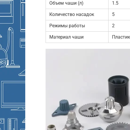
Объем чаши (л)
1.5
Количество насадок
5
Режимы работы
2
Материал чаши
Пласти