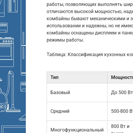
работы, позволяющих выполнять шир
отличаются высокой мощностью, наде
комбайны бывают механическими и э
использовании и надежны, но не име
комбайны оснащены дисплеем и пане
режимы работы.
Таблица: Классификация кухонных к
Тип
Мощност
Базовый
До 500 Вт
Средний
500-800 В
800 Вт и
Многофункциональный