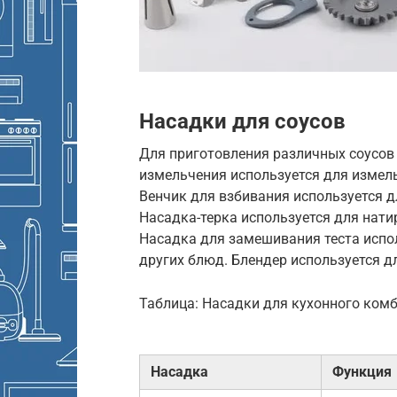
Насадки для соусов
Для приготовления различных соусов
измельчения используется для измель
Венчик для взбивания используется дл
Насадка-терка используется для нати
Насадка для замешивания теста испол
других блюд. Блендер используется дл
Таблица: Насадки для кухонного ком
Насадка
Функция