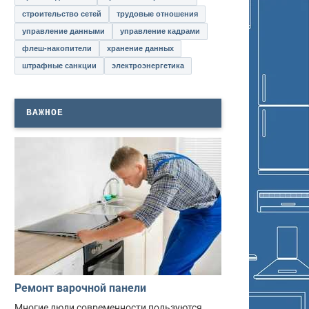
строительство сетей
трудовые отношения
управление данными
управление кадрами
флеш-накопители
хранение данных
штрафные санкции
электроэнергетика
ВАЖНОЕ
Ремонт варочной панели
Многие люди современности пользуются