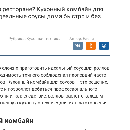
 в ресторане? Кухонный комбайн для
идеальные соусы дома быстро и без
Рубрика:
Кухонная техника
Автор:
Елена
о сложно приготовить идеальный соус для роллов
ходимость точного соблюдения пропорций часто
ов. Кухонный комбайн для соусов – это решение,
сс и позволяет добиться профессионального
хни и, как следствие, роллов, растет с каждым
ественную кухонную технику для их приготовления.
й комбайн