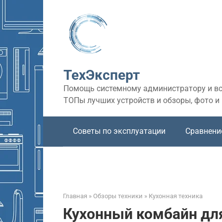
Перейти
к
контенту
ТехЭксперт
Помощь системному администратору и все
ТОПы лучших устройств и обзоры, фото и
Советы по эксплуатации
Сравнени
Главная
»
Обзоры техники
»
Кухонная техника
Кухонный комбайн дл