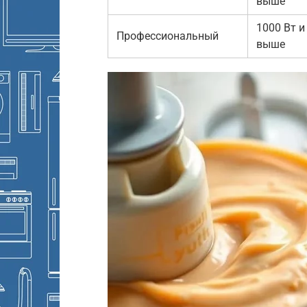
выше
1000 Вт и
Профессиональный
выше