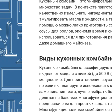
Кухонный комбайн – это универсальн
множество задач. В контексте пригото
качественно измельчать ингредиенты,
эмульгировать масла и жидкости, а т
помощью можно легко приготовить соу
соусы для роллов, экономя время и с
использоваться для приготовления р
даже домашнего майонеза.
Виды кухонных комбайн
Кухонные комбайны классифицируютс
выделяют модели с низкой (до 500 Вт),
мощностью. Для приготовления соусо
но если вы планируете использовать 
замешивание теста, лучше выбрать б
делятся на базовые, многофункциона
предназначены для простых задач, та
Многофункциональные комбайны осн