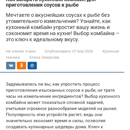
приготовления соусов к рыбе
Мечтаете о вкуснейших соусах к рыбе без
утомительного измельчения? Узнайте, как
кухонный комбайн упростит вашу жизнь и
сэкономит время на кухне! Выбор комбайна –
это ключ к идеальному вкусу.
На чтение:
6 мин
Опубликовано:
07 Апр 2026
Кухонная
техника
Елена Смирнова
Задумывались ли вы, как упростить процесс
приготовления изысканных соусов к рыбе, не тратя
часы на измельчение ингредиентов? Выбор кухонного
комбайна может показаться сложной задачей,
учитывая огромное разнообразие моделей на рынке.
Популярность этих устройств растет, ведь они
значительно экономят время и силы, позволяя
создавать кулинарные шедевры дома. Ключ к