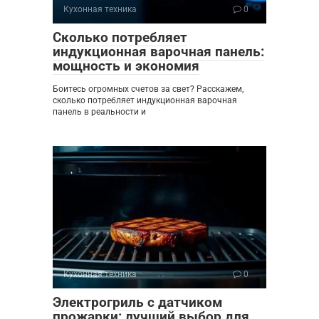
Кухонная техника
0
Сколько потребляет
индукционная варочная панель:
мощность и экономия
Боитесь огромных счетов за свет? Расскажем,
сколько потребляет индукционная варочная
панель в реальности и
Кухонная техника
0
Электрогриль с датчиком
прожарки: лучший выбор для