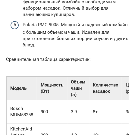
функциональный комбайн с необходимым
набором насадок. Отличный выбор для
начинающих кулинаров.
Polaris PMC 9005: Мощный и надежный комбайн
с большим объемом чаши. Идеален для
приготовления больших порций соусов и других
блюд.
Сравнительная таблица характеристик:
Объем
Мощность
Количество
Цен
Модель
чаши
(Вт)
насадок
(руб
(л)
Bosch
900
3.9
8+
350
MUM58258
KitchenAid