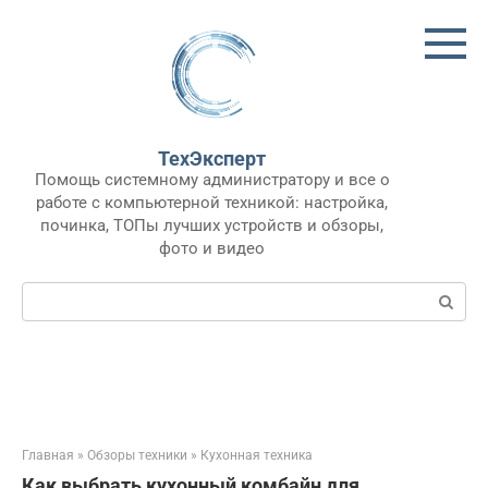
Перейти
к
контенту
ТехЭксперт
Помощь системному администратору и все о
работе с компьютерной техникой: настройка,
починка, ТОПы лучших устройств и обзоры,
фото и видео
Поиск:
Главная
»
Обзоры техники
»
Кухонная техника
Как выбрать кухонный комбайн для