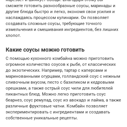
сможете готовить разнообразные соусы, маринады и
другие блюда быстро и легко, экономя свои усилия и
наслаждаясь процессом кулинарии. Он позволяет
создавать сложные соусы, требующие точного
измельчения и смешивания ингредиентов, без лишних
хлопот.
Какие соусы можно готовить
С помощью кухонного комбайна можно приготовить
огромное количество соусов к рыбе, от классических
до экзотических. Например, тартар с каперсами и
маринованными огурцами, голландский соус с нежным
сливочным вкусом, песто с базиликом и кедровыми
орешками, а также острый соус чили для любителей
пикантных блюд. Можно легко приготовить соус
беарнез, соус ремулад, соус из авокадо и лайма, а также
различные фруктовые чатни. Комбайн позволяет
экспериментировать с ингредиентами и создавать
собственные уникальные рецепты.