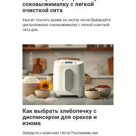
соковыжималку с легкой
очисткой сита
Хватит тратить время на чистку сеток! Выбирайте
центробежную соковыжималку с легкой очисткой
сита для
Кухонная техника
0
Как выбрать хлебопечку с
диспенсером для орехов и
изюма
Забудьте о комочках теста! Расскажем, как