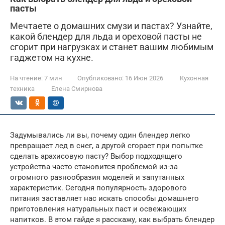
пасты
Мечтаете о домашних смузи и пастах? Узнайте,
какой блендер для льда и ореховой пасты не
сгорит при нагрузках и станет вашим любимым
гаджетом на кухне.
На чтение:
7 мин
Опубликовано:
16 Июн 2026
Кухонная
техника
Елена Смирнова
Задумывались ли вы, почему один блендер легко
превращает лед в снег, а другой сгорает при попытке
сделать арахисовую пасту? Выбор подходящего
устройства часто становится проблемой из-за
огромного разнообразия моделей и запутанных
характеристик. Сегодня популярность здорового
питания заставляет нас искать способы домашнего
приготовления натуральных паст и освежающих
напитков. В этом гайде я расскажу, как выбрать блендер