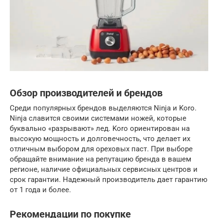
Обзор производителей и брендов
Среди популярных брендов выделяются Ninja и Koro.
Ninja славится своими системами ножей, которые
буквально «разрывают» лед. Koro ориентирован на
высокую мощность и долговечность, что делает их
отличным выбором для ореховых паст. При выборе
обращайте внимание на репутацию бренда в вашем
регионе, наличие официальных сервисных центров и
срок гарантии. Надежный производитель дает гарантию
от 1 года и более.
Рекомендации по покупке