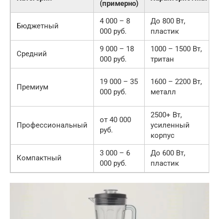
(примерно)
4 000 – 8
До 800 Вт,
Бюджетный
000 руб.
пластик
9 000 – 18
1000 – 1500 Вт,
Средний
000 руб.
тритан
19 000 – 35
1600 – 2200 Вт,
Премиум
000 руб.
металл
2500+ Вт,
от 40 000
Профессиональный
усиленный
руб.
корпус
3 000 – 6
До 600 Вт,
Компактный
000 руб.
пластик