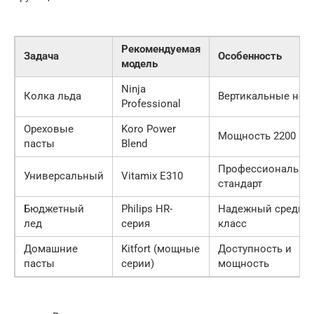
Рекомендуемая
Задача
Особенность
модель
Ninja
Колка льда
Вертикальные нож
Professional
Ореховые
Koro Power
Мощность 2200 Вт
пасты
Blend
Профессиональны
Универсальный
Vitamix E310
стандарт
Бюджетный
Philips HR-
Надежный средни
лед
серия
класс
Домашние
Kitfort (мощные
Доступность и
пасты
серии)
мощность