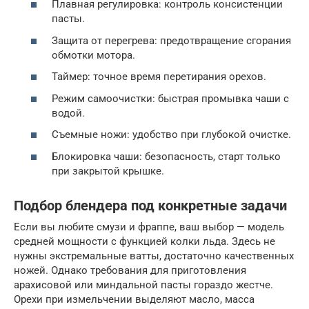
Плавная регулировка: контроль консистенции
пасты.
Защита от перегрева: предотвращение сгорания
обмотки мотора.
Таймер: точное время перетирания орехов.
Режим самоочистки: быстрая промывка чаши с
водой.
Съемные ножи: удобство при глубокой очистке.
Блокировка чаши: безопасность, старт только
при закрытой крышке.
Подбор блендера под конкретные задачи
Если вы любите смузи и фраппе, ваш выбор — модель
средней мощности с функцией колки льда. Здесь не
нужны экстремальные ватты, достаточно качественных
ножей. Однако требования для приготовления
арахисовой или миндальной пасты гораздо жестче.
Орехи при измельчении выделяют масло, масса