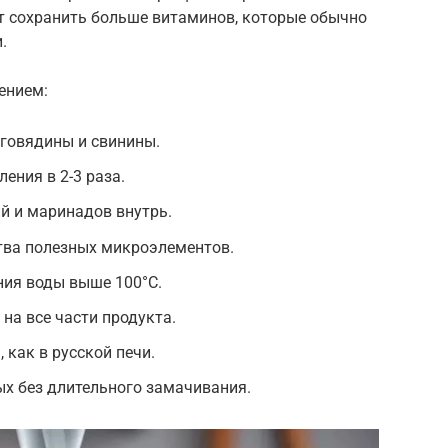
ет сохранить больше витаминов, которые обычно
.
ением:
 говядины и свинины.
ения в 2-3 раза.
й и маринадов внутрь.
тва полезных микроэлементов.
ия воды выше 100°C.
на все части продукта.
 как в русской печи.
х без длительного замачивания.