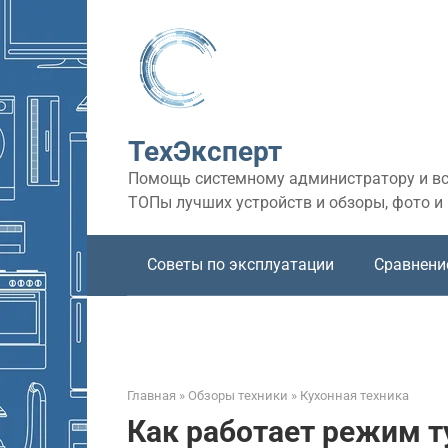
Перейти
к
контенту
ТехЭксперт
Помощь системному администратору и все
ТОПы лучших устройств и обзоры, фото и
Советы по эксплуатации
Сравнени
Главная
»
Обзоры техники
»
Кухонная техника
Как работает режим т