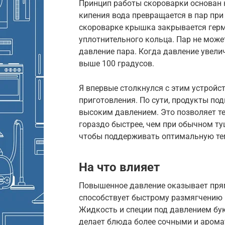
Принцип работы скороварки основан 
кипения вода превращается в пар при
скороварке крышка закрывается гер
уплотнительного кольца. Пар не может
давление пара. Когда давление увели
выше 100 градусов.
Я впервые столкнулся с этим устройс
приготовления. По сути, продукты по
высоким давлением. Это позволяет те
гораздо быстрее, чем при обычном ту
чтобы поддерживать оптимальную тем
На что влияет
Повышенное давление оказывает прям
способствует быстрому размягчению в
Жидкость и специи под давлением бу
делает блюда более сочными и арома