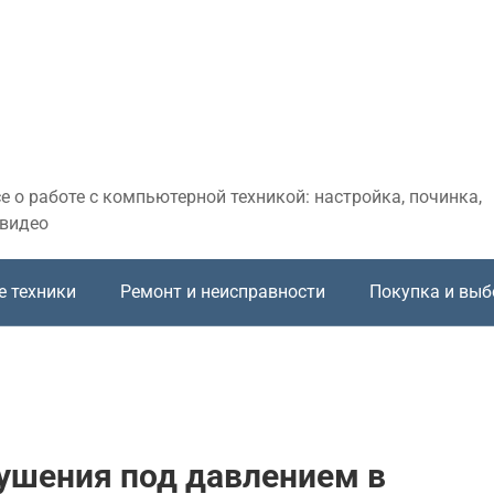
 о работе с компьютерной техникой: настройка, починка,
 видео
е техники
Ремонт и неисправности
Покупка и выб
ушения под давлением в