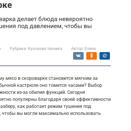
рке
оварка делает блюда невероятно
ения под давлением, чтобы вы
6
Рубрика:
Кухонная техника
Автор:
Елена
му мясо в скороварке становится мягким за
обычной кастрюле оно томится часами? Выбор
жности из-за обилия функций. Сегодня
оятно популярны благодаря своей эффективности
разберу, как работает режим тушения под
, чтобы вы могли максимально использовать