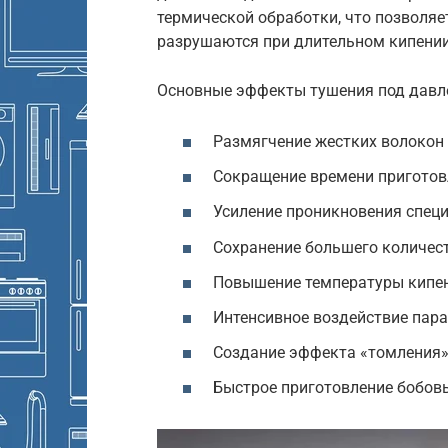
термической обработки, что позволя
разрушаются при длительном кипении
Основные эффекты тушения под давл
Размягчение жестких волокон
Сокращение времени приготовл
Усиление проникновения специ
Сохранение большего количес
Повышение температуры кипен
Интенсивное воздействие пара 
Создание эффекта «томления»,
Быстрое приготовление бобовы