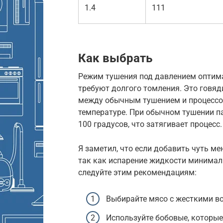
1.4
111
Как выбрать
Режим тушения под давлением оптима
требуют долгого томления. Это говяди
между обычным тушением и процессом
температуре. При обычном тушении па
100 градусов, что затягивает процесс.
Я заметил, что если добавить чуть ме
так как испарение жидкости минимал
следуйте этим рекомендациям:
Выбирайте мясо с жесткими в
Используйте бобовые, которые