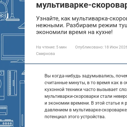
мультиварке-скорова
Узнайте, как мультиварка-скор
нежными. Разбираем режим туш
экономили время на кухне!
На чтение:
5 мин
Опубликовано:
18 Июн 202
Смирнова
Вы когда-нибудь задумывались, поче
считанные минуты, в то время как в 
кухонной техники часто вызывает сло
мультиварки-скороварки стали невер
и экономии времени. В этой статье я 
давлением в мультиварке-скороварке
потенциал этого устройства.