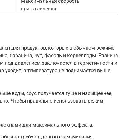
Максимальная скорость
приготовления
лен для продуктов, которые в обычном режиме
на, баранина, нут, фасоль и корнеплоды. Разница
 под давлением заключается в герметичности и
р уходит, а температура не поднимается выше
ньше воды, соус получается гуще и насыщеннее,
ьно. Чтобы правильно использовать режим,
олокнами для максимального эффекта.
 обычно требуют долгого замачивания.