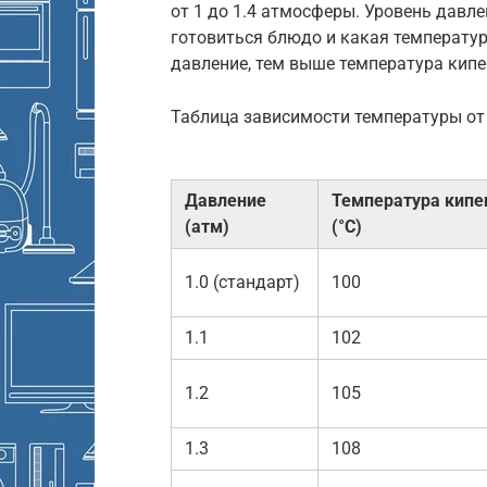
от 1 до 1.4 атмосферы. Уровень давл
готовиться блюдо и какая температу
давление, тем выше температура кипе
Таблица зависимости температуры от
Давление
Температура кипе
(атм)
(°C)
1.0 (стандарт)
100
1.1
102
1.2
105
1.3
108