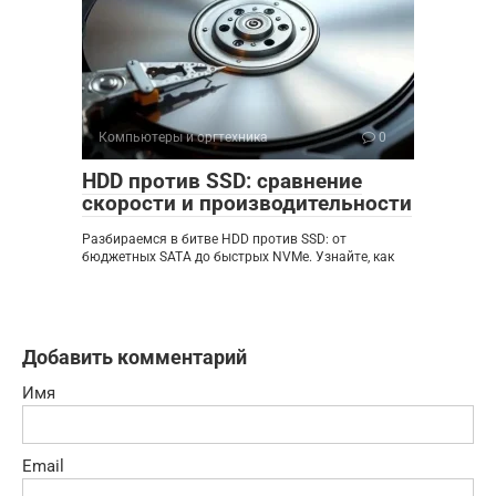
Компьютеры и оргтехника
0
HDD против SSD: сравнение
скорости и производительности
Разбираемся в битве HDD против SSD: от
бюджетных SATA до быстрых NVMe. Узнайте, как
Добавить комментарий
Имя
Email