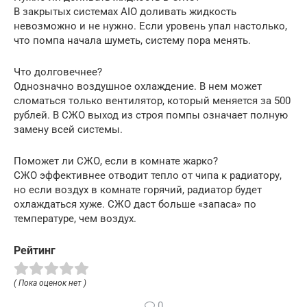
В закрытых системах AIO доливать жидкость
невозможно и не нужно. Если уровень упал настолько,
что помпа начала шуметь, систему пора менять.
Что долговечнее?
Однозначно воздушное охлаждение. В нем может
сломаться только вентилятор, который меняется за 500
рублей. В СЖО выход из строя помпы означает полную
замену всей системы.
Поможет ли СЖО, если в комнате жарко?
СЖО эффективнее отводит тепло от чипа к радиатору,
но если воздух в комнате горячий, радиатор будет
охлаждаться хуже. СЖО даст больше «запаса» по
температуре, чем воздух.
Рейтинг
( Пока оценок нет )
0