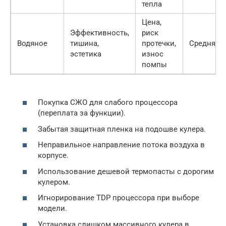
тепла
Цена,
Эффективность,
риск
Водяное
тишина,
протечки,
Средняя
эстетика
износ
помпы
Покупка СЖО для слабого процессора
(переплата за функции).
Забытая защитная пленка на подошве кулера.
Неправильное направление потока воздуха в
корпусе.
Использование дешевой термопасты с дорогим
кулером.
Игнорирование TDP процессора при выборе
модели.
Установка слишком массивного кулера в