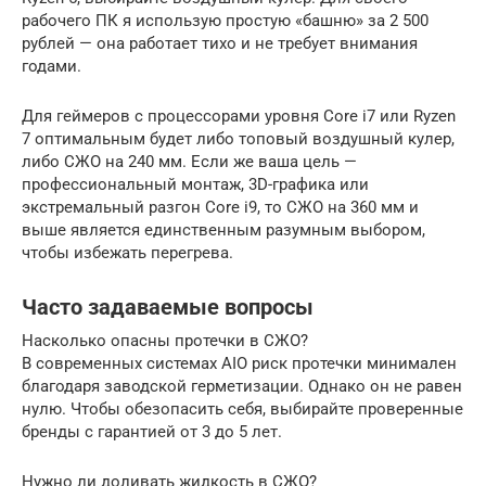
рабочего ПК я использую простую «башню» за 2 500
рублей — она работает тихо и не требует внимания
годами.
Для геймеров с процессорами уровня Core i7 или Ryzen
7 оптимальным будет либо топовый воздушный кулер,
либо СЖО на 240 мм. Если же ваша цель —
профессиональный монтаж, 3D-графика или
экстремальный разгон Core i9, то СЖО на 360 мм и
выше является единственным разумным выбором,
чтобы избежать перегрева.
Часто задаваемые вопросы
Насколько опасны протечки в СЖО?
В современных системах AIO риск протечки минимален
благодаря заводской герметизации. Однако он не равен
нулю. Чтобы обезопасить себя, выбирайте проверенные
бренды с гарантией от 3 до 5 лет.
Нужно ли доливать жидкость в СЖО?