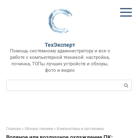
Перейти
к
контенту
ТехЭксперт
Помощь системному администратору и все о
работе с компьютерной техникой: настройка,
починка, ТОПы лучших устройств и обзоры,
фото и видео
Поиск:
Главная
»
Обзоры техники
»
Компьютеры и оргтехника
Водяное или воздушное охлаждение ПК: