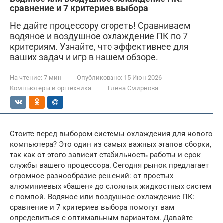
сравнение и 7 критериев выбора
Не дайте процессору сгореть! Сравниваем
водяное и воздушное охлаждение ПК по 7
критериям. Узнайте, что эффективнее для
ваших задач и игр в нашем обзоре.
На чтение:
7 мин
Опубликовано:
15 Июн 2026
Компьютеры и оргтехника
Елена Смирнова
Стоите перед выбором системы охлаждения для нового
компьютера? Это один из самых важных этапов сборки,
так как от этого зависит стабильность работы и срок
службы вашего процессора. Сегодня рынок предлагает
огромное разнообразие решений: от простых
алюминиевых «башен» до сложных жидкостных систем
с помпой. Водяное или воздушное охлаждение ПК:
сравнение и 7 критериев выбора помогут вам
определиться с оптимальным вариантом. Давайте