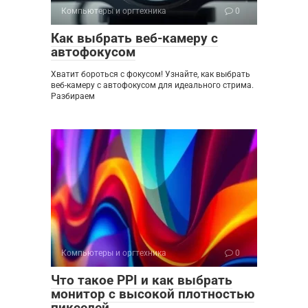
Компьютеры и оргтехника
0
Как выбрать веб-камеру с
автофокусом
Хватит бороться с фокусом! Узнайте, как выбрать
веб-камеру с автофокусом для идеального стрима.
Разбираем
Компьютеры и оргтехника
0
Что такое PPI и как выбрать
монитор с высокой плотностью
пикселей