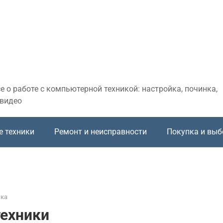
 о работе с компьютерной техникой: настройка, починка,
 видео
е техники
Ремонт и неисправности
Покупка и выб
ика
техники