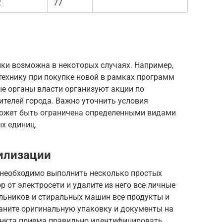
2
77
ики возможна в некоторых случаях. Например,
ехнику при покупке новой в рамках программ
ные органы власти организуют акции по
ителей города. Важно уточнить условия
 может быть ограничена определенными видами
х единиц.
тилизации
а необходимо выполнить несколько простых
р от электросети и удалите из него все личные
ильников и стиральных машин все продукты и
храните оригинальную упаковку и документы на
ункта приема правильно идентифицировать