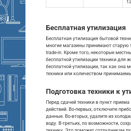
1
Бесплатная утилизация
Бесплатная утилизация бытовой техн
многие магазины принимают старую т
trade-in. Кроме того, некоторые мест
бесплатной утилизации техники для ж
бесплатной утилизации, так как она
техники или количеством принимаемы
Подготовка техники к у
Перед сдачей техники в пункт прием
действий. Во-первых, отключите прибо
данные. Во-вторых, удалите из холод
воду. В-третьих, по возможности, со
технику. Это поможет сотрудникам п