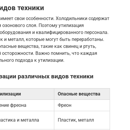
идов техники
 имеет свои особенности. Холодильники содержат
 озонового слоя. Поэтому утилизация
 оборудования и квалифицированного персонала.
 и металл, которые могут быть переработаны.
асные вещества, такие как свинец и ртуть,
й осторожности. Важно помнить, что каждая
льного подхода к утилизации.
зации различных видов техники
тилизации
Опасные вещества
ение фреона
Фреон
ластика и металла
Пластик, металл