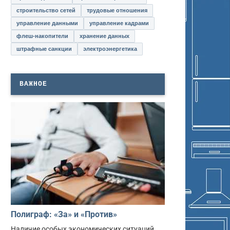
строительство сетей
трудовые отношения
управление данными
управление кадрами
флеш-накопители
хранение данных
штрафные санкции
электроэнергетика
ВАЖНОЕ
Полиграф: «За» и «Против»
Наличие особых экономических ситуаций