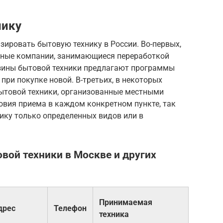
нику
зировать бытовую технику в России. Во-первых,
нные компании, занимающиеся переработкой
азины бытовой техники предлагают программы
при покупке новой. В-третьих, в некоторых
ытовой техники, организованные местными
овия приема в каждом конкретном пункте, так
ику только определенных видов или в
вой техники в Москве и других
Принимаемая
дрес
Телефон
техника