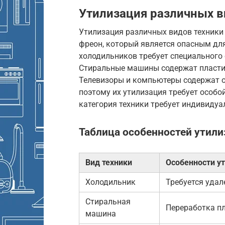
Утилизация различных в
Утилизация различных видов техники
фреон, который является опасным для
холодильников требует специального
Стиральные машины содержат пластик
Телевизоры и компьютеры содержат оп
поэтому их утилизация требует особо
категория техники требует индивидуа
Таблица особенностей утили
Вид техники
Особенности у
Холодильник
Требуется удал
Стиральная
Переработка п
машина