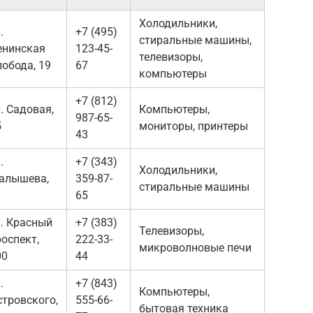
Холодильники,
.
+7 (495)
стиральные машины,
енинская
123-45-
телевизоры,
лобода, 19
67
компьютеры
+7 (812)
. Садовая,
Компьютеры,
987-65-
5
мониторы, принтеры
43
.
+7 (343)
Холодильники,
алышева,
359-87-
стиральные машины
1
65
л. Красный
+7 (383)
Телевизоры,
оспект,
222-33-
микроволновые печи
00
44
.
+7 (843)
Компьютеры,
стровского,
555-66-
бытовая техника