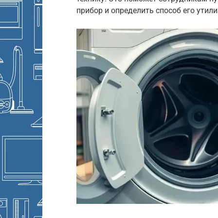
прибор и определить способ его утили