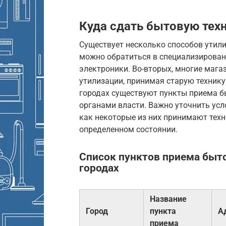
Куда сдать бытовую тех
Существует несколько способов утили
можно обратиться в специализирова
электроники. Во-вторых, многие маг
утилизации, принимая старую технику 
городах существуют пункты приема б
органами власти. Важно уточнить усл
как некоторые из них принимают техн
определенном состоянии.
Список пунктов приема быто
городах
Название
Город
пункта
А
приема