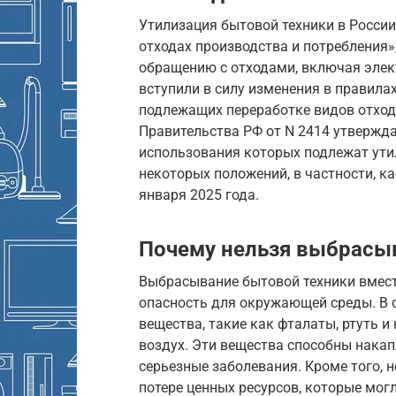
Утилизация бытовой техники в Росси
отходах производства и потребления»
обращению с отходами, включая элект
вступили в силу изменения в правила
подлежащих переработке видов отход
Правительства РФ от N 2414 утвержда
использования которых подлежат ути
некоторых положений, в частности, ка
января 2025 года.
Почему нельзя выбрасыв
Выбрасывание бытовой техники вмес
опасность для окружающей среды. В 
вещества, такие как фталаты, ртуть и
воздух. Эти вещества способны нака
серьезные заболевания. Кроме того, 
потере ценных ресурсов, которые мог