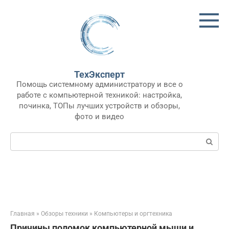
Перейти
к
контенту
ТехЭксперт
Помощь системному администратору и все о
работе с компьютерной техникой: настройка,
починка, ТОПы лучших устройств и обзоры,
фото и видео
Поиск:
Главная
»
Обзоры техники
»
Компьютеры и оргтехника
Причины поломок компьютерной мыши и