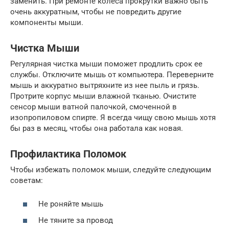
заменить. При ремонте колеса прокрутки важно быть
очень аккуратным, чтобы не повредить другие
компоненты мыши.
Чистка Мыши
Регулярная чистка мыши поможет продлить срок ее
службы. Отключите мышь от компьютера. Переверните
мышь и аккуратно вытряхните из нее пыль и грязь.
Протрите корпус мыши влажной тканью. Очистите
сенсор мыши ватной палочкой, смоченной в
изопропиловом спирте. Я всегда чищу свою мышь хотя
бы раз в месяц, чтобы она работала как новая.
Профилактика Поломок
Чтобы избежать поломок мыши, следуйте следующим
советам:
Не роняйте мышь
Не тяните за провод