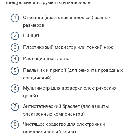
следующие инструменты и материалы:
Отвертки (крестовая и плоская) разных
размеров
Пинцет
Пластиковый медиатор или тонкий нож
Изоляционная лента
Паяльник и припой (для ремонта проводных
соединений)
Мультиметр (для проверки электрических
цепей)
Антистатический браслет (для защиты
электронных компонентов)
Чистящее средство для электроники
(изопропиловый спирт)