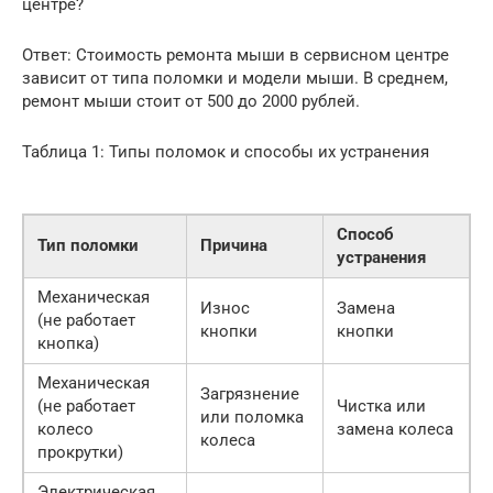
центре?
Ответ: Стоимость ремонта мыши в сервисном центре
зависит от типа поломки и модели мыши. В среднем,
ремонт мыши стоит от 500 до 2000 рублей.
Таблица 1: Типы поломок и способы их устранения
Способ
Тип поломки
Причина
устранения
Механическая
Износ
Замена
(не работает
кнопки
кнопки
кнопка)
Механическая
Загрязнение
(не работает
Чистка или
или поломка
колесо
замена колеса
колеса
прокрутки)
Электрическая