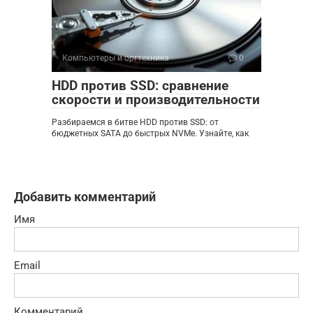
Компьютеры и оргтехника
0
HDD против SSD: сравнение
скорости и производительности
Разбираемся в битве HDD против SSD: от
бюджетных SATA до быстрых NVMe. Узнайте, как
Добавить комментарий
Имя
Email
Комментарий