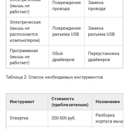
Повреждение
Замена
(мышь не
провода
провода
работает)
Электрическая
(мышь не
Повреждение
Замена
распознается
разъема USB
разъема USB
компьютером)
Программная
Сбой
Переустановка
(мышь не
драйверов
драйверов
работает)
Таблица 2: Список необходимых инструментов
Стоимость
Инструмент
Назначение
(приблизительно)
Разборка
Отвертки
200-500 руб.
корпуса мыши