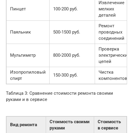
Извлечение
Пинцет
100-200 руб.
мелких
деталей
Ремонт
Паяльник
500-1500 руб.
проводных
соединений
Проверка
Мультиметр
800-2000 руб.
электрических
цепей
Изопропиловый
Чистка
150-300 руб.
спирт
компонентов
Таблица 3: Сравнение стоимости ремонта своими
руками и в сервисе
Стоимость своими
Стоимость
Вид ремонта
руками
в сервисе