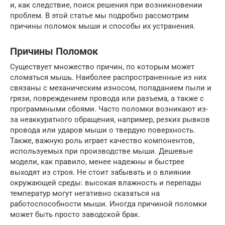
и, как следствие, поиск решения при возникновении
проблем. В этой статье мы подробно рассмотрим
причины поломок мыши и способы их устранения.
Причины Поломок
Существует множество причин, по которым может
сломаться мышь. Наиболее распространенные из них
связаны с механическим износом, попаданием пыли и
грязи, повреждением провода или разъема, а также с
программными сбоями. Часто поломки возникают из-
за неаккуратного обращения, например, резких рывков
провода или ударов мыши о твердую поверхность.
Также, важную роль играет качество компонентов,
используемых при производстве мыши. Дешевые
модели, как правило, менее надежны и быстрее
выходят из строя. Не стоит забывать и о влиянии
окружающей среды: высокая влажность и перепады
температур могут негативно сказаться на
работоспособности мыши. Иногда причиной поломки
может быть просто заводской брак.