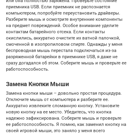
или она полностью заряжена. Проверьте состояние
приемника USB. Если приемник не распознается
компьютером, попробуйте переустановить драйверы.
Разберите мышь и осмотрите внутренние компоненты
на предмет повреждений. Особое внимание уделите
контактам батарейного отсека. Если контакты
окислились, аккуратно очистите их ватной палочкой,
смоченной в изопропиловом спирте. Однажды у меня
беспроводная мышь перестала подключаться из-за
разряженной батарейки в приемнике USB, я даже не
сразу догадался об этом. Соберите мышь и проверьте ее
работоспособность.
Замена Кнопки Мыши
Замена кнопки мыши – довольно простая процедура.
Отключите мышь от компьютера и разберите ее.
Аккуратно извлеките сломанную кнопку. Установите
новую кнопку на ее место. Убедитесь, что кнопка
надежно зафиксирована. Соберите мышь и проверьте
ее работоспособность. Я помню, как заменил кнопку на
своей игровой мыши, это заняло у меня всего