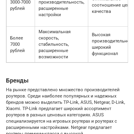
3000-7000
производительность,
соотношение цены
рублей
расширенные
качества
настройки
Максимальная
Высокая
Более
скорость,
производительност
7000
стабильность,
широкий
рублей
расширенные
функционал
возможности
Бренды
На рынке представлено множество производителей
роутеров. Среди наиболее популярных и надежных
брендов можно выделить TP-Link, ASUS, Netgear, D-Link,
Xiaomi. TP-Link предлагает широкий ассортимент
роутеров в разных ценовых категориях. ASUS
специализируется на игровых роутерах и роутерах с
расширенными настройками. Netgear предлагает
роутеры премиум-класса с высокой