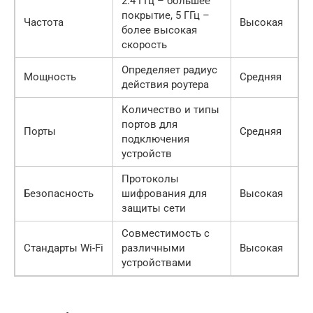
2.4 ГГц – большее
покрытие, 5 ГГц –
Частота
Высокая
более высокая
скорость
Определяет радиус
Мощность
Средняя
действия роутера
Количество и типы
портов для
Порты
Средняя
подключения
устройств
Протоколы
Безопасность
шифрования для
Высокая
защиты сети
Совместимость с
Стандарты Wi-Fi
различными
Высокая
устройствами