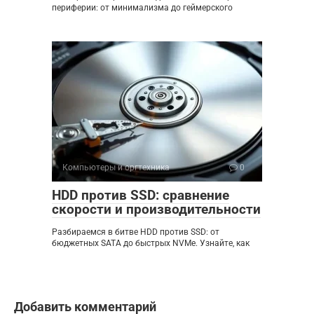
периферии: от минимализма до геймерского
Компьютеры и оргтехника
0
HDD против SSD: сравнение
скорости и производительности
Разбираемся в битве HDD против SSD: от
бюджетных SATA до быстрых NVMe. Узнайте, как
Добавить комментарий