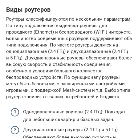
Виды роутеров
Роутеры классифицируются по нескольким параметрам.
По типу подключения выделяют роутеры для
проводного (Ethernet) и беспроводного (Wi-Fi) интернета.
Большинство современных роутеров поддерживают оба
типа подключения. По частоте роутеры делятся на
однодиапазонные (2.4 ГГц) и двухдиапазонные (2.4 ГГц
и 5 ГГц). Двухдиапазонные роутеры обеспечивают более
высокую скорость и стабильность соединения,
особенно в условиях большого количества
беспроводных устройств. По функционалу роутеры
могут быть базовыми, с расширенными настройками,
игровыми, с поддержкой Mesh-систем и т.д. Выбор типа
роутера зависит от ваших потребностей и бюджета.
Однодиапазонные роутеры (2.4 ГГц): Подходят
для небольших квартир и базовых задач.
Двухдиапазонные роутеры (2.4 ГГц и 5 ГГц):
Обеспечивают более высокую скорость и