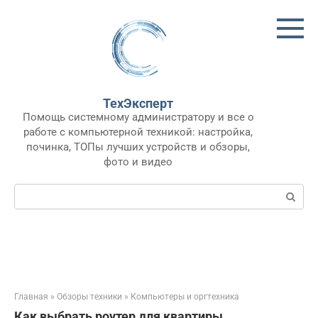
Перейти
к
контенту
ТехЭксперт
Помощь системному администратору и все о
работе с компьютерной техникой: настройка,
починка, ТОПы лучших устройств и обзоры,
фото и видео
Поиск:
Главная
»
Обзоры техники
»
Компьютеры и оргтехника
Как выбрать роутер для квартиры