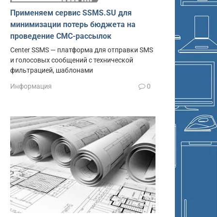
Применяем сервис SSMS.SU для
минимизации потерь бюджета на
проведение СМС-рассылок
Center SSMS — платформа для отправки SMS
и голосовых сообщений с технической
фильтрацией, шаблонами
Информация
0