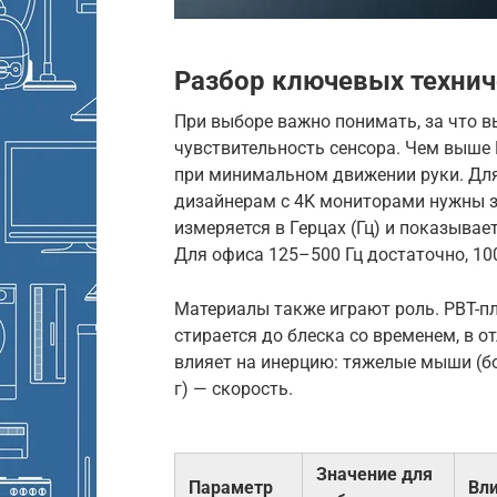
Разбор ключевых технич
При выборе важно понимать, за что вы 
чувствительность сенсора. Чем выше 
при минимальном движении руки. Для
дизайнерам с 4K мониторами нужны зна
измеряется в Герцах (Гц) и показывае
Для офиса 125–500 Гц достаточно, 10
Материалы также играют роль. PBT-пл
стирается до блеска со временем, в о
влияет на инерцию: тяжелые мыши (бол
г) — скорость.
Значение для
Параметр
Вли