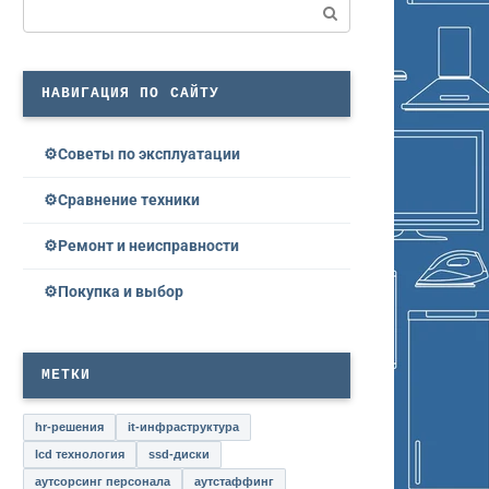
Поиск:
НАВИГАЦИЯ ПО САЙТУ
Советы по эксплуатации
Сравнение техники
Ремонт и неисправности
Покупка и выбор
МЕТКИ
hr-решения
it-инфраструктура
lcd технология
ssd-диски
аутсорсинг персонала
аутстаффинг