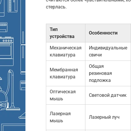
стерлась.
Тип
Особенности
устройства
Механическая
Индивидуальные
клавиатура
свичи
Общая
Мембранная
резиновая
клавиатура
подложка
Оптическая
Световой датчик
мышь
Лазерная
Лазерный луч
мышь