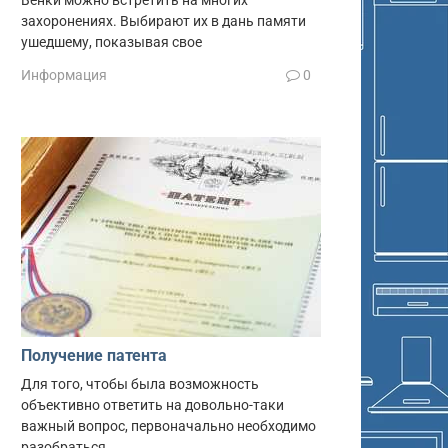
Венки можно встретить на многих
захоронениях. Выбирают их в дань памяти
ушедшему, показывая свое
Информация
0
Получение патента
Для того, чтобы была возможность
объективно ответить на довольно-таки
важный вопрос, первоначально необходимо
разобраться