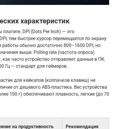
еских характеристик
платите. DPI (Dots Per Inch) — это
DPI, тем быстрее курсор перемещается по экрану
 работы обычно достаточно 800–1600 DPI, но
чения выше. Polling rate (частота опроса)
т, как часто устройство отправляет данные в ПК.
00 Гц — стандарт для геймеров.
астик для кейкапов (колпачков клавиш) не
тличие от дешевого ABS-пластика. Вес устройства
ее 100 г) обеспечивают плавность, легкие (до 70
яние на продуктивность
Рекомендация