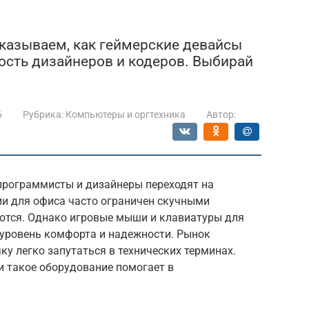
азываем, как геймерские девайсы
ость дизайнеров и кодеров. Выбирай
6
Рубрика:
Компьютеры и оргтехника
Автор:
программисты и дизайнеры переходят на
и для офиса часто ограничен скучными
ются. Однако игровые мыши и клавиатуры для
уровень комфорта и надежности. Рынок
у легко запутаться в технических терминах.
и такое оборудование помогает в