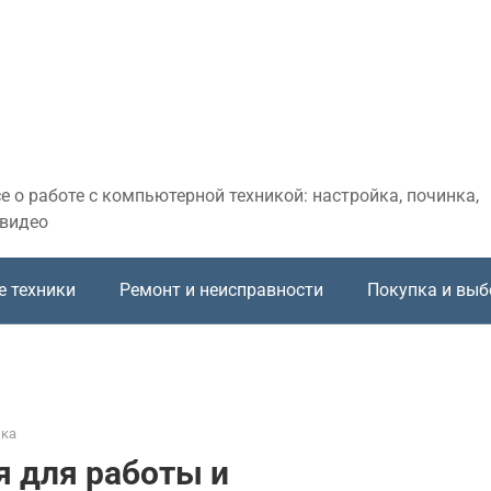
 о работе с компьютерной техникой: настройка, починка,
 видео
е техники
Ремонт и неисправности
Покупка и выб
ика
я для работы и