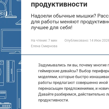
продуктивности
Надоели обычные мышки? Расск
для работы меняют продуктивн
лучшее для себя!
На чтение:
7 мин
Опубликовано:
14 Июн 202
Елена Смирнова
Задумывались ли вы, почему многие 
геймерские девайсы? Выбор перифери
моделями, которые быстро изнашива
работы предлагают совершенно иной 
перенасыщен предложениями, и новичк
Давайте разберемся, действительно л
продуктивности.