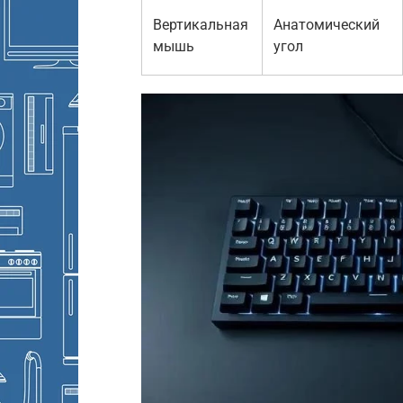
Вертикальная
Анатомический
мышь
угол