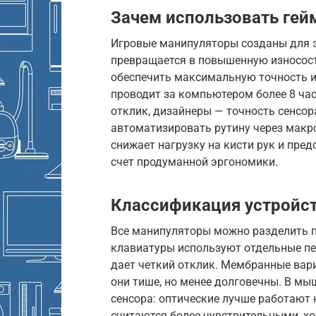
Зачем использовать гей
Игровые манипуляторы созданы для э
превращается в повышенную износост
обеспечить максимальную точность и 
проводит за компьютером более 8 ча
отклик, дизайнеры — точность сенсо
автоматизировать рутину через макр
снижает нагрузку на кисти рук и пре
счет продуманной эргономики.
Классификация устройст
Все манипуляторы можно разделить п
клавиатуры используют отдельные пе
дает четкий отклик. Мембранные вар
они тише, но менее долговечны. В мы
сенсора: оптические лучше работают 
считаются более чувствительными, хо