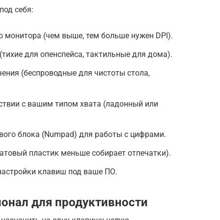
под себя:
 монитора (чем выше, тем больше нужен DPI).
(тихие для опенспейса, тактильные для дома).
ения (беспроводные для чистоты стола,
ствии с вашим типом хвата (ладонный или
вого блока (Numpad) для работы с цифрами.
атовый пластик меньше собирает отпечатки).
настройки клавиш под ваше ПО.
онал для продуктивности