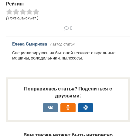
Рейтинг
( Пока оценок нет )
0
Елена Смирнова
/ автор статьи
Специализируюсь на бытовой технике: стиральные
машины, холодильники, пылесосы.
Понравилась статья? Поделиться с
друзьями:
Вам также может быть интересно