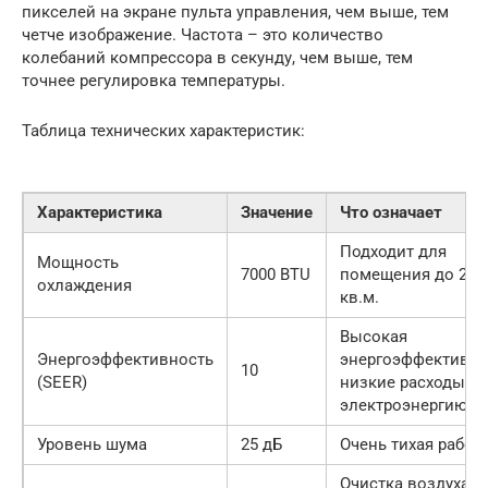
пикселей на экране пульта управления, чем выше, тем
четче изображение. Частота – это количество
колебаний компрессора в секунду, чем выше, тем
точнее регулировка температуры.
Таблица технических характеристик:
Характеристика
Значение
Что означает
Подходит для
Мощность
7000 BTU
помещения до 20
охлаждения
кв.м.
Высокая
Энергоэффективность
энергоэффективно
10
(SEER)
низкие расходы на
электроэнергию
Уровень шума
25 дБ
Очень тихая работ
Очистка воздуха о