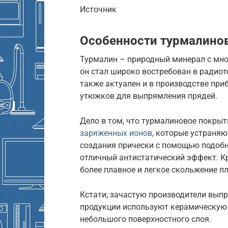
Источник
Особенности турмалино
Турмалин – природный минерал с мно
он стал широко востребован в радиот
также актуален и в производстве приб
утюжков для выпрямления прядей.
Дело в том, что турмалиновое покры
заряженных ионов
, которые устраняю
создания прически с помощью подобн
отличный антистатический эффект. К
более плавное и легкое скольжение п
Кстати, зачастую производители выпр
продукции используют керамическую 
небольшого поверхностного слоя.