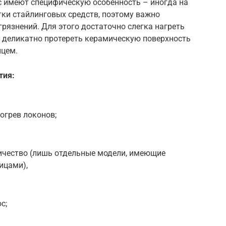
 имеют специфическую особенность – иногда на
тки стайлинговых средств, поэтому важно
грязнений. Для этого достаточно слегка нагреть
ем деликатно протереть керамическую поверхность
цем.
тия:
огрев локонов;
ричество (лишь отдельные модели, имеющие
ицами),
с;