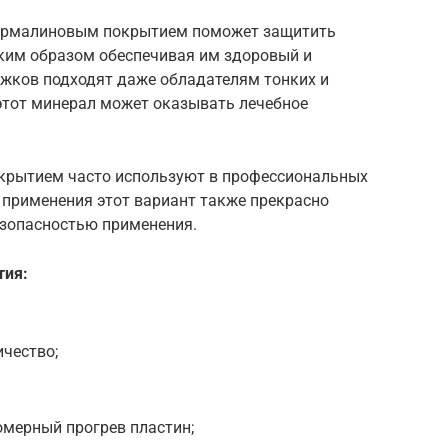
турмалиновым покрытием поможет защитить
аким образом обеспечивая им здоровый и
жков подходят даже обладателям тонких и
 этот минерал может оказывать лечебное
крытием часто используют в профессиональных
 применения этот вариант также прекрасно
езопасностью применения.
тия:
ичество;
омерный прогрев пластин;