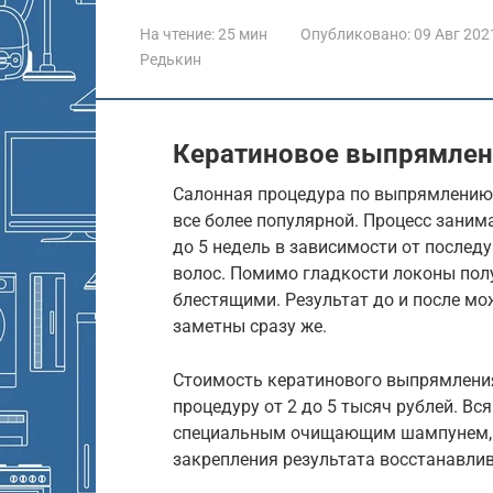
На чтение:
25 мин
Опубликовано:
09 Авг 202
Редькин
Кератиновое выпрямлени
Салонная процедура по выпрямлению
все более популярной. Процесс заним
до 5 недель в зависимости от послед
волос. Помимо гладкости локоны пол
блестящими. Результат до и после мо
заметны сразу же.
Стоимость кератинового выпрямления
процедуру от 2 до 5 тысяч рублей. Вс
специальным очищающим шампунем, н
закрепления результата восстанавл