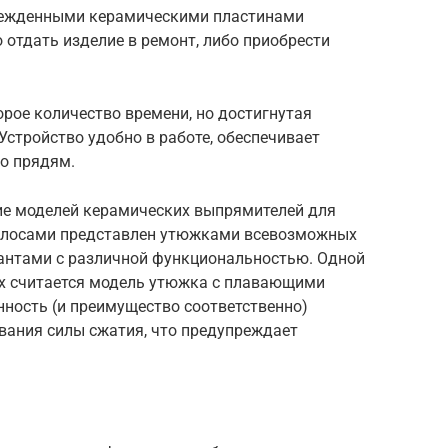
врежденными керамическими пластинами
 отдать изделие в ремонт, либо приобрести
орое количество времени, но достигнутая
Устройство удобно в работе, обеспечивает
по прядям.
ие моделей керамических выпрямителей для
 волосами представлен утюжками всевозможных
иантами с различной функциональностью. Одной
х считается модель утюжка с плавающими
нность (и преимущество соответственно)
вания силы сжатия, что предупреждает