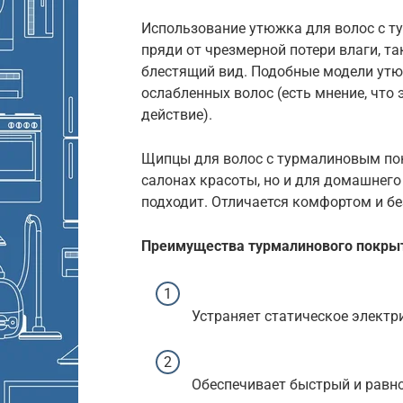
Использование утюжка для волос с 
пряди от чрезмерной потери влаги, т
блестящий вид. Подобные модели утю
ослабленных волос (есть мнение, что
действие).
Щипцы для волос с турмалиновым по
салонах красоты, но и для домашнего
подходит. Отличается комфортом и б
Преимущества турмалинового покры
Устраняет статическое электр
Обеспечивает быстрый и равн