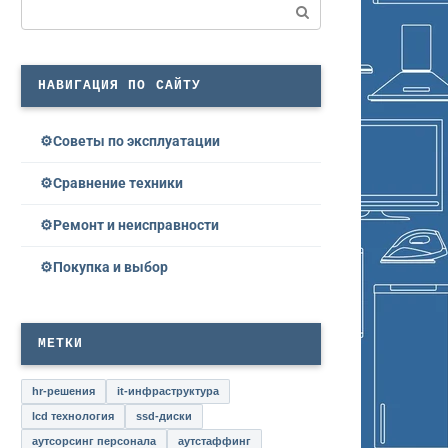
Поиск:
НАВИГАЦИЯ ПО САЙТУ
Советы по эксплуатации
Сравнение техники
Ремонт и неисправности
Покупка и выбор
МЕТКИ
hr-решения
it-инфраструктура
lcd технология
ssd-диски
аутсорсинг персонала
аутстаффинг