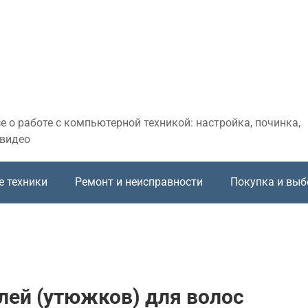
 о работе с компьютерной техникой: настройка, починка,
 видео
е техники
Ремонт и неисправности
Покупка и выб
лей (утюжков) для волос