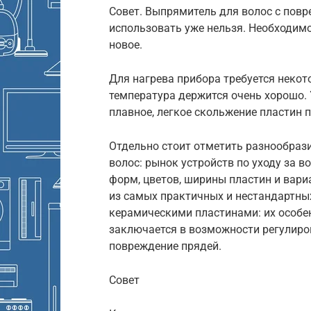
Совет. Выпрямитель для волос с по
использовать уже нельзя. Необходимо
новое.
Для нагрева прибора требуется некот
температура держится очень хорошо. 
плавное, легкое скольжение пластин 
Отдельно стоит отметить разнообраз
волос: рынок устройств по уходу за
форм, цветов, ширины пластин и вар
из самых практичных и нестандартны
керамическими пластинами: их особе
заключается в возможности регулиро
повреждение прядей.
Совет