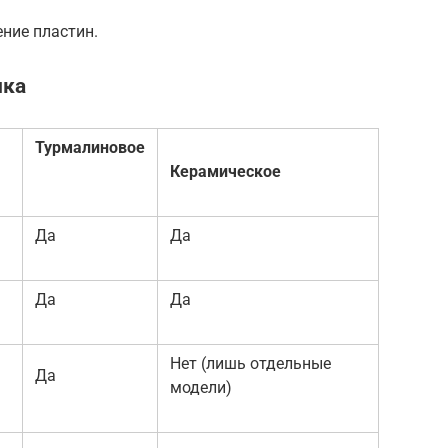
ние пластин.
ика
Турмалиновое
Керамическое
Да
Да
Да
Да
Нет (лишь отдельные
Да
модели)