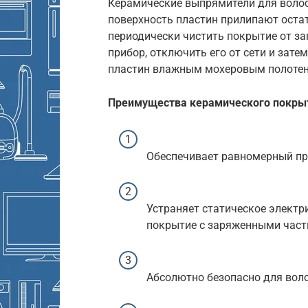
Керамические выпрямители для волос
поверхность пластин прилипают оста
периодически чистить покрытие от за
прибор, отключить его от сети и зат
пластин влажным мохеровым полотен
Преимущества керамического покры
Обеспечивает равномерный пр
Устраняет статическое элект
покрытие с заряженными част
Абсолютно безопасно для воло