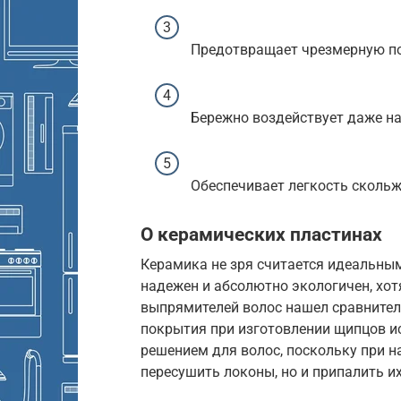
Предотвращает чрезмерную по
Бережно воздействует даже на
Обеспечивает легкость скольж
О керамических пластинах
Керамика не зря считается идеальны
надежен и абсолютно экологичен, хот
выпрямителей волос нашел сравнител
покрытия при изготовлении щипцов и
решением для волос, поскольку при н
пересушить локоны, но и припалить их