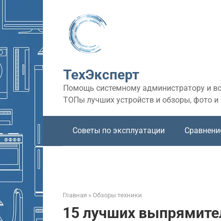
Перейти
к
контенту
ТехЭксперт
Помощь системному администратору и все
ТОПы лучших устройств и обзоры, фото и
Советы по эксплуатации
Сравнени
Главная
»
Обзоры техники
15 лучших выпрямите