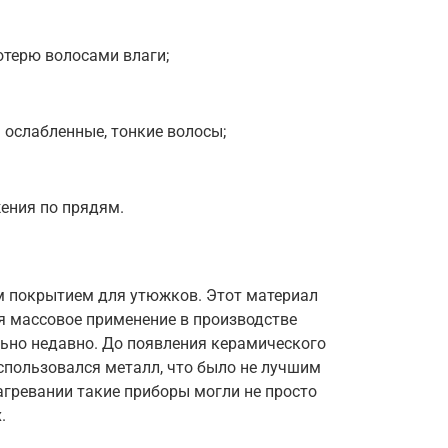
терю волосами влаги;
 ослабленные, тонкие волосы;
ения по прядям.
м покрытием для утюжков. Этот материал
я массовое применение в производстве
ьно недавно. До появления керамического
спользовался металл, что было не лучшим
агревании такие приборы могли не просто
.