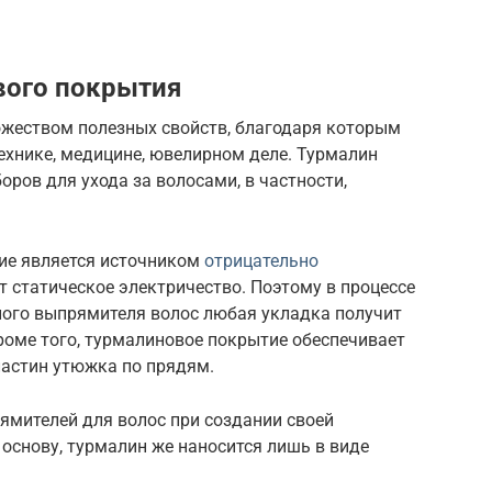
вого покрытия
жеством полезных свойств, благодаря которым
ехнике, медицине, ювелирном деле. Турмалин
оров для ухода за волосами, в частности,
тие является источником
отрицательно
т статическое электричество. Поэтому в процессе
ого выпрямителя волос любая укладка получит
роме того, турмалиновое покрытие обеспечивает
ластин утюжка по прядям.
ямителей для волос при создании своей
основу, турмалин же наносится лишь в виде