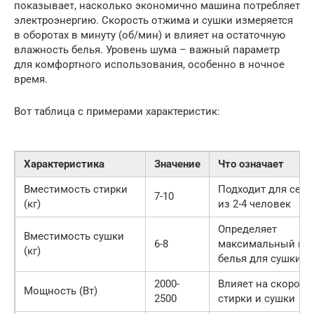
показывает, насколько экономично машина потребляет
электроэнергию. Скорость отжима и сушки измеряется
в оборотах в минуту (об/мин) и влияет на остаточную
влажность белья. Уровень шума – важный параметр
для комфортного использования, особенно в ночное
время.
Вот таблица с примерами характеристик:
Характеристика
Значение
Что означает
Вместимость стирки
Подходит для сем
7-10
(кг)
из 2-4 человек
Определяет
Вместимость сушки
6-8
максимальный ве
(кг)
белья для сушки
2000-
Влияет на скорост
Мощность (Вт)
2500
стирки и сушки