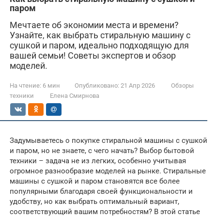
паром
Мечтаете об экономии места и времени?
Узнайте, как выбрать стиральную машину с
сушкой и паром, идеально подходящую для
вашей семьи! Советы экспертов и обзор
моделей.
На чтение:
6 мин
Опубликовано:
21 Апр 2026
Обзоры
техники
Елена Смирнова
Задумываетесь о покупке стиральной машины с сушкой
и паром, но не знаете, с чего начать? Выбор бытовой
техники – задача не из легких, особенно учитывая
огромное разнообразие моделей на рынке. Стиральные
машины с сушкой и паром становятся все более
популярными благодаря своей функциональности и
удобству, но как выбрать оптимальный вариант,
соответствующий вашим потребностям? В этой статье