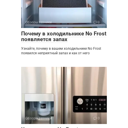
Обзоры техники
0
Почему в холодильнике No Frost
появляется запах
Узнайте, почему в вашем холодильнике No Frost
появился неприятный запах и как от него
Обзоры техники
0