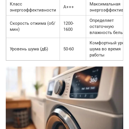
Класс
Максимальная
A+++
энергоэффективности
энергоэффективно
Определяет
Скорость отжима (об/
1200-
остаточную
мин)
1600
влажность белья
Комфортный уров
Уровень шума (дБ)
50-60
шума во время
работы