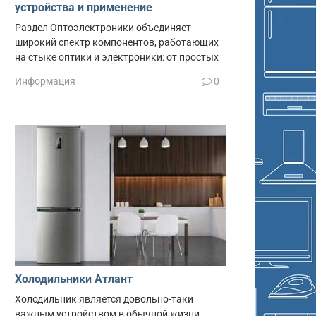
устройства и применение
Раздел Оптоэлектроники объединяет
широкий спектр компонентов, работающих
на стыке оптики и электроники: от простых
Информация
0
Холодильники Атлант
Холодильник является довольно-таки
важным устройством в обычной жизни