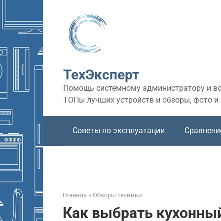
Перейти
к
контенту
ТехЭксперт
Помощь системному администратору и все
ТОПы лучших устройств и обзоры, фото и
Советы по эксплуатации
Сравнени
Главная
»
Обзоры техники
Как выбрать кухонный