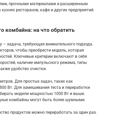
ями, прочными материалами и расширенным
кухнях ресторанов, кафе и других предприятий
о комбайна: на что обратить
у – задача, требующая внимательного подхода.
торов, чтобы приобрести модель, которая
ностей. Ключевые критерии включают в себя
оростей, наличие импульсного режима, типы
также удобство очистки.
етров. Для простых задач, таких как
800 Вт. Для замешивания теста и переработки
бирать модели мощностью 1000 Вт и выше.
ощные комбайны могут быть более шумными.
ство продуктов можно переработать за один раз.