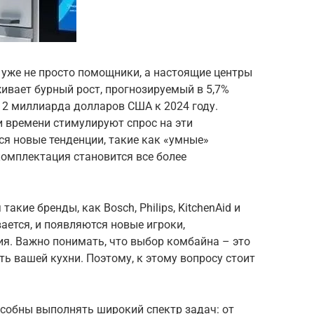
 уже не просто помощники, а настоящие центры
ивает бурный рост, прогнозируемый в 5,7%
я 2 миллиарда долларов США к 2024 году.
и времени стимулируют спрос на эти
я новые тенденции, такие как «умные»
омплектация становится все более
акие бренды, как Bosch, Philips, KitchenAid и
ается, и появляются новые игроки,
. Важно понимать, что выбор комбайна – это
ь вашей кухни. Поэтому, к этому вопросу стоит
собны выполнять широкий спектр задач: от