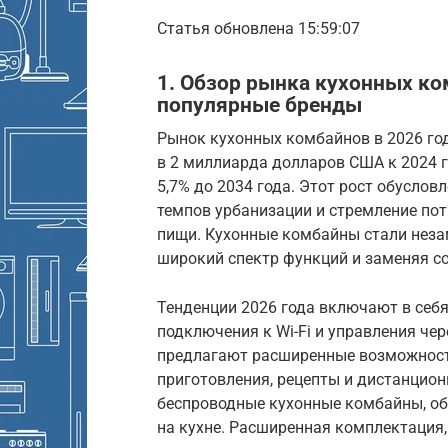
Статья обновлена 15:59:07
1. Обзор рынка кухонных ком
популярные бренды
Рынок кухонных комбайнов в 2026 го
в 2 миллиарда долларов США к 2024 
5,7% до 2034 года. Этот рост обусло
темпов урбанизации и стремление пот
пищи. Кухонные комбайны стали нез
широкий спектр функций и заменяя с
Тенденции 2026 года включают в себ
подключения к Wi-Fi и управления че
предлагают расширенные возможност
приготовления, рецепты и дистанцио
беспроводные кухонные комбайны, о
на кухне. Расширенная комплектация