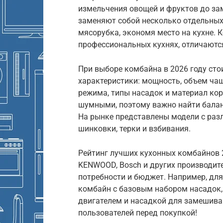
измельчения овощей и фруктов до за
заменяют собой несколько отдельных 
мясорубка, экономя место на кухне. 
профессиональных кухнях, отличают
При выборе комбайна в 2026 году ст
характеристики: мощность, объем чаш
режима, типы насадок и материал ко
шумными, поэтому важно найти бала
На рынке представлены модели с разл
шинковки, терки и взбивания.
Рейтинг лучших кухонных комбайнов 2
KENWOOD, Bosch и других производите
потребности и бюджет. Например, дл
комбайн с базовым набором насадок,
двигателем и насадкой для замешиван
пользователей перед покупкой!