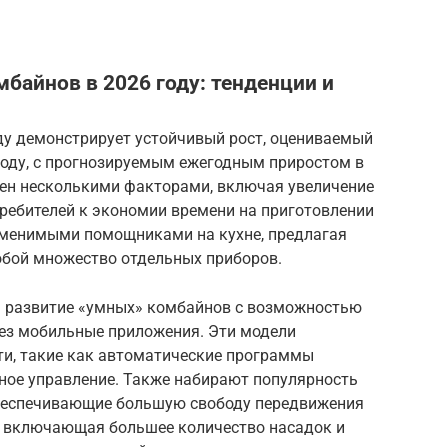
байнов в 2026 году: тенденции и
ду демонстрирует устойчивый рост, оцениваемый
году, с прогнозируемым ежегодным приростом в
влен несколькими факторами, включая увеличение
ребителей к экономии времени на приготовлении
аменимыми помощниками на кухне, предлагая
обой множество отдельных приборов.
я развитие «умных» комбайнов с возможностью
рез мобильные приложения. Эти модели
и, такие как автоматические программы
нное управление. Также набирают популярность
беспечивающие большую свободу передвижения
, включающая большее количество насадок и