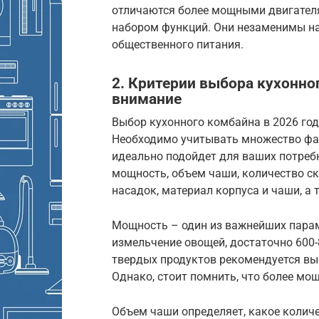
отличаются более мощными двигател
набором функций. Они незаменимы на 
общественного питания.
2. Критерии выбора кухонног
внимание
Выбор кухонного комбайна в 2026 год
Необходимо учитывать множество фак
идеально подойдет для ваших потреб
мощность, объем чаши, количество ск
насадок, материал корпуса и чаши, а 
Мощность – один из важнейших парам
измельчение овощей, достаточно 600-
твердых продуктов рекомендуется вы
Однако, стоит помнить, что более м
Объем чаши определяет, какое количе