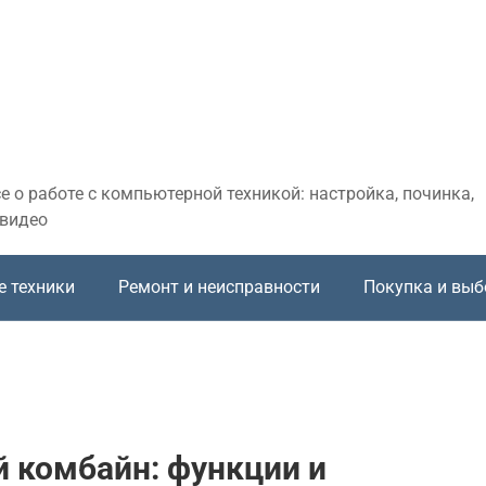
 о работе с компьютерной техникой: настройка, починка,
 видео
е техники
Ремонт и неисправности
Покупка и выб
 комбайн: функции и