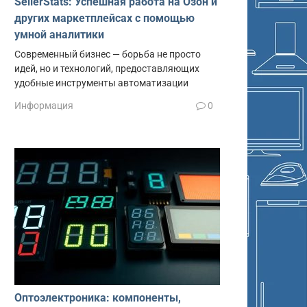
SellerStats: Успешная работа на Озон и
других маркетплейсах с помощью
умной аналитики
Современный бизнес — борьба не просто
идей, но и технологий, предоставляющих
удобные инструменты автоматизации
Информация
0
Оптоэлектроника: компоненты,