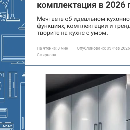
комплектация в 2026 
Мечтаете об идеальном кухонно
функциях, комплектации и тренд
творите на кухне с умом.
На чтение:
8 мин
Опубликовано:
03 Фев 2026
Смирнова