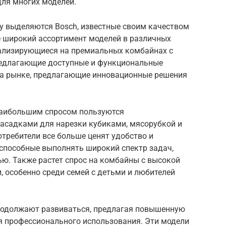
для многих моделей.
ду выделяются Bosch, известные своим качеством
е широкий ассортимент моделей в различных
циализирующиеся на премиальных комбайнах с
редлагающие доступные и функциональные
на рынке, предлагающие инновационные решения
наибольшим спросом пользуются
асадками для нарезки кубиками, мясорубкой и
требители все больше ценят удобство и
 способные выполнять широкий спектр задач,
ю. Также растет спрос на комбайны с высокой
особенно среди семей с детьми и любителей
одолжают развиваться, предлагая повышенную
я профессионального использования. Эти модели