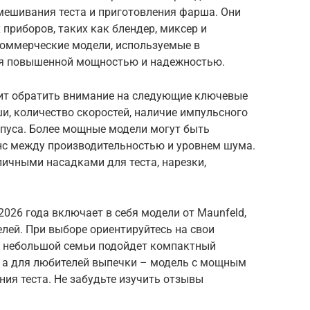
мешивания теста и приготовления фарша. Они
приборов, таких как блендер, миксер и
Коммерческие модели, используемые в
ся повышенной мощностью и надежностью.
оит обратить внимание на следующие ключевые
и, количество скоростей, наличие импульсного
рпуса. Более мощные модели могут быть
нс между производительностью и уровнем шума.
ичными насадками для теста, нарезки,
026 года включает в себя модели от Maunfeld,
лей. При выборе ориентируйтесь на свои
я небольшой семьи подойдет компактный
 а для любителей выпечки – модель с мощным
ия теста. Не забудьте изучить отзывы