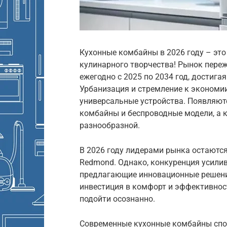
Кухонные комбайны в 2026 году – это
кулинарного творчества! Рынок переж
ежегодно с 2025 по 2034 год, достига
Урбанизация и стремление к экономи
универсальные устройства. Появляютс
комбайны и беспроводные модели, а к
разнообразной.
В 2026 году лидерами рынка остаются т
Redmond. Однако, конкуренция усилив
предлагающие инновационные решения
инвестиция в комфорт и эффективност
подойти осознанно.
Современные кухонные комбайны спо