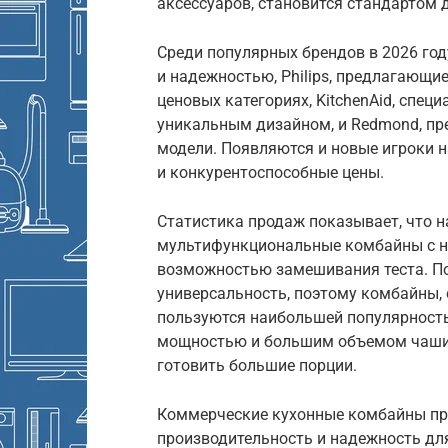
аксессуаров, становится стандартом 
Среди популярных брендов в 2026 го
и надежностью, Philips, предлагающи
ценовых категориях, KitchenAid, спе
уникальным дизайном, и Redmond, п
модели. Появляются и новые игроки 
и конкурентоспособные цены.
Статистика продаж показывает, что 
мультифункциональные комбайны с н
возможностью замешивания теста. По
универсальность, поэтому комбайны,
пользуются наибольшей популярность
мощностью и большим объемом чаши, 
готовить большие порции.
Коммерческие кухонные комбайны пр
производительность и надежность дл