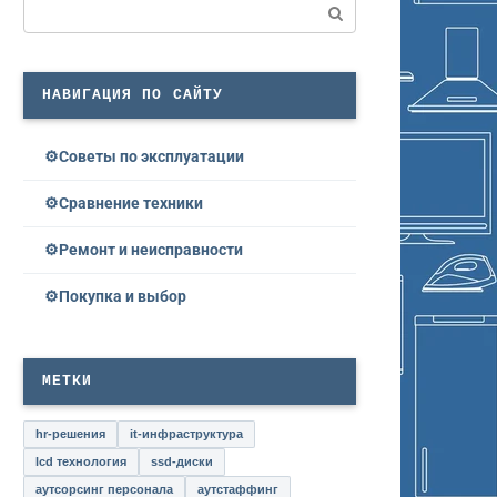
Поиск:
НАВИГАЦИЯ ПО САЙТУ
Советы по эксплуатации
Сравнение техники
Ремонт и неисправности
Покупка и выбор
МЕТКИ
hr-решения
it-инфраструктура
lcd технология
ssd-диски
аутсорсинг персонала
аутстаффинг