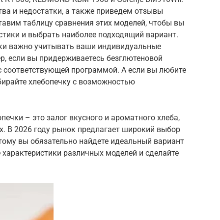
ва и недостатки, а также приведем отзывы
тавим таблицу сравнения этих моделей, чтобы вы
стики и выбрать наиболее подходящий вариант.
ечки важно учитывать ваши индивидуальные
р, если вы придерживаетесь безглютеновой
с соответствующей программой. А если вы любите
бирайте хлебопечку с возможностью
печки – это залог вкусного и ароматного хлеба,
х. В 2026 году рынок предлагает широкий выбор
этому вы обязательно найдете идеальный вариант
те характеристики различных моделей и сделайте