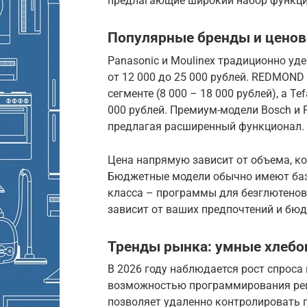
предлагающие широкий набор функций
Популярные бренды и ценов
Panasonic и Moulinex традиционно у
от 12 000 до 25 000 рублей. REDMOND
сегменте (8 000 – 18 000 рублей), а T
000 рублей. Премиум-модели Bosch и P
предлагая расширенный функционал.
Цена напрямую зависит от объема, к
Бюджетные модели обычно имеют базо
класса – программы для безглютеново
зависит от ваших предпочтений и бюд
Тренды рынка: умные хлебо
В 2026 году наблюдается рост спроса 
возможностью программирования рец
позволяет удаленно контролировать 