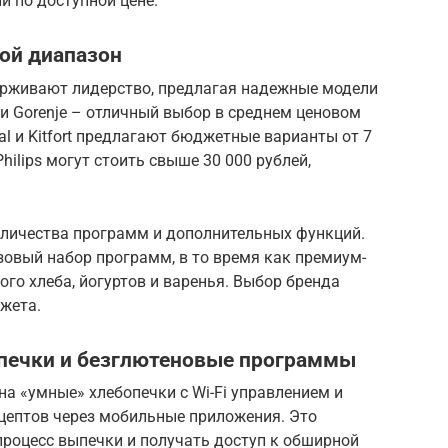
 по доступной цене.
ой диапазон
держивают лидерство, предлагая надежные модели
 и Gorenje – отличный выбор в среднем ценовом
efal и Kitfort предлагают бюджетные варианты от 7
hilips могут стоить свыше 30 000 рублей,
оличества программ и дополнительных функций.
вый набор программ, в то время как премиум-
го хлеба, йогуртов и варенья. Выбор бренда
жета.
печки и безглютеновые программы
на «умные» хлебопечки с Wi-Fi управлением и
ептов через мобильные приложения. Это
процесс выпечки и получать доступ к обширной