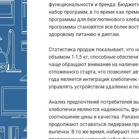
функциональности и бренда. Бюджетн
набор программ, в то время как пре
программы для безглютенового хлеба,
программы становятся все более вос
здоровому питанию и диетам.
Статистика продаж показывает, что 
объемом 1-1,5 кг, способные обеспеч
чаще обращают внимание на наличие 
отложенного старта, что позволяет а
года является интеграция хлебопеч
управлять устройством удаленно и по
Анализ предпочтений потребителей в
хлебопечки являются надежность, фу
соотношение цены и качества. Panason
продолжают оставаться лидерами про
выпечки. В то же время, набирают по