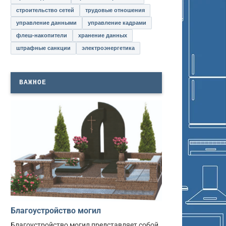
строительство сетей
трудовые отношения
управление данными
управление кадрами
флеш-накопители
хранение данных
штрафные санкции
электроэнергетика
ВАЖНОЕ
Благоустройство могил
Благоустройство могил представляет собой