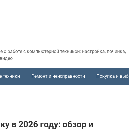
 о работе с компьютерной техникой: настройка, починка,
 видео
е техники
Ремонт и неисправности
Покупка и выб
у в 2026 году: обзор и