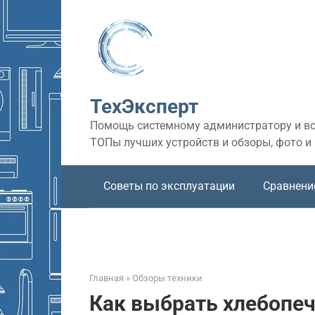
Перейти
к
контенту
ТехЭксперт
Помощь системному администратору и все
ТОПы лучших устройств и обзоры, фото и
Советы по эксплуатации
Сравнени
Главная
»
Обзоры техники
Как выбрать хлебопечк