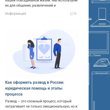
нашей повседневной жизни. Мы используем
их для общения, развлечений и
Информация
0
Как оформить развод в России:
юридическая помощь и этапы
процесса
Развод — это сложный процесс, который
затрагивает не только эмоциональную, но и