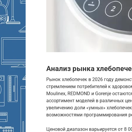
Анализ рынка хлебопечек
Рынок хлебопечек в 2026 году демонс
стремлением потребителей к здорово
Moulinex, REDMOND и Gorenje остают
ассортимент моделей в различных це
увеличению доли «умных» хлебопечек
возможностями программирования ре
Ценовой диапазон варьируется от 8 00