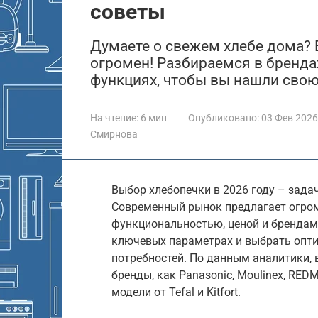
советы
Думаете о свежем хлебе дома? 
огромен! Разбираемся в брендах
функциях, чтобы вы нашли свою
На чтение:
6 мин
Опубликовано:
03 Фев 2026
Смирнова
Выбор хлебопечки в 2026 году – зада
Современный рынок предлагает огро
функциональностью, ценой и брендам
ключевых параметрах и выбрать опти
потребностей. По данным аналитики, 
бренды, как Panasonic, Moulinex, RED
модели от Tefal и Kitfort.