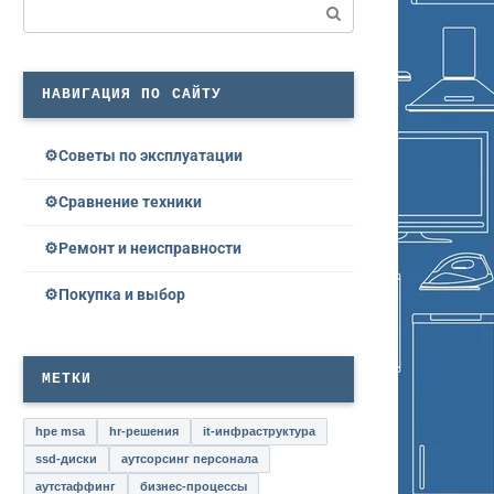
Поиск:
НАВИГАЦИЯ ПО САЙТУ
Советы по эксплуатации
Сравнение техники
Ремонт и неисправности
Покупка и выбор
МЕТКИ
hpe msa
hr-решения
it-инфраструктура
ssd-диски
аутсорсинг персонала
аутстаффинг
бизнес-процессы