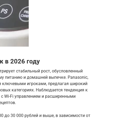
 в 2026 году
трирует стабильный рост, обусловленный
му питанию и домашней выпечке. Panasonic,
ся ключевыми игроками, предлагая широкий
новых категориях. Наблюдается тенденция к
 с Wi-Fi управлением и расширенными
цептов.
0 до 30 000 рублей и выше, в зависимости от