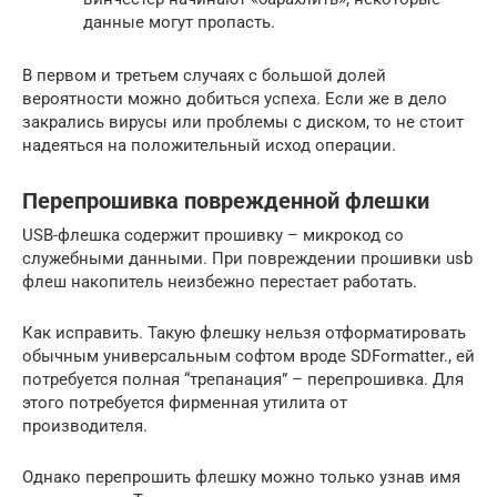
данные могут пропасть.
В первом и третьем случаях с большой долей
вероятности можно добиться успеха. Если же в дело
закрались вирусы или проблемы с диском, то не стоит
надеяться на положительный исход операции.
Перепрошивка поврежденной флешки
USB-флешка содержит прошивку – микрокод со
служебными данными. При повреждении прошивки usb
флеш накопитель неизбежно перестает работать.
Как исправить. Такую флешку нельзя отформатировать
обычным универсальным софтом вроде SDFormatter., ей
потребуется полная “трепанация” – перепрошивка. Для
этого потребуется фирменная утилита от
производителя.
Однако перепрошить флешку можно только узнав имя