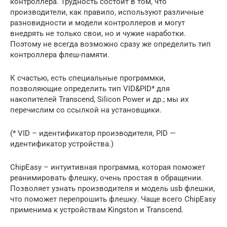
контроллера. Трудность состоит в том, что
производители, как правило, используют различные
разновидности и модели контроллеров и могут
внедрять не только свои, но и чужие наработки.
Поэтому не всегда возможно сразу же определить тип
контроллера флеш-памяти.
К счастью, есть специальные программки,
позволяющие определить тип VID&PID* для
накопителей Transcend, Silicon Power и др.; мы их
перечислим со ссылкой на установщики.
(* VID – идентификатор производителя, PID —
идентификатор устройства.)
ChipEasy – интуитивная программа, которая поможет
реанимировать флешку, очень простая в обращении.
Позволяет узнать производителя и модель usb флешки,
что поможет перепрошить флешку. Чаще всего ChipEasy
применима к устройствам Kingston и Transcend.