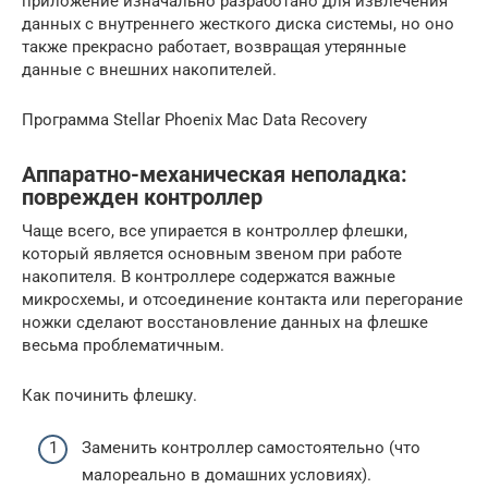
приложение изначально разработано для извлечения
данных с внутреннего жесткого диска системы, но оно
также прекрасно работает, возвращая утерянные
данные с внешних накопителей.
Программа Stellar Phoenix Mac Data Recovery
Аппаратно-механическая неполадка:
поврежден контроллер
Чаще всего, все упирается в контроллер флешки,
который является основным звеном при работе
накопителя. В контроллере содержатся важные
микросхемы, и отсоединение контакта или перегорание
ножки сделают восстановление данных на флешке
весьма проблематичным.
Как починить флешку.
Заменить контроллер самостоятельно (что
малореально в домашних условиях).