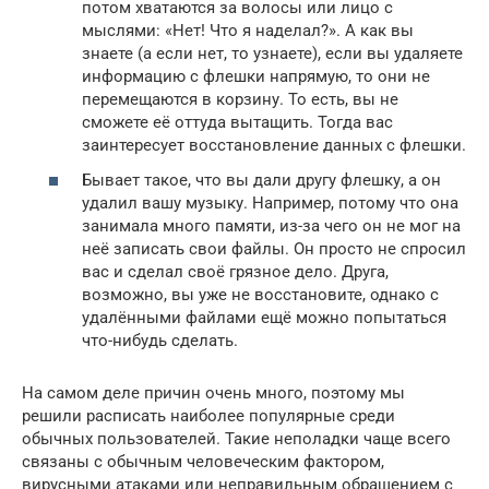
потом хватаются за волосы или лицо с
мыслями: «Нет! Что я наделал?». А как вы
знаете (а если нет, то узнаете), если вы удаляете
информацию с флешки напрямую, то они не
перемещаются в корзину. То есть, вы не
сможете её оттуда вытащить. Тогда вас
заинтересует восстановление данных с флешки.
Бывает такое, что вы дали другу флешку, а он
удалил вашу музыку. Например, потому что она
занимала много памяти, из-за чего он не мог на
неё записать свои файлы. Он просто не спросил
вас и сделал своё грязное дело. Друга,
возможно, вы уже не восстановите, однако с
удалёнными файлами ещё можно попытаться
что-нибудь сделать.
На самом деле причин очень много, поэтому мы
решили расписать наиболее популярные среди
обычных пользователей. Такие неполадки чаще всего
связаны с обычным человеческим фактором,
вирусными атаками или неправильным обращением с