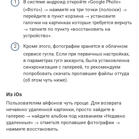
В системе андроид откройте «Google Photo»
(«Фото») → нажмите на три точки (полоски) →
перейдите в пункт корзина → установите
галочки на картинках которые требуется вернуть
→ тапните по пункту «восстановить на
устройство».
Кроме этого, фотографии хранятся в облачном
сервисе гугла. Если при первичных настройках,
в параметрах гугл аккаунта, была установленна
синхронизация с галереей, то рекомендуем
попробовать скачать пропавшие файлы оттуда
(об этом чуть ниже).
Из iOs
Пользователям айфонов чуть проще. Для возврата
нечаянно удаленной картинки, просто зайдите в
галерею → найдите альбом под названием «Недавно
удаленные» → отметьте пропавшие фотографии →
нажмите восстановить.