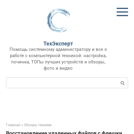
Перейти
к
контенту
ТехЭксперт
Помощь системному администратору и все о
работе с компьютерной техникой: настройка,
починка, ТОПы лучших устройств и обзоры,
фото и видео
Поиск:
Главная
»
Обзоры техники
Восстановление удаленных файлов с флешки