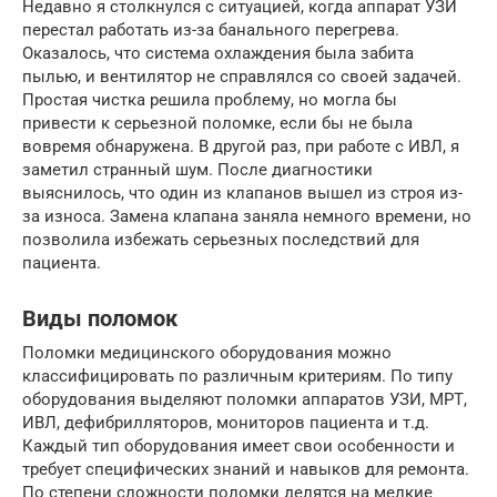
Недавно я столкнулся с ситуацией, когда аппарат УЗИ
перестал работать из-за банального перегрева.
Оказалось, что система охлаждения была забита
пылью, и вентилятор не справлялся со своей задачей.
Простая чистка решила проблему, но могла бы
привести к серьезной поломке, если бы не была
вовремя обнаружена. В другой раз, при работе с ИВЛ, я
заметил странный шум. После диагностики
выяснилось, что один из клапанов вышел из строя из-
за износа. Замена клапана заняла немного времени, но
позволила избежать серьезных последствий для
пациента.
Виды поломок
Поломки медицинского оборудования можно
классифицировать по различным критериям. По типу
оборудования выделяют поломки аппаратов УЗИ, МРТ,
ИВЛ, дефибрилляторов, мониторов пациента и т.д.
Каждый тип оборудования имеет свои особенности и
требует специфических знаний и навыков для ремонта.
По степени сложности поломки делятся на мелкие