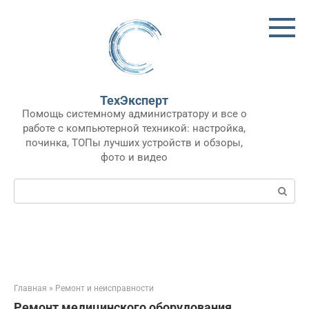
Перейти
к
контенту
ТехЭксперт
Помощь системному администратору и все о
работе с компьютерной техникой: настройка,
починка, ТОПы лучших устройств и обзоры,
фото и видео
Поиск:
Главная
»
Ремонт и неисправности
Ремонт медицинского оборудования