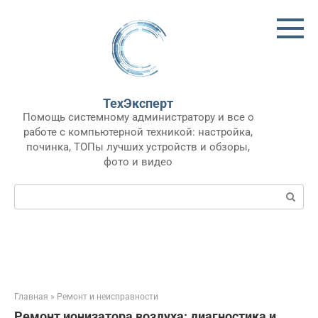
Перейти
к
контенту
ТехЭксперт
Помощь системному администратору и все о
работе с компьютерной техникой: настройка,
починка, ТОПы лучших устройств и обзоры,
фото и видео
Поиск:
Главная
»
Ремонт и неисправности
Ремонт ионизатора воздуха: диагностика и