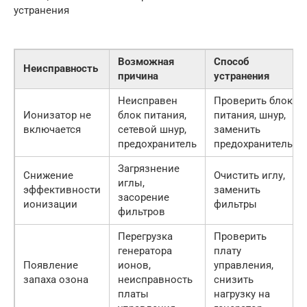
устранения
Возможная
Способ
Неисправность
причина
устранения
Неисправен
Проверить блок
Ионизатор не
блок питания,
питания, шнур,
включается
сетевой шнур,
заменить
предохранитель
предохранитель
Загрязнение
Снижение
Очистить иглу,
иглы,
эффективности
заменить
засорение
ионизации
фильтры
фильтров
Перегрузка
Проверить
генератора
плату
Появление
ионов,
управления,
запаха озона
неисправность
снизить
платы
нагрузку на