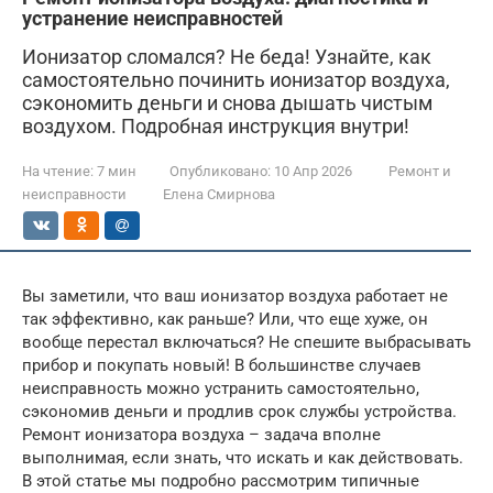
устранение неисправностей
Ионизатор сломался? Не беда! Узнайте, как
самостоятельно починить ионизатор воздуха,
сэкономить деньги и снова дышать чистым
воздухом. Подробная инструкция внутри!
На чтение:
7 мин
Опубликовано:
10 Апр 2026
Ремонт и
неисправности
Елена Смирнова
Вы заметили, что ваш ионизатор воздуха работает не
так эффективно, как раньше? Или, что еще хуже, он
вообще перестал включаться? Не спешите выбрасывать
прибор и покупать новый! В большинстве случаев
неисправность можно устранить самостоятельно,
сэкономив деньги и продлив срок службы устройства.
Ремонт ионизатора воздуха – задача вполне
выполнимая, если знать, что искать и как действовать.
В этой статье мы подробно рассмотрим типичные