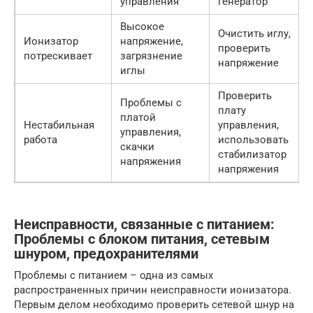
управления
генератор
Высокое
Очистить иглу,
Ионизатор
напряжение,
проверить
потрескивает
загрязнение
напряжение
иглы
Проверить
Проблемы с
плату
платой
Нестабильная
управления,
управления,
работа
использовать
скачки
стабилизатор
напряжения
напряжения
Неисправности, связанные с питанием:
Проблемы с блоком питания, сетевым
шнуром, предохранителями
Проблемы с питанием – одна из самых
распространенных причин неисправности ионизатора.
Первым делом необходимо проверить сетевой шнур на