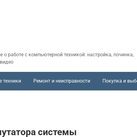
 о работе с компьютерной техникой: настройка, починка,
 видео
е техники
Ремонт и неисправности
Покупка и выб
мутатора системы