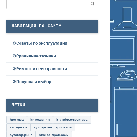
Поиск:
НАВИГАЦИЯ ПО САЙТУ
Советы по эксплуатации
Сравнение техники
Ремонт и неисправности
Покупка и выбор
МЕТКИ
hpe msa
hr-решения
it-инфраструктура
ssd-диски
аутсорсинг персонала
аутстаффинг
бизнес-процессы