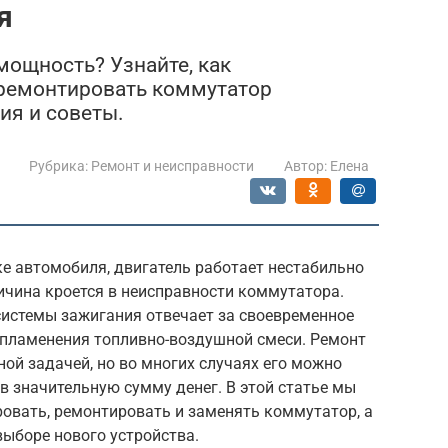
я
мощность? Узнайте, как
тремонтировать коммутатор
ия и советы.
Рубрика:
Ремонт и неисправности
Автор:
Елена
е автомобиля, двигатель работает нестабильно
ичина кроется в неисправности коммутатора.
системы зажигания отвечает за своевременное
спламенения топливно-воздушной смеси. Ремонт
ой задачей, но во многих случаях его можно
 значительную сумму денег. В этой статье мы
овать, ремонтировать и заменять коммутатор, а
выборе нового устройства.