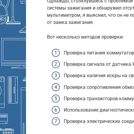
Однажды, столкнувшись с проблемой з
системы зажигания и обнаружил отсу
мультиметром, я выяснил, что он не п
от замка зажигания.
Вот несколько методов проверки:
Проверка питания коммутатор
Проверка сигнала от датчика Х
Проверка наличия искры на св
Проверка сопротивления обмо
Проверка транзисторов коммут
Использование диагностическо
Проверка электрических соеди