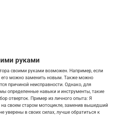
оими руками
тора своими руками возможен. Например, если
, его можно заменить новым. Также можно
ется причиной неисправности. Однако, для
мы определенные навыки и инструменты, такие
абор отверток. Пример из личного опыта: Я
 на своем старом мотоцикле, заменив вышедший
 не уверены в своих силах, лучше обратиться к