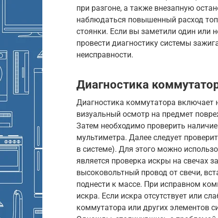
при разгоне, а также внезапную оста
наблюдаться повышенный расход топл
стоянки. Если вы заметили один или 
провести диагностику системы зажига
неисправности.
Диагностика коммутато
Диагностика коммутатора включает н
визуальный осмотр на предмет повреж
Затем необходимо проверить наличие
мультиметра. Далее следует проверит
в системе). Для этого можно использ
является проверка искры на свечах з
высоковольтный провод от свечи, вста
поднести к массе. При исправном ко
искра. Если искра отсутствует или сл
коммутатора или других элементов с