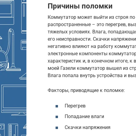
Причины поломки
Коммутатор может выйти из строя по
распространенные – это перегрев, вы
тяжелых условиях. Влага, попадающа
его неисправности. Скачки напряжени
негативно влияют на работу коммутат
электронные компоненты коммутатора
характеристик и, в конечном итоге, к 
моей Газели коммутатор вышел из стро
Влага попала внутрь устройства и вы
Факторы, приводящие к поломке:
Перегрев
Попадание влаги
Скачки напряжения