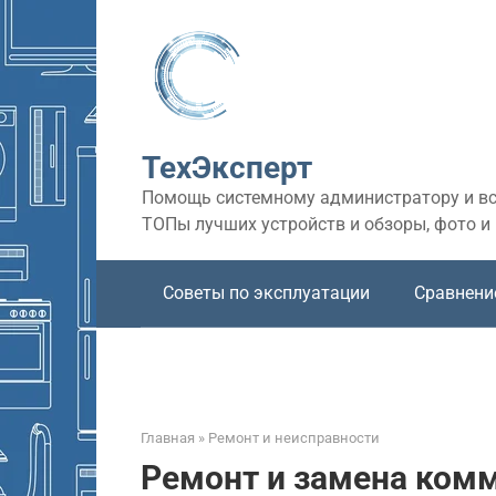
Перейти
к
контенту
ТехЭксперт
Помощь системному администратору и все
ТОПы лучших устройств и обзоры, фото и
Советы по эксплуатации
Сравнени
Главная
»
Ремонт и неисправности
Ремонт и замена ком