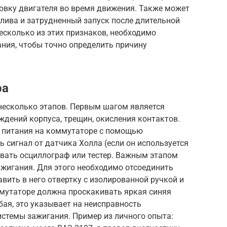
новку двигателя во время движения. Также может
ива и затрудненный запуск после длительной
несколько из этих признаков, необходимо
ния, чтобы точно определить причину
ра
есколько этапов. Первым шагом является
дений корпуса, трещин, окисления контактов.
 питания на коммутаторе с помощью
ь сигнал от датчика Холла (если он используется
овать осциллограф или тестер. Важным этапом
ажигания. Для этого необходимо отсоединить
вить в него отвертку с изолированной ручкой и
ммутаторе должна проскакивать яркая синяя
абая, это указывает на неисправность
истемы зажигания. Пример из личного опыта: