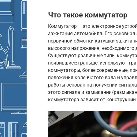
Что такое коммутатор
Коммутатор – это электронное устр
зажигания автомобиля. Его основная
первичной обмотки катушки зажигани
высокого напряжения, необходимого д
Существуют различные типы коммута
появившиеся раньше, используют тра
коммутаторы, более современные, пр
положения коленчатого вала и управ
работы основан на получении сигнала
этого сигнала и замыкании/размыкан
коммутатора зависит от конструкции