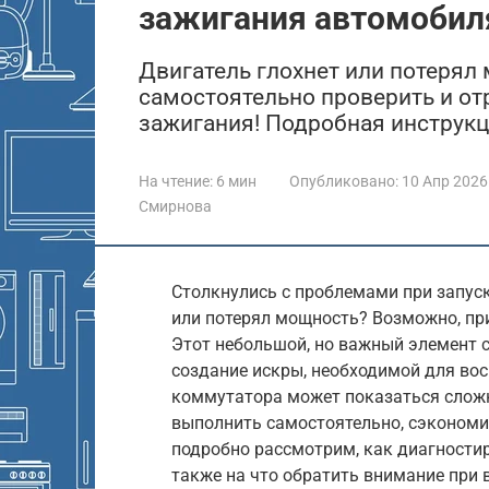
зажигания автомобил
Двигатель глохнет или потерял 
самостоятельно проверить и о
зажигания! Подробная инструкц
На чтение:
6 мин
Опубликовано:
10 Апр 2026
Смирнова
Столкнулись с проблемами при запуск
или потерял мощность? Возможно, пр
Этот небольшой, но важный элемент 
создание искры, необходимой для во
коммутатора может показаться сложн
выполнить самостоятельно, сэкономив
подробно рассмотрим, как диагностир
также на что обратить внимание при 