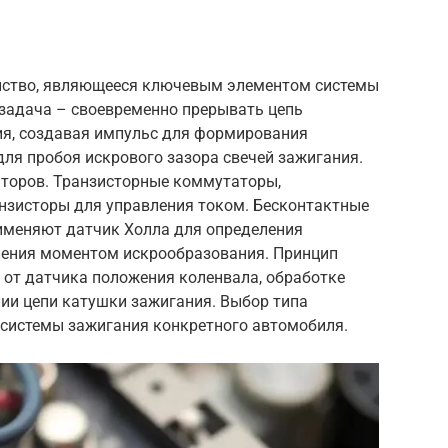
ойство, являющееся ключевым элементом системы
 задача – своевременно прерывать цепь
я, создавая импульс для формирования
ля пробоя искрового зазора свечей зажигания.
торов. Транзисторные коммутаторы,
нзисторы для управления током. Бесконтактные
именяют датчик Холла для определения
ления моментом искрообразования. Принцип
 от датчика положения коленвала, обработке
ии цепи катушки зажигания. Выбор типа
 системы зажигания конкретного автомобиля.