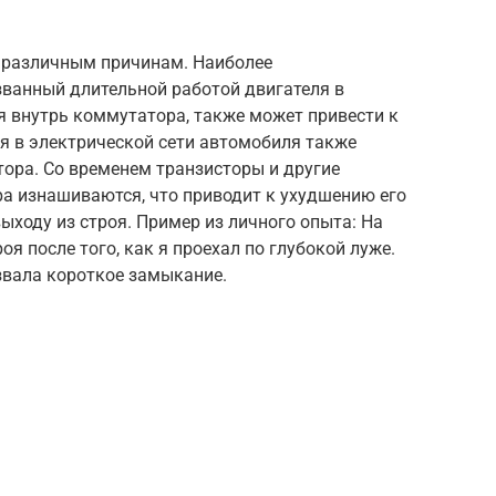
 различным причинам. Наиболее
званный длительной работой двигателя в
я внутрь коммутатора, также может привести к
я в электрической сети автомобиля также
ора. Со временем транзисторы и другие
 изнашиваются, что приводит к ухудшению его
выходу из строя. Пример из личного опыта: На
я после того, как я проехал по глубокой луже.
звала короткое замыкание.